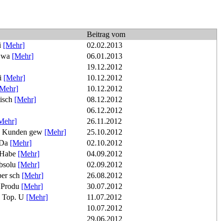
Beitrag vom
i
[Mehr]
02.02.2013
t wa
[Mehr]
06.01.2013
19.12.2012
ei
[Mehr]
10.12.2012
[Mehr]
10.12.2012
tisch
[Mehr]
08.12.2012
06.12.2012
Mehr]
26.11.2012
ne Kunden gew
[Mehr]
25.10.2012
 Da
[Mehr]
02.10.2012
. Habe
[Mehr]
04.09.2012
absolu
[Mehr]
02.09.2012
per sch
[Mehr]
26.08.2012
t Produ
[Mehr]
30.07.2012
d Top. U
[Mehr]
11.07.2012
10.07.2012
29.06.2012