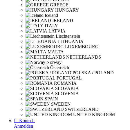
GREECE
HUNGARY
Iceland
IRELAND
ITALY
LATVIA
Liechtenstein
LITHUANIA
LUXEMBOURG
MALTA
NETHERLANDS
Norway
Österreich
POLSKA / POLAND
PORTUGAL
ROMANIA
SLOVAKIA
SLOVENIA
SPAIN
SWEDEN
SWITZERLAND
UNITED KINGDOM

Konto

Anmelden