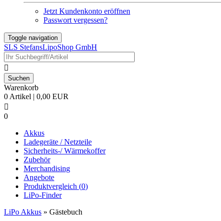
Jetzt Kundenkonto eröffnen
Passwort vergessen?
Toggle navigation
SLS StefansLipoShop GmbH

Warenkorb
0 Artikel | 0,00 EUR

0
Akkus
Ladegeräte / Netzteile
Sicherheits-/ Wärmekoffer
Zubehör
Merchandising
Angebote
Produktvergleich (
0
)
LiPo-Finder
LiPo Akkus
»
Gästebuch