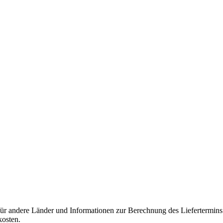
 für andere Länder und Informationen zur Berechnung des Liefertermin
kosten.