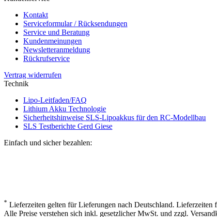
Kontakt
Serviceformular / Rücksendungen
Service und Beratung
Kundenmeinungen
Newsletteranmeldung
Rückrufservice
Vertrag widerrufen
Technik
Lipo-Leitfaden/FAQ
Lithium Akku Technologie
Sicherheitshinweise SLS-Lipoakkus für den RC-Modellbau
SLS Testberichte Gerd Giese
Einfach und sicher bezahlen:
*
Lieferzeiten gelten für Lieferungen nach Deutschland. Lieferzeiten
Alle Preise verstehen sich inkl. gesetzlicher MwSt. und zzgl. Versand