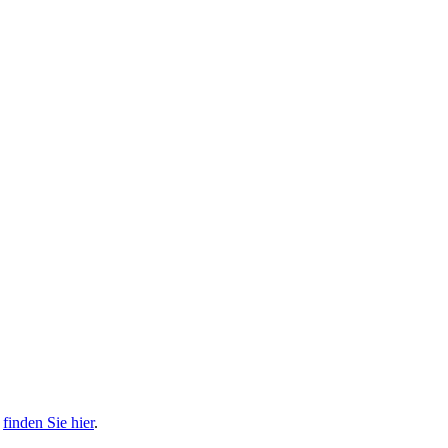
s
finden Sie hier
.