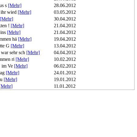
us s
[Mehr]
28.06.2012
 ihr wied
[Mehr]
03.05.2012
[Mehr]
30.04.2012
xten !
[Mehr]
21.04.2012
 ins
[Mehr]
21.04.2012
sammen hä
[Mehr]
19.04.2012
ette G
[Mehr]
13.04.2012
 war sehr sch
[Mehr]
04.04.2012
ommen ri
[Mehr]
10.02.2012
S im Ve
[Mehr]
06.02.2012
lag
[Mehr]
24.01.2012
ru
[Mehr]
19.01.2012
[Mehr]
11.01.2012