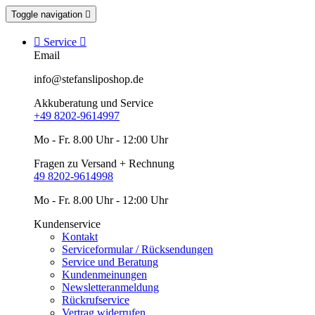
Toggle navigation


Service

Email
info@stefansliposhop.de
Akkuberatung und Service
+49 8202-9614997
Mo - Fr. 8.00 Uhr - 12:00 Uhr
Fragen zu Versand + Rechnung
49 8202-9614998
Mo - Fr. 8.00 Uhr - 12:00 Uhr
Kundenservice
Kontakt
Serviceformular / Rücksendungen
Service und Beratung
Kundenmeinungen
Newsletteranmeldung
Rückrufservice
Vertrag widerrufen