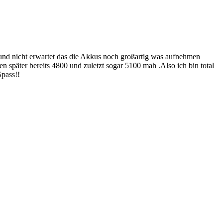
 und nicht erwartet das die Akkus noch großartig was aufnehmen
päter bereits 4800 und zuletzt sogar 5100 mah .Also ich bin total
Spass!!