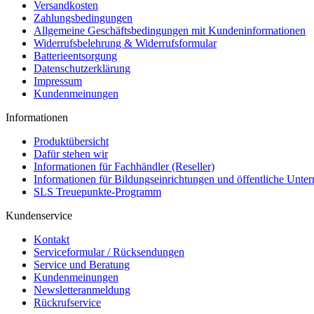
Versandkosten
Zahlungsbedingungen
Allgemeine Geschäftsbedingungen mit Kundeninformationen
Widerrufsbelehrung & Widerrufsformular
Batterieentsorgung
Datenschutzerklärung
Impressum
Kundenmeinungen
Informationen
Produktübersicht
Dafür stehen wir
Informationen für Fachhändler (Reseller)
Informationen für Bildungseinrichtungen und öffentliche Unt
SLS Treuepunkte-Programm
Kundenservice
Kontakt
Serviceformular / Rücksendungen
Service und Beratung
Kundenmeinungen
Newsletteranmeldung
Rückrufservice