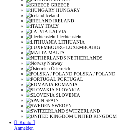
GREECE
HUNGARY
Iceland
IRELAND
ITALY
LATVIA
Liechtenstein
LITHUANIA
LUXEMBOURG
MALTA
NETHERLANDS
Norway
Österreich
POLSKA / POLAND
PORTUGAL
ROMANIA
SLOVAKIA
SLOVENIA
SPAIN
SWEDEN
SWITZERLAND
UNITED KINGDOM

Konto

Anmelden