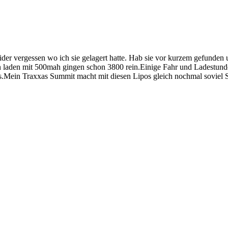
ider vergessen wo ich sie gelagert hatte. Hab sie vor kurzem gefunden
aden mit 500mah gingen schon 3800 rein.Einige Fahr und Ladestunden s
is.Mein Traxxas Summit macht mit diesen Lipos gleich nochmal soviel 