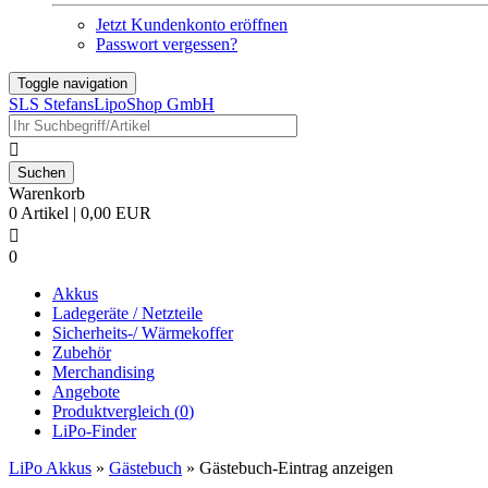
Jetzt Kundenkonto eröffnen
Passwort vergessen?
Toggle navigation
SLS StefansLipoShop GmbH

Warenkorb
0 Artikel | 0,00 EUR

0
Akkus
Ladegeräte / Netzteile
Sicherheits-/ Wärmekoffer
Zubehör
Merchandising
Angebote
Produktvergleich (
0
)
LiPo-Finder
LiPo Akkus
»
Gästebuch
»
Gästebuch-Eintrag anzeigen