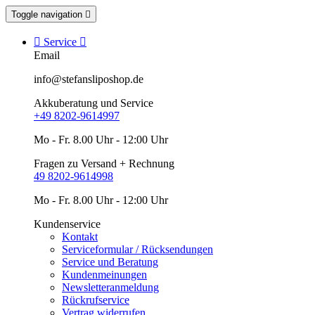
Toggle navigation


Service

Email
info@stefansliposhop.de
Akkuberatung und Service
+49 8202-9614997
Mo - Fr. 8.00 Uhr - 12:00 Uhr
Fragen zu Versand + Rechnung
49 8202-9614998
Mo - Fr. 8.00 Uhr - 12:00 Uhr
Kundenservice
Kontakt
Serviceformular / Rücksendungen
Service und Beratung
Kundenmeinungen
Newsletteranmeldung
Rückrufservice
Vertrag widerrufen