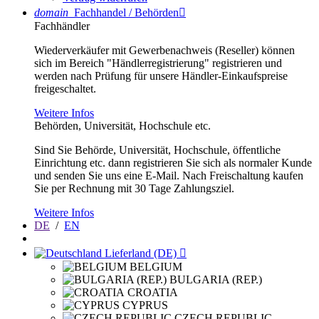
domain
Fachhandel / Behörden

Fachhändler
Wiederverkäufer mit Gewerbenachweis (Reseller) können
sich im Bereich "Händlerregistrierung" registrieren und
werden nach Prüfung für unsere Händler-Einkaufspreise
freigeschaltet.
Weitere Infos
Behörden, Universität, Hochschule etc.
Sind Sie Behörde, Universität, Hochschule, öffentliche
Einrichtung etc. dann registrieren Sie sich als normaler Kunde
und senden Sie uns eine E-Mail. Nach Freischaltung kaufen
Sie per Rechnung mit 30 Tage Zahlungsziel.
Weitere Infos
DE
/
EN
Lieferland (DE)

BELGIUM
BULGARIA (REP.)
CROATIA
CYPRUS
CZECH REPUBLIC