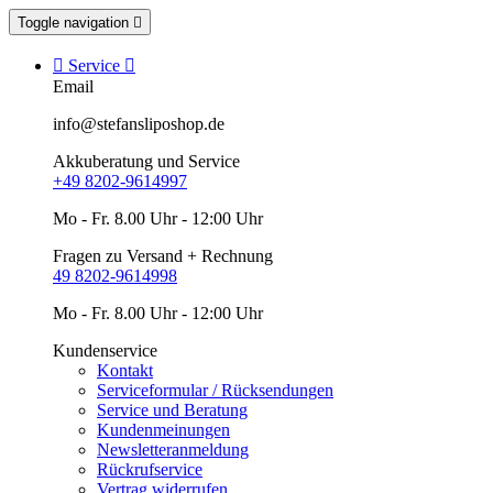
Toggle navigation


Service

Email
info@stefansliposhop.de
Akkuberatung und Service
+49 8202-9614997
Mo - Fr. 8.00 Uhr - 12:00 Uhr
Fragen zu Versand + Rechnung
49 8202-9614998
Mo - Fr. 8.00 Uhr - 12:00 Uhr
Kundenservice
Kontakt
Serviceformular / Rücksendungen
Service und Beratung
Kundenmeinungen
Newsletteranmeldung
Rückrufservice
Vertrag widerrufen