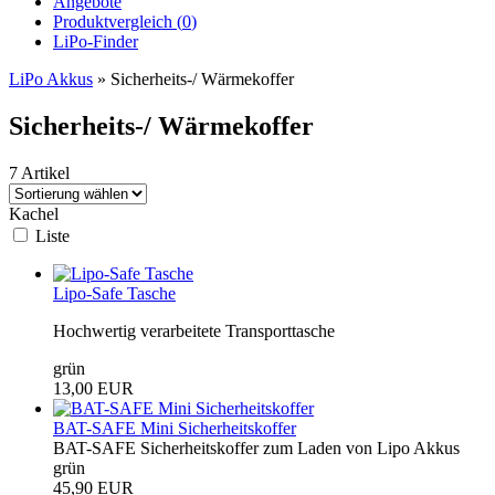
Angebote
Produktvergleich (
0
)
LiPo-Finder
LiPo Akkus
»
Sicherheits-/ Wärmekoffer
Sicherheits-/ Wärmekoffer
7 Artikel
Kachel
Liste
Lipo-Safe Tasche
Hochwertig verarbeitete Transporttasche
grün
13,00 EUR
BAT-SAFE Mini Sicherheitskoffer
BAT-SAFE Sicherheitskoffer zum Laden von Lipo Akkus
grün
45,90 EUR