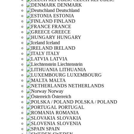
DENMARK
Deutschland
ESTONIA
FINLAND
FRANCE
GREECE
HUNGARY
Iceland
IRELAND
ITALY
LATVIA
Liechtenstein
LITHUANIA
LUXEMBOURG
MALTA
NETHERLANDS
Norway
Österreich
POLSKA / POLAND
PORTUGAL
ROMANIA
SLOVAKIA
SLOVENIA
SPAIN