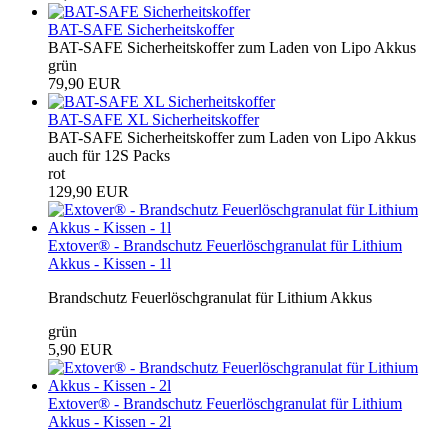
BAT-SAFE Sicherheitskoffer
BAT-SAFE Sicherheitskoffer zum Laden von Lipo Akkus
grün
79,90 EUR
BAT-SAFE XL Sicherheitskoffer
BAT-SAFE Sicherheitskoffer zum Laden von Lipo Akkus
auch für 12S Packs
rot
129,90 EUR
Extover® - Brandschutz Feuerlöschgranulat für Lithium
Akkus - Kissen - 1l
Brandschutz Feuerlöschgranulat für Lithium Akkus
grün
5,90 EUR
Extover® - Brandschutz Feuerlöschgranulat für Lithium
Akkus - Kissen - 2l