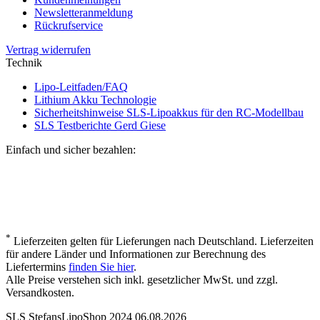
Newsletteranmeldung
Rückrufservice
Vertrag widerrufen
Technik
Lipo-Leitfaden/FAQ
Lithium Akku Technologie
Sicherheitshinweise SLS-Lipoakkus für den RC-Modellbau
SLS Testberichte Gerd Giese
Einfach und sicher bezahlen:
*
Lieferzeiten gelten für Lieferungen nach Deutschland. Lieferzeiten
für andere Länder und Informationen zur Berechnung des
Liefertermins
finden Sie hier
.
Alle Preise verstehen sich inkl. gesetzlicher MwSt. und zzgl.
Versandkosten.
SLS StefansLipoShop 2024 06.08.2026