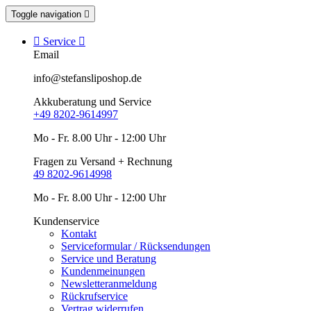
Toggle navigation


Service

Email
info@stefansliposhop.de
Akkuberatung und Service
+49 8202-9614997
Mo - Fr. 8.00 Uhr - 12:00 Uhr
Fragen zu Versand + Rechnung
49 8202-9614998
Mo - Fr. 8.00 Uhr - 12:00 Uhr
Kundenservice
Kontakt
Serviceformular / Rücksendungen
Service und Beratung
Kundenmeinungen
Newsletteranmeldung
Rückrufservice
Vertrag widerrufen