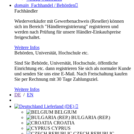
domain
Fachhandel / Behörden

Fachhändler
Wiederverkäufer mit Gewerbenachweis (Reseller) können
sich im Bereich "Händlerregistrierung" registrieren und
werden nach Prüfung für unsere Händler-Einkaufspreise
freigeschaltet.
Weitere Infos
Behörden, Universität, Hochschule etc.
Sind Sie Behörde, Universität, Hochschule, öffentliche
Einrichtung etc. dann registrieren Sie sich als normaler Kunde
und senden Sie uns eine E-Mail. Nach Freischaltung kaufen
Sie per Rechnung mit 30 Tage Zahlungsziel.
Weitere Infos
DE
/
EN
Lieferland (DE)

BELGIUM
BULGARIA (REP.)
CROATIA
CYPRUS
CZECH REPUBLIC