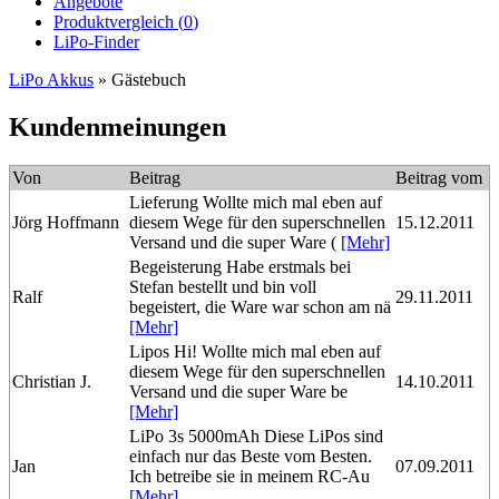
Angebote
Produktvergleich (
0
)
LiPo-Finder
LiPo Akkus
»
Gästebuch
Kundenmeinungen
Von
Beitrag
Beitrag vom
Lieferung Wollte mich mal eben auf
Jörg Hoffmann
diesem Wege für den superschnellen
15.12.2011
Versand und die super Ware (
[Mehr]
Begeisterung Habe erstmals bei
Stefan bestellt und bin voll
Ralf
29.11.2011
begeistert, die Ware war schon am nä
[Mehr]
Lipos Hi! Wollte mich mal eben auf
diesem Wege für den superschnellen
Christian J.
14.10.2011
Versand und die super Ware be
[Mehr]
LiPo 3s 5000mAh Diese LiPos sind
einfach nur das Beste vom Besten.
Jan
07.09.2011
Ich betreibe sie in meinem RC-Au
[Mehr]