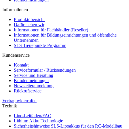
Informationen
Produktübersicht
Dafür stehen wir
Informationen für Fachhändler (Reseller)
Informationen für Bildungseinrichtungen und öffentliche
Unternehmen
SLS Treuepunkte-Programm
Kundenservice
Kontakt
Serviceformular / Rücksendungen
Service und Beratung
Kundenmeinungen
Newsletteranmeldung
Rückrufservice
Vertrag widerrufen
Technik
Lipo-Leitfaden/FAQ
Lithium Akku Technologie
Sicherheitshinweise SLS-Lipoakkus für den RC-Modellbau