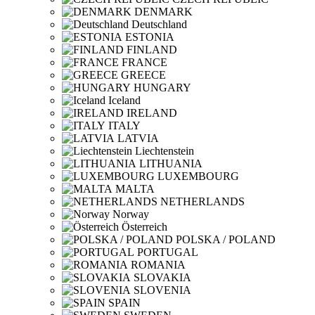
DENMARK
Deutschland
ESTONIA
FINLAND
FRANCE
GREECE
HUNGARY
Iceland
IRELAND
ITALY
LATVIA
Liechtenstein
LITHUANIA
LUXEMBOURG
MALTA
NETHERLANDS
Norway
Österreich
POLSKA / POLAND
PORTUGAL
ROMANIA
SLOVAKIA
SLOVENIA
SPAIN