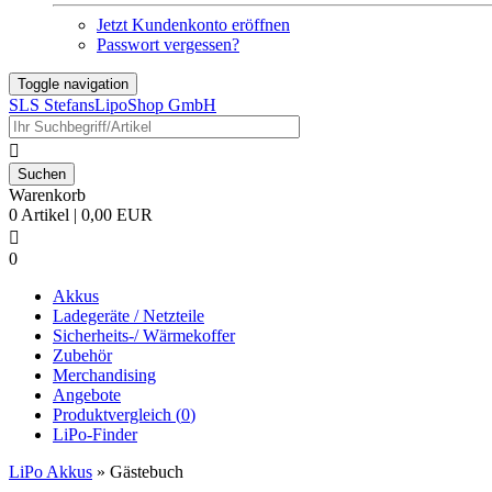
Jetzt Kundenkonto eröffnen
Passwort vergessen?
Toggle navigation
SLS StefansLipoShop GmbH

Warenkorb
0 Artikel | 0,00 EUR

0
Akkus
Ladegeräte / Netzteile
Sicherheits-/ Wärmekoffer
Zubehör
Merchandising
Angebote
Produktvergleich (
0
)
LiPo-Finder
LiPo Akkus
»
Gästebuch