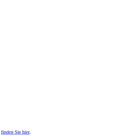
s
finden Sie hier
.