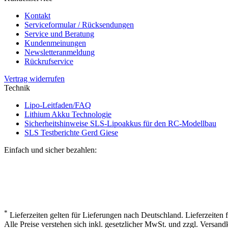
Kontakt
Serviceformular / Rücksendungen
Service und Beratung
Kundenmeinungen
Newsletteranmeldung
Rückrufservice
Vertrag widerrufen
Technik
Lipo-Leitfaden/FAQ
Lithium Akku Technologie
Sicherheitshinweise SLS-Lipoakkus für den RC-Modellbau
SLS Testberichte Gerd Giese
Einfach und sicher bezahlen:
*
Lieferzeiten gelten für Lieferungen nach Deutschland. Lieferzeiten
Alle Preise verstehen sich inkl. gesetzlicher MwSt. und zzgl. Versand