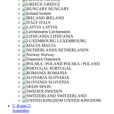
GREECE
HUNGARY
Iceland
IRELAND
ITALY
LATVIA
Liechtenstein
LITHUANIA
LUXEMBOURG
MALTA
NETHERLANDS
Norway
Österreich
POLSKA / POLAND
PORTUGAL
ROMANIA
SLOVAKIA
SLOVENIA
SPAIN
SWEDEN
SWITZERLAND
UNITED KINGDOM

Konto

Anmelden