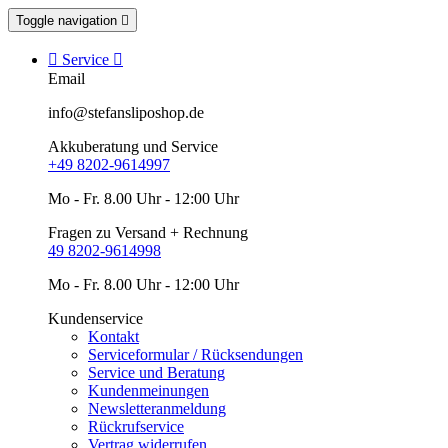
Toggle navigation


Service

Email
info@stefansliposhop.de
Akkuberatung und Service
+49 8202-9614997
Mo - Fr. 8.00 Uhr - 12:00 Uhr
Fragen zu Versand + Rechnung
49 8202-9614998
Mo - Fr. 8.00 Uhr - 12:00 Uhr
Kundenservice
Kontakt
Serviceformular / Rücksendungen
Service und Beratung
Kundenmeinungen
Newsletteranmeldung
Rückrufservice
Vertrag widerrufen