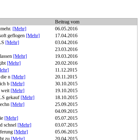
Beitrag vom
 mehr.
[Mehr]
06.05.2016
oft geflogen
[Mehr]
17.04.2016
SLS
[Mehr]
03.04.2016
23.03.2016
 lassen
[Mehr]
19.03.2016
gibt
[Mehr]
20.02.2016
ehr]
11.12.2015
 die n
[Mehr]
20.11.2015
ich b
[Mehr]
30.10.2015
h weit
[Mehr]
19.10.2015
SLS gekauf
[Mehr]
18.10.2015
utechn
[Mehr]
25.09.2015
04.09.2015
die
[Mehr]
05.07.2015
nd schnel
[Mehr]
03.07.2015
eferung
[Mehr]
05.06.2015
ebt zu
[Mehr]
20.04.2015