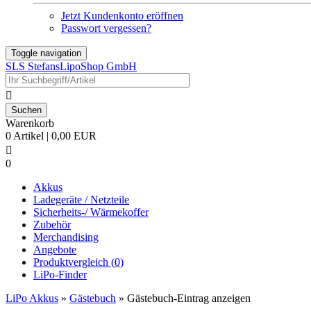
Jetzt Kundenkonto eröffnen
Passwort vergessen?
Toggle navigation
SLS StefansLipoShop GmbH

Warenkorb
0 Artikel | 0,00 EUR

0
Akkus
Ladegeräte / Netzteile
Sicherheits-/ Wärmekoffer
Zubehör
Merchandising
Angebote
Produktvergleich (
0
)
LiPo-Finder
LiPo Akkus
»
Gästebuch
»
Gästebuch-Eintrag anzeigen