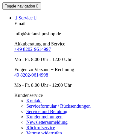
Toggle navigation


Service

Email
info@stefansliposhop.de
Akkuberatung und Service
+49 8202-9614997
Mo - Fr. 8.00 Uhr - 12:00 Uhr
Fragen zu Versand + Rechnung
49 8202-9614998
Mo - Fr. 8.00 Uhr - 12:00 Uhr
Kundenservice
Kontakt
Serviceformular / Rücksendungen
Service und Beratung
Kundenmeinungen
Newsletteranmeldung
Rückrufservice
Vertrag widerrufen