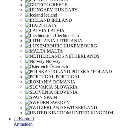
GREECE
HUNGARY
Iceland
IRELAND
ITALY
LATVIA
Liechtenstein
LITHUANIA
LUXEMBOURG
MALTA
NETHERLANDS
Norway
Österreich
POLSKA / POLAND
PORTUGAL
ROMANIA
SLOVAKIA
SLOVENIA
SPAIN
SWEDEN
SWITZERLAND
UNITED KINGDOM

Konto

Anmelden