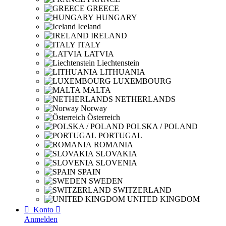
GREECE
HUNGARY
Iceland
IRELAND
ITALY
LATVIA
Liechtenstein
LITHUANIA
LUXEMBOURG
MALTA
NETHERLANDS
Norway
Österreich
POLSKA / POLAND
PORTUGAL
ROMANIA
SLOVAKIA
SLOVENIA
SPAIN
SWEDEN
SWITZERLAND
UNITED KINGDOM

Konto

Anmelden