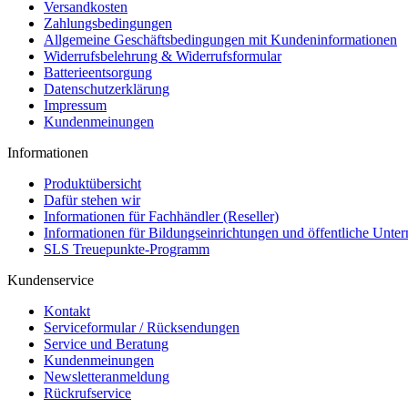
Versandkosten
Zahlungsbedingungen
Allgemeine Geschäftsbedingungen mit Kundeninformationen
Widerrufsbelehrung & Widerrufsformular
Batterieentsorgung
Datenschutzerklärung
Impressum
Kundenmeinungen
Informationen
Produktübersicht
Dafür stehen wir
Informationen für Fachhändler (Reseller)
Informationen für Bildungseinrichtungen und öffentliche Unt
SLS Treuepunkte-Programm
Kundenservice
Kontakt
Serviceformular / Rücksendungen
Service und Beratung
Kundenmeinungen
Newsletteranmeldung
Rückrufservice