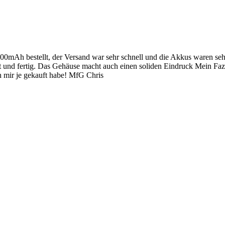
 bestellt, der Versand war sehr schnell und die Akkus waren sehr gu
t und fertig. Das Gehäuse macht auch einen soliden Eindruck Mein Fazi
ich mir je gekauft habe! MfG Chris