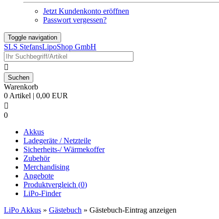
Jetzt Kundenkonto eröffnen
Passwort vergessen?
Toggle navigation
SLS StefansLipoShop GmbH

Warenkorb
0 Artikel | 0,00 EUR

0
Akkus
Ladegeräte / Netzteile
Sicherheits-/ Wärmekoffer
Zubehör
Merchandising
Angebote
Produktvergleich (
0
)
LiPo-Finder
LiPo Akkus
»
Gästebuch
»
Gästebuch-Eintrag anzeigen