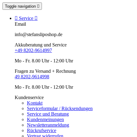
Toggle navigation


Service

Email
info@stefansliposhop.de
Akkuberatung und Service
+49 8202-9614997
Mo - Fr. 8.00 Uhr - 12:00 Uhr
Fragen zu Versand + Rechnung
49 8202-9614998
Mo - Fr. 8.00 Uhr - 12:00 Uhr
Kundenservice
Kontakt
Serviceformular / Rücksendungen
Service und Beratung
Kundenmeinungen
Newsletteranmeldung
Rückrufservice
Vertrag widerrufen