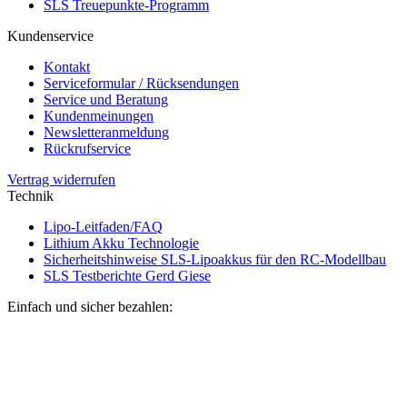
SLS Treuepunkte-Programm
Kundenservice
Kontakt
Serviceformular / Rücksendungen
Service und Beratung
Kundenmeinungen
Newsletteranmeldung
Rückrufservice
Vertrag widerrufen
Technik
Lipo-Leitfaden/FAQ
Lithium Akku Technologie
Sicherheitshinweise SLS-Lipoakkus für den RC-Modellbau
SLS Testberichte Gerd Giese
Einfach und sicher bezahlen: