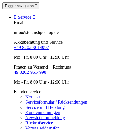
Toggle navigation


Service

Email
info@stefansliposhop.de
Akkuberatung und Service
+49 8202-9614997
Mo - Fr. 8.00 Uhr - 12:00 Uhr
Fragen zu Versand + Rechnung
49 8202-9614998
Mo - Fr. 8.00 Uhr - 12:00 Uhr
Kundenservice
Kontakt
Serviceformular / Rücksendungen
Service und Beratung
Kundenmeinungen
Newsletteranmeldung
Rückrufservice
Vertrag widerrufen