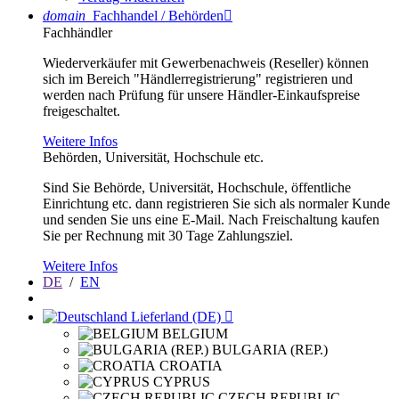
domain
Fachhandel / Behörden

Fachhändler
Wiederverkäufer mit Gewerbenachweis (Reseller) können
sich im Bereich "Händlerregistrierung" registrieren und
werden nach Prüfung für unsere Händler-Einkaufspreise
freigeschaltet.
Weitere Infos
Behörden, Universität, Hochschule etc.
Sind Sie Behörde, Universität, Hochschule, öffentliche
Einrichtung etc. dann registrieren Sie sich als normaler Kunde
und senden Sie uns eine E-Mail. Nach Freischaltung kaufen
Sie per Rechnung mit 30 Tage Zahlungsziel.
Weitere Infos
DE
/
EN
Lieferland (DE)

BELGIUM
BULGARIA (REP.)
CROATIA
CYPRUS
CZECH REPUBLIC