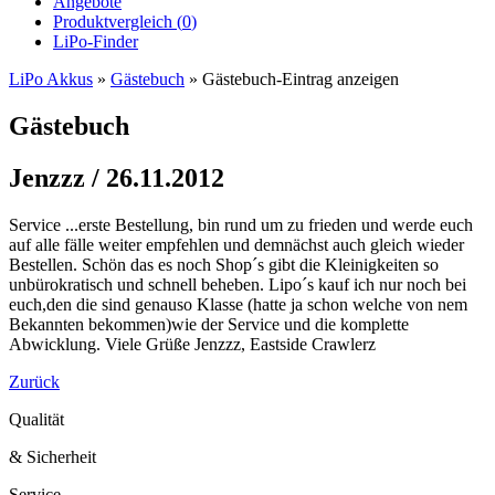
Angebote
Produktvergleich (
0
)
LiPo-Finder
LiPo Akkus
»
Gästebuch
»
Gästebuch-Eintrag anzeigen
Gästebuch
Jenzzz / 26.11.2012
Service ...erste Bestellung, bin rund um zu frieden und werde euch
auf alle fälle weiter empfehlen und demnächst auch gleich wieder
Bestellen. Schön das es noch Shop´s gibt die Kleinigkeiten so
unbürokratisch und schnell beheben. Lipo´s kauf ich nur noch bei
euch,den die sind genauso Klasse (hatte ja schon welche von nem
Bekannten bekommen)wie der Service und die komplette
Abwicklung. Viele Grüße Jenzzz, Eastside Crawlerz
Zurück
Qualität
& Sicherheit
Service