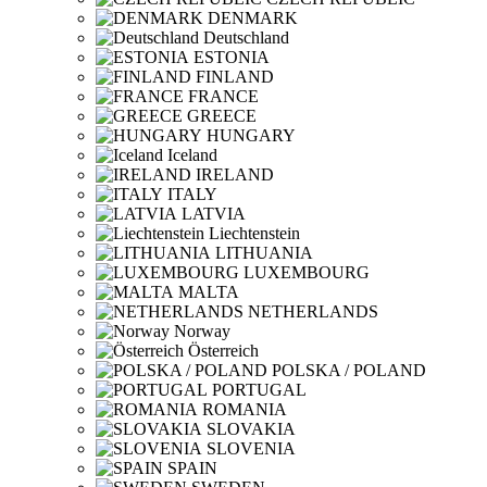
DENMARK
Deutschland
ESTONIA
FINLAND
FRANCE
GREECE
HUNGARY
Iceland
IRELAND
ITALY
LATVIA
Liechtenstein
LITHUANIA
LUXEMBOURG
MALTA
NETHERLANDS
Norway
Österreich
POLSKA / POLAND
PORTUGAL
ROMANIA
SLOVAKIA
SLOVENIA
SPAIN