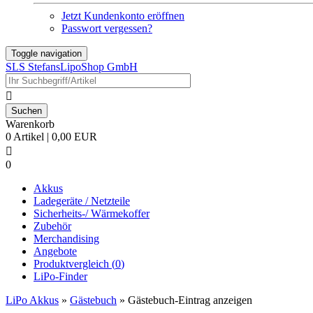
Jetzt Kundenkonto eröffnen
Passwort vergessen?
Toggle navigation
SLS StefansLipoShop GmbH

Warenkorb
0 Artikel | 0,00 EUR

0
Akkus
Ladegeräte / Netzteile
Sicherheits-/ Wärmekoffer
Zubehör
Merchandising
Angebote
Produktvergleich (
0
)
LiPo-Finder
LiPo Akkus
»
Gästebuch
»
Gästebuch-Eintrag anzeigen