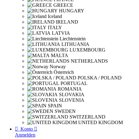
GREECE
HUNGARY
Iceland
IRELAND
ITALY
LATVIA
Liechtenstein
LITHUANIA
LUXEMBOURG
MALTA
NETHERLANDS
Norway
Österreich
POLSKA / POLAND
PORTUGAL
ROMANIA
SLOVAKIA
SLOVENIA
SPAIN
SWEDEN
SWITZERLAND
UNITED KINGDOM

Konto

Anmelden