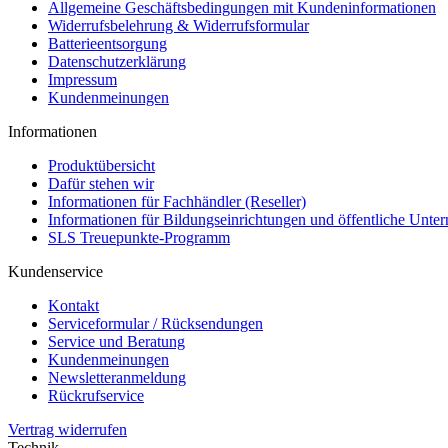
Allgemeine Geschäftsbedingungen mit Kundeninformationen
Widerrufsbelehrung & Widerrufsformular
Batterieentsorgung
Datenschutzerklärung
Impressum
Kundenmeinungen
Informationen
Produktübersicht
Dafür stehen wir
Informationen für Fachhändler (Reseller)
Informationen für Bildungseinrichtungen und öffentliche Unt
SLS Treuepunkte-Programm
Kundenservice
Kontakt
Serviceformular / Rücksendungen
Service und Beratung
Kundenmeinungen
Newsletteranmeldung
Rückrufservice
Vertrag widerrufen
Technik