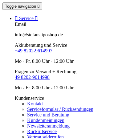
Toggle navigation


Service

Email
info@stefansliposhop.de
Akkuberatung und Service
+49 8202-9614997
Mo - Fr. 8.00 Uhr - 12:00 Uhr
Fragen zu Versand + Rechnung
49 8202-9614998
Mo - Fr. 8.00 Uhr - 12:00 Uhr
Kundenservice
Kontakt
Serviceformular / Rücksendungen
Service und Beratung
Kundenmeinungen
Newsletteranmeldung
Rückrufservice
Vertrag widerrufen