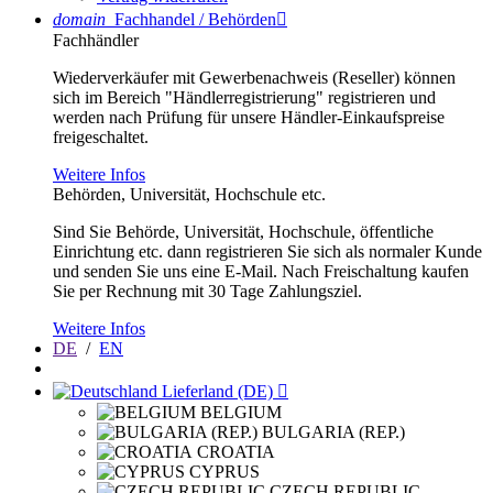
domain
Fachhandel / Behörden

Fachhändler
Wiederverkäufer mit Gewerbenachweis (Reseller) können
sich im Bereich "Händlerregistrierung" registrieren und
werden nach Prüfung für unsere Händler-Einkaufspreise
freigeschaltet.
Weitere Infos
Behörden, Universität, Hochschule etc.
Sind Sie Behörde, Universität, Hochschule, öffentliche
Einrichtung etc. dann registrieren Sie sich als normaler Kunde
und senden Sie uns eine E-Mail. Nach Freischaltung kaufen
Sie per Rechnung mit 30 Tage Zahlungsziel.
Weitere Infos
DE
/
EN
Lieferland (DE)

BELGIUM
BULGARIA (REP.)
CROATIA
CYPRUS
CZECH REPUBLIC