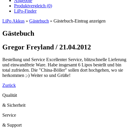
Angebote
Produktvergleich (
0
)
LiPo-Finder
LiPo Akkus
»
Gästebuch
»
Gästebuch-Eintrag anzeigen
Gästebuch
Gregor Freyland / 21.04.2012
Bestellung und Service Excellenter Service, blitzschnelle Lieferung
und einwandfreie Ware. Habe insgesamt 6 Lipos bestellt und bin
total zufrieden. Die "China-Böller" sollen dort hochgehen, wo sie
herkommen ;-) Weiter so und Grüße!
Zurück
Qualität
& Sicherheit
Service
& Support