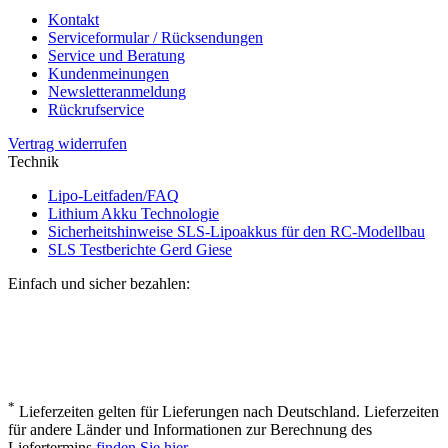
Kontakt
Serviceformular / Rücksendungen
Service und Beratung
Kundenmeinungen
Newsletteranmeldung
Rückrufservice
Vertrag widerrufen
Technik
Lipo-Leitfaden/FAQ
Lithium Akku Technologie
Sicherheitshinweise SLS-Lipoakkus für den RC-Modellbau
SLS Testberichte Gerd Giese
Einfach und sicher bezahlen:
*
Lieferzeiten gelten für Lieferungen nach Deutschland. Lieferzeiten
für andere Länder und Informationen zur Berechnung des
Liefertermins
finden Sie hier
.