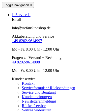
Toggle navigation


Service

Email
info@stefansliposhop.de
Akkuberatung und Service
+49 8202-9614997
Mo - Fr. 8.00 Uhr - 12:00 Uhr
Fragen zu Versand + Rechnung
49 8202-9614998
Mo - Fr. 8.00 Uhr - 12:00 Uhr
Kundenservice
Kontakt
Serviceformular / Rücksendungen
Service und Beratung
Kundenmeinungen
Newsletteranmeldung
Rückrufservice
Vertrag widerrufen