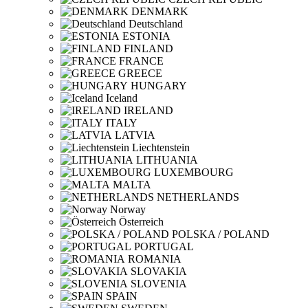
DENMARK
Deutschland
ESTONIA
FINLAND
FRANCE
GREECE
HUNGARY
Iceland
IRELAND
ITALY
LATVIA
Liechtenstein
LITHUANIA
LUXEMBOURG
MALTA
NETHERLANDS
Norway
Österreich
POLSKA / POLAND
PORTUGAL
ROMANIA
SLOVAKIA
SLOVENIA
SPAIN