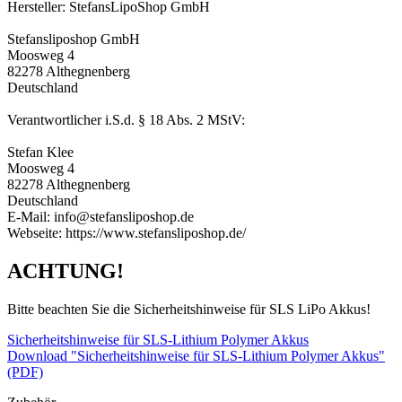
Hersteller: StefansLipoShop GmbH
Stefansliposhop GmbH
Moosweg 4
82278 Althegnenberg
Deutschland
Verantwortlicher i.S.d. § 18 Abs. 2 MStV:
Stefan Klee
Moosweg 4
82278 Althegnenberg
Deutschland
E-Mail: info@stefansliposhop.de
Webseite: https://www.stefansliposhop.de/
ACHTUNG!
Bitte beachten Sie die Sicherheitshinweise für SLS LiPo Akkus!
Sicherheitshinweise für SLS-Lithium Polymer Akkus
Download "Sicherheitshinweise für SLS-Lithium Polymer Akkus"
(PDF)