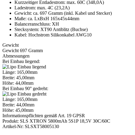
Kurzzeitiger Entladestrom: max. 60C (348,0A)
Ladestrom: max. 4C (23,2A)
Gewicht: ca. 697 Gramm (inkl. Kabel und Stecker)
Maße: ca. LxBxH 165x45x44mm
Balanceranschluss: XH
Stecksystem: XT90 Antiblitz (Buchse)
Kabel: Hochstrom Silikonkabel AWG10
Gewicht
Gewicht 697 Gramm
Abmessungen
Bei Einbau liegend:
Länge: 165,00mm
Breite: 45,00mm
Höhe: 44,00mm
Bei Einbau 90° gedreht:
Länge: 165,00mm
Breite: 44,00mm
Höhe: 45,00mm
Informationspflichten gemäß Art. 19 GPSR
Produkt: SLS XTRON 5800mAh 5S1P 18,5V 30C/60C
Artikel-Nr: SLSXT58005130