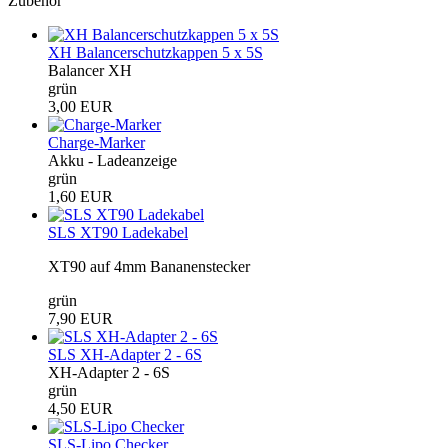
Zubehör
XH Balancerschutzkappen 5 x 5S
Balancer XH
grün
3,00 EUR
Charge-Marker
Akku - Ladeanzeige
grün
1,60 EUR
SLS XT90 Ladekabel
XT90 auf 4mm Bananenstecker
grün
7,90 EUR
SLS XH-Adapter 2 - 6S
XH-Adapter 2 - 6S
grün
4,50 EUR
SLS-Lipo Checker