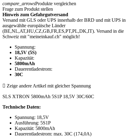
compare_arrows
Produkte vergleichen
Frage zum Produkt stellen
Hinweis zum Gefahrgutversand
Versand mit GLS oder UPS innerhalb der BRD und mit UPS in
ausgewählte europäische Länder
(BE,NL,AT,HU,CZ,GB,FR,ES,PT,PL,DK,IT). Versand in die
Schweiz mit "meineinkauf.ch" möglich!
Spannung:
18,5V (5S)
Kapazität:
5800mAh
Dauerentladestrom:
30C

Zeige andere Artikel mit gleicher Spannung
SLS XTRON 5800mAh 5S1P 18,5V 30C/60C
Technische Daten:
Spannung: 18,5V
Ausführung: 5S1P
Kapazität: 5800mAh
Dauerentladestrom: max. 30C (174,0A)