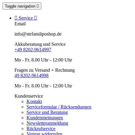
Toggle navigation


Service

Email
info@stefansliposhop.de
Akkuberatung und Service
+49 8202-9614997
Mo - Fr. 8.00 Uhr - 12:00 Uhr
Fragen zu Versand + Rechnung
49 8202-9614998
Mo - Fr. 8.00 Uhr - 12:00 Uhr
Kundenservice
Kontakt
Serviceformular / Rücksendungen
Service und Beratung
Kundenmeinungen
Newsletteranmeldung
Rückrufservice
Vertrag widerrufen