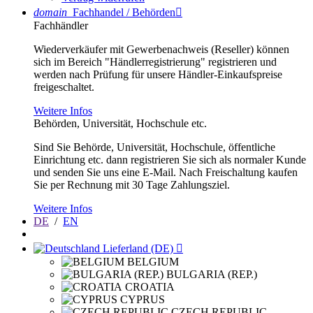
domain
Fachhandel / Behörden

Fachhändler
Wiederverkäufer mit Gewerbenachweis (Reseller) können
sich im Bereich "Händlerregistrierung" registrieren und
werden nach Prüfung für unsere Händler-Einkaufspreise
freigeschaltet.
Weitere Infos
Behörden, Universität, Hochschule etc.
Sind Sie Behörde, Universität, Hochschule, öffentliche
Einrichtung etc. dann registrieren Sie sich als normaler Kunde
und senden Sie uns eine E-Mail. Nach Freischaltung kaufen
Sie per Rechnung mit 30 Tage Zahlungsziel.
Weitere Infos
DE
/
EN
Lieferland (DE)

BELGIUM
BULGARIA (REP.)
CROATIA
CYPRUS
CZECH REPUBLIC