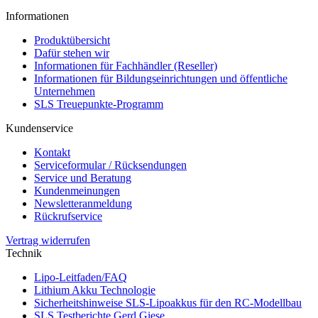
Informationen
Produktübersicht
Dafür stehen wir
Informationen für Fachhändler (Reseller)
Informationen für Bildungseinrichtungen und öffentliche
Unternehmen
SLS Treuepunkte-Programm
Kundenservice
Kontakt
Serviceformular / Rücksendungen
Service und Beratung
Kundenmeinungen
Newsletteranmeldung
Rückrufservice
Vertrag widerrufen
Technik
Lipo-Leitfaden/FAQ
Lithium Akku Technologie
Sicherheitshinweise SLS-Lipoakkus für den RC-Modellbau
SLS Testberichte Gerd Giese