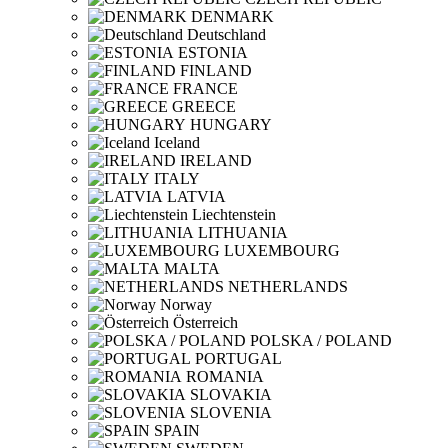
DENMARK
Deutschland
ESTONIA
FINLAND
FRANCE
GREECE
HUNGARY
Iceland
IRELAND
ITALY
LATVIA
Liechtenstein
LITHUANIA
LUXEMBOURG
MALTA
NETHERLANDS
Norway
Österreich
POLSKA / POLAND
PORTUGAL
ROMANIA
SLOVAKIA
SLOVENIA
SPAIN