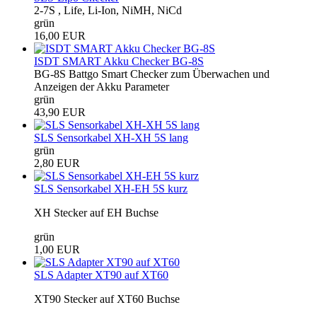
2-7S , Life, Li-Ion, NiMH, NiCd
grün
16,00 EUR
ISDT SMART Akku Checker BG-8S
BG-8S Battgo Smart Checker zum Überwachen und
Anzeigen der Akku Parameter
grün
43,90 EUR
SLS Sensorkabel XH-XH 5S lang
grün
2,80 EUR
SLS Sensorkabel XH-EH 5S kurz
XH Stecker auf EH Buchse
grün
1,00 EUR
SLS Adapter XT90 auf XT60
XT90 Stecker auf XT60 Buchse