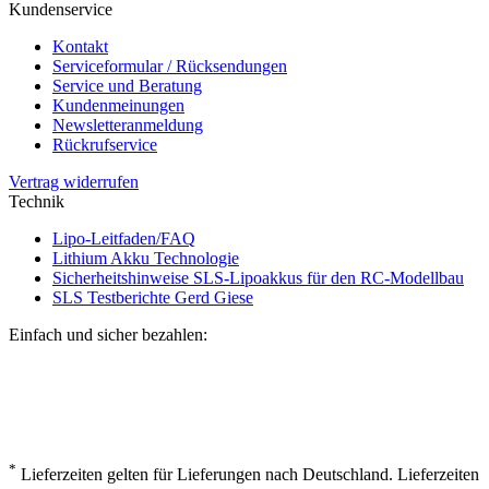
Kundenservice
Kontakt
Serviceformular / Rücksendungen
Service und Beratung
Kundenmeinungen
Newsletteranmeldung
Rückrufservice
Vertrag widerrufen
Technik
Lipo-Leitfaden/FAQ
Lithium Akku Technologie
Sicherheitshinweise SLS-Lipoakkus für den RC-Modellbau
SLS Testberichte Gerd Giese
Einfach und sicher bezahlen:
*
Lieferzeiten gelten für Lieferungen nach Deutschland. Lieferzeiten