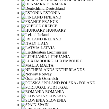
DENMARK
Deutschland
ESTONIA
FINLAND
FRANCE
GREECE
HUNGARY
Iceland
IRELAND
ITALY
LATVIA
Liechtenstein
LITHUANIA
LUXEMBOURG
MALTA
NETHERLANDS
Norway
Österreich
POLSKA / POLAND
PORTUGAL
ROMANIA
SLOVAKIA
SLOVENIA
SPAIN