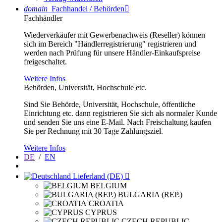
domain
Fachhandel / Behörden

Fachhändler
Wiederverkäufer mit Gewerbenachweis (Reseller) können
sich im Bereich "Händlerregistrierung" registrieren und
werden nach Prüfung für unsere Händler-Einkaufspreise
freigeschaltet.
Weitere Infos
Behörden, Universität, Hochschule etc.
Sind Sie Behörde, Universität, Hochschule, öffentliche
Einrichtung etc. dann registrieren Sie sich als normaler Kunde
und senden Sie uns eine E-Mail. Nach Freischaltung kaufen
Sie per Rechnung mit 30 Tage Zahlungsziel.
Weitere Infos
DE
/
EN
Lieferland (DE)

BELGIUM
BULGARIA (REP.)
CROATIA
CYPRUS
CZECH REPUBLIC