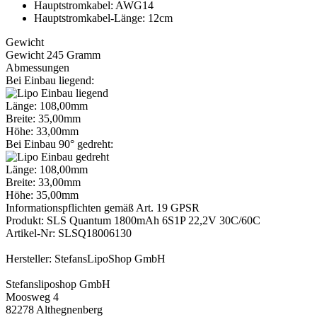
Hauptstromkabel: AWG14
Hauptstromkabel-Länge: 12cm
Gewicht
Gewicht 245 Gramm
Abmessungen
Bei Einbau liegend:
Länge: 108,00mm
Breite: 35,00mm
Höhe: 33,00mm
Bei Einbau 90° gedreht:
Länge: 108,00mm
Breite: 33,00mm
Höhe: 35,00mm
Informationspflichten gemäß Art. 19 GPSR
Produkt: SLS Quantum 1800mAh 6S1P 22,2V 30C/60C
Artikel-Nr: SLSQ18006130
Hersteller: StefansLipoShop GmbH
Stefansliposhop GmbH
Moosweg 4
82278 Althegnenberg