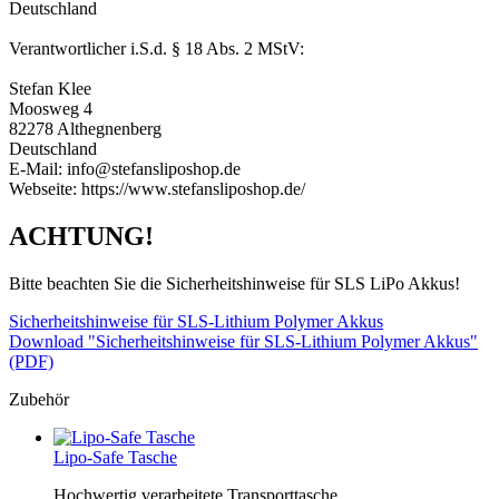
Deutschland
Verantwortlicher i.S.d. § 18 Abs. 2 MStV:
Stefan Klee
Moosweg 4
82278 Althegnenberg
Deutschland
E-Mail: info@stefansliposhop.de
Webseite: https://www.stefansliposhop.de/
ACHTUNG!
Bitte beachten Sie die Sicherheitshinweise für SLS LiPo Akkus!
Sicherheitshinweise für SLS-Lithium Polymer Akkus
Download "Sicherheitshinweise für SLS-Lithium Polymer Akkus"
(PDF)
Zubehör
Lipo-Safe Tasche
Hochwertig verarbeitete Transporttasche