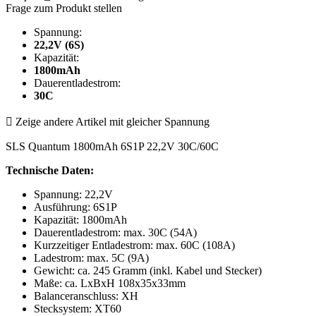
Frage zum Produkt stellen
Spannung:
22,2V (6S)
Kapazität:
1800mAh
Dauerentladestrom:
30C

Zeige andere Artikel mit gleicher Spannung
SLS Quantum 1800mAh 6S1P 22,2V 30C/60C
Technische Daten:
Spannung: 22,2V
Ausführung: 6S1P
Kapazität: 1800mAh
Dauerentladestrom: max. 30C (54A)
Kurzzeitiger Entladestrom: max. 60C (108A)
Ladestrom: max. 5C (9A)
Gewicht: ca. 245 Gramm (inkl. Kabel und Stecker)
Maße: ca. LxBxH 108x35x33mm
Balanceranschluss: XH
Stecksystem: XT60