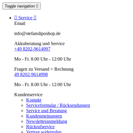
Toggle navigation


Service

Email
info@stefansliposhop.de
Akkuberatung und Service
+49 8202-9614997
Mo - Fr. 8.00 Uhr - 12:00 Uhr
Fragen zu Versand + Rechnung
49 8202-9614998
Mo - Fr. 8.00 Uhr - 12:00 Uhr
Kundenservice
Kontakt
Serviceformular / Rücksendungen
Service und Beratung
Kundenmeinungen
Newsletteranmeldung
Rückrufservice
Vertrag widerrufen