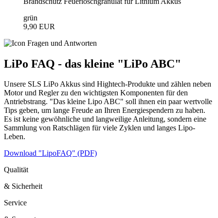
Brandschutz Feuerlöschgranulat für Lithium Akkus
grün
9,90 EUR
LiPo FAQ - das kleine "LiPo ABC"
Unsere SLS LiPo Akkus sind Hightech-Produkte und zählen neben
Motor und Regler zu den wichtigsten Komponenten für den
Antriebstrang. "Das kleine Lipo ABC" soll ihnen ein paar wertvolle
Tips geben, um lange Freude an Ihren Energiespendern zu haben.
Es ist keine gewöhnliche und langweilige Anleitung, sondern eine
Sammlung von Ratschlägen für viele Zyklen und langes Lipo-
Leben.
Download "LipoFAQ" (PDF)
Qualität
& Sicherheit
Service