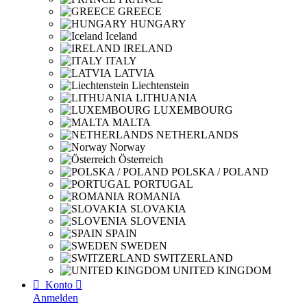
GREECE
HUNGARY
Iceland
IRELAND
ITALY
LATVIA
Liechtenstein
LITHUANIA
LUXEMBOURG
MALTA
NETHERLANDS
Norway
Österreich
POLSKA / POLAND
PORTUGAL
ROMANIA
SLOVAKIA
SLOVENIA
SPAIN
SWEDEN
SWITZERLAND
UNITED KINGDOM

Konto

Anmelden