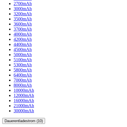
2700mAh
3000mAh
3200mAh
3500mAh
3600mAh
3700mAh
4000mAh
4200mAh
4400mAh
4500mAh
5000mAh
5100mAh
5300mAh
5800mAh
6400mAh
7000mAh
8000mAh
10000mAh
12000mAh
16000mAh
21000mAh
30000mAh
Dauerentladestrom (10)