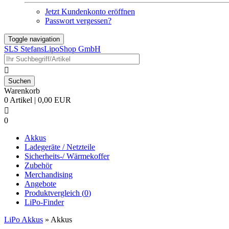
Jetzt Kundenkonto eröffnen
Passwort vergessen?
Toggle navigation
SLS StefansLipoShop GmbH

Warenkorb
0 Artikel | 0,00 EUR

0
Akkus
Ladegeräte / Netzteile
Sicherheits-/ Wärmekoffer
Zubehör
Merchandising
Angebote
Produktvergleich (
0
)
LiPo-Finder
LiPo Akkus
»
Akkus