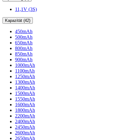
11,1V (3S)
Kapazität (42)
450mAh
500mAh
650mAh
800mAh
850mAh
900mAh
1000mAh
1100mAh
1250mAh
1300mAh
1400mAh
1500mAh
1550mAh
1600mAh
1800mAh
2200mAh
2400mAh
2450mAh
2600mAh
2650mAh