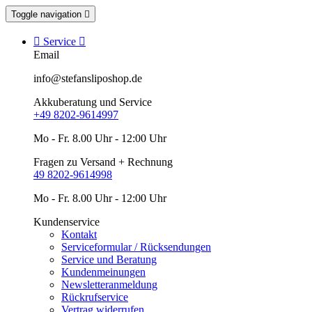
Toggle navigation


Service

Email
info@stefansliposhop.de
Akkuberatung und Service
+49 8202-9614997
Mo - Fr. 8.00 Uhr - 12:00 Uhr
Fragen zu Versand + Rechnung
49 8202-9614998
Mo - Fr. 8.00 Uhr - 12:00 Uhr
Kundenservice
Kontakt
Serviceformular / Rücksendungen
Service und Beratung
Kundenmeinungen
Newsletteranmeldung
Rückrufservice
Vertrag widerrufen