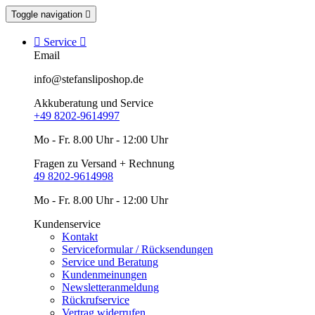
Toggle navigation


Service

Email
info@stefansliposhop.de
Akkuberatung und Service
+49 8202-9614997
Mo - Fr. 8.00 Uhr - 12:00 Uhr
Fragen zu Versand + Rechnung
49 8202-9614998
Mo - Fr. 8.00 Uhr - 12:00 Uhr
Kundenservice
Kontakt
Serviceformular / Rücksendungen
Service und Beratung
Kundenmeinungen
Newsletteranmeldung
Rückrufservice
Vertrag widerrufen