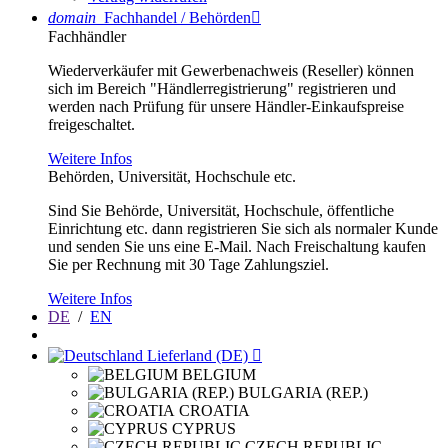
domain
Fachhandel / Behörden

Fachhändler
Wiederverkäufer mit Gewerbenachweis (Reseller) können
sich im Bereich "Händlerregistrierung" registrieren und
werden nach Prüfung für unsere Händler-Einkaufspreise
freigeschaltet.
Weitere Infos
Behörden, Universität, Hochschule etc.
Sind Sie Behörde, Universität, Hochschule, öffentliche
Einrichtung etc. dann registrieren Sie sich als normaler Kunde
und senden Sie uns eine E-Mail. Nach Freischaltung kaufen
Sie per Rechnung mit 30 Tage Zahlungsziel.
Weitere Infos
DE
/
EN
Lieferland (DE)

BELGIUM
BULGARIA (REP.)
CROATIA
CYPRUS
CZECH REPUBLIC