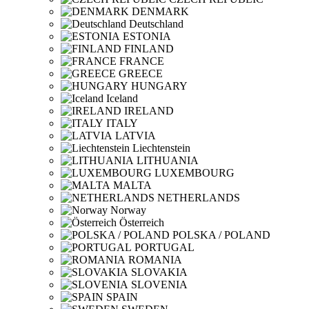
DENMARK
Deutschland
ESTONIA
FINLAND
FRANCE
GREECE
HUNGARY
Iceland
IRELAND
ITALY
LATVIA
Liechtenstein
LITHUANIA
LUXEMBOURG
MALTA
NETHERLANDS
Norway
Österreich
POLSKA / POLAND
PORTUGAL
ROMANIA
SLOVAKIA
SLOVENIA
SPAIN