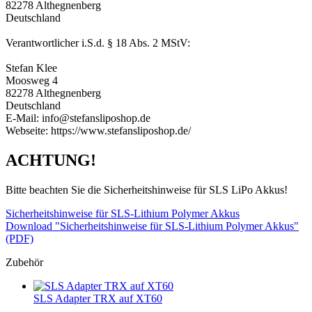
82278 Althegnenberg
Deutschland
Verantwortlicher i.S.d. § 18 Abs. 2 MStV:
Stefan Klee
Moosweg 4
82278 Althegnenberg
Deutschland
E-Mail: info@stefansliposhop.de
Webseite: https://www.stefansliposhop.de/
ACHTUNG!
Bitte beachten Sie die Sicherheitshinweise für SLS LiPo Akkus!
Sicherheitshinweise für SLS-Lithium Polymer Akkus
Download "Sicherheitshinweise für SLS-Lithium Polymer Akkus"
(PDF)
Zubehör
SLS Adapter TRX auf XT60