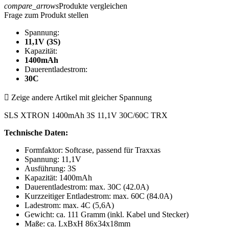
compare_arrows
Produkte vergleichen
Frage zum Produkt stellen
Spannung:
11,1V (3S)
Kapazität:
1400mAh
Dauerentladestrom:
30C

Zeige andere Artikel mit gleicher Spannung
SLS XTRON 1400mAh 3S 11,1V 30C/60C TRX
Technische Daten:
Formfaktor: Softcase, passend für Traxxas
Spannung: 11,1V
Ausführung: 3S
Kapazität: 1400mAh
Dauerentladestrom: max. 30C (42.0A)
Kurzzeitiger Entladestrom: max. 60C (84.0A)
Ladestrom: max. 4C (5,6A)
Gewicht: ca. 111 Gramm (inkl. Kabel und Stecker)
Maße: ca. LxBxH 86x34x18mm