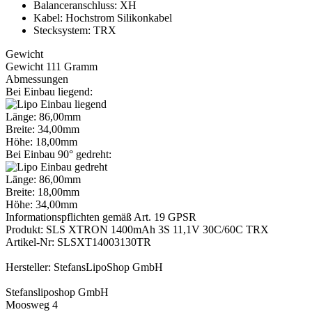
Balanceranschluss: XH
Kabel: Hochstrom Silikonkabel
Stecksystem: TRX
Gewicht
Gewicht 111 Gramm
Abmessungen
Bei Einbau liegend:
Länge: 86,00mm
Breite: 34,00mm
Höhe: 18,00mm
Bei Einbau 90° gedreht:
Länge: 86,00mm
Breite: 18,00mm
Höhe: 34,00mm
Informationspflichten gemäß Art. 19 GPSR
Produkt: SLS XTRON 1400mAh 3S 11,1V 30C/60C TRX
Artikel-Nr: SLSXT14003130TR
Hersteller: StefansLipoShop GmbH
Stefansliposhop GmbH
Moosweg 4