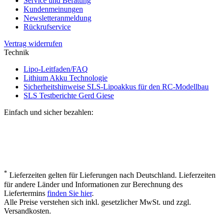
Service und Beratung
Kundenmeinungen
Newsletteranmeldung
Rückrufservice
Vertrag widerrufen
Technik
Lipo-Leitfaden/FAQ
Lithium Akku Technologie
Sicherheitshinweise SLS-Lipoakkus für den RC-Modellbau
SLS Testberichte Gerd Giese
Einfach und sicher bezahlen:
*
Lieferzeiten gelten für Lieferungen nach Deutschland. Lieferzeiten
für andere Länder und Informationen zur Berechnung des
Liefertermins
finden Sie hier
.
Alle Preise verstehen sich inkl. gesetzlicher MwSt. und zzgl.
Versandkosten.