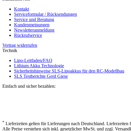
Kontakt
Serviceformular / Rücksendungen
Service und Beratung
Kundenmeinungen
Newsletteranmeldung
Rückrufservice
Vertrag widerrufen
Technik
Lipo-Leitfaden/FAQ
Lithium Akku Technologie
Sicherheitshinweise SLS-Lipoakkus für den RC-Modellbau
SLS Testberichte Gerd Giese
Einfach und sicher bezahlen:
*
Lieferzeiten gelten für Lieferungen nach Deutschland. Lieferzeiten
Alle Preise verstehen sich inkl. gesetzlicher MwSt. und zzgl. Versand