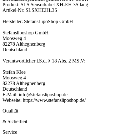
Produkt: SLS Sensorkabel XH-EH 3S lang
Artikel-Nr: SLSXHEHL3S
Hersteller: StefansLipoShop GmbH
Stefansliposhop GmbH
Moosweg 4
82278 Althegnenberg
Deutschland
Verantwortlicher i.S.d. § 18 Abs. 2 MStV:
Stefan Klee
Moosweg 4
82278 Althegnenberg
Deutschland
E-Mail: info@stefansliposhop.de
Webseite: https://www.stefansliposhop.de/
Qualität
& Sicherheit
Service