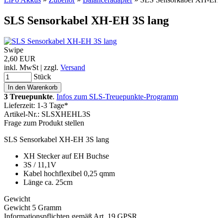
SLS Sensorkabel XH-EH 3S lang
Swipe
2,60 EUR
inkl. MwSt | zzgl.
Versand
Stück
3 Treuepunkte
.
Infos zum SLS-Treuepunkte-Programm
Lieferzeit: 1-3 Tage*
Artikel-Nr.: SLSXHEHL3S
Frage zum Produkt stellen
SLS Sensorkabel XH-EH 3S lang
XH Stecker auf EH Buchse
3S / 11,1V
Kabel hochflexibel 0,25 qmm
Länge ca. 25cm
Gewicht
Gewicht 5 Gramm
Informationspflichten gemäß Art. 19 GPSR