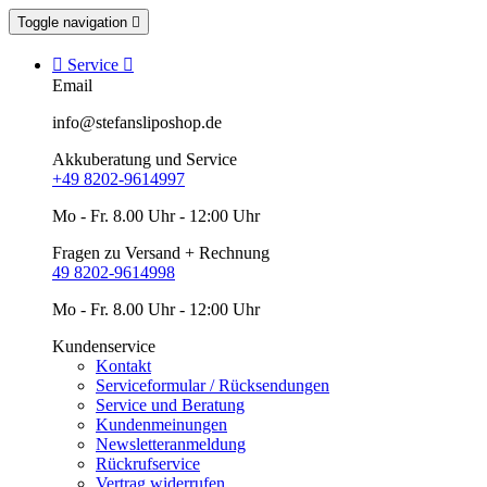
Toggle navigation


Service

Email
info@stefansliposhop.de
Akkuberatung und Service
+49 8202-9614997
Mo - Fr. 8.00 Uhr - 12:00 Uhr
Fragen zu Versand + Rechnung
49 8202-9614998
Mo - Fr. 8.00 Uhr - 12:00 Uhr
Kundenservice
Kontakt
Serviceformular / Rücksendungen
Service und Beratung
Kundenmeinungen
Newsletteranmeldung
Rückrufservice
Vertrag widerrufen