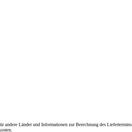
 für andere Länder und Informationen zur Berechnung des Liefertermin
kosten.