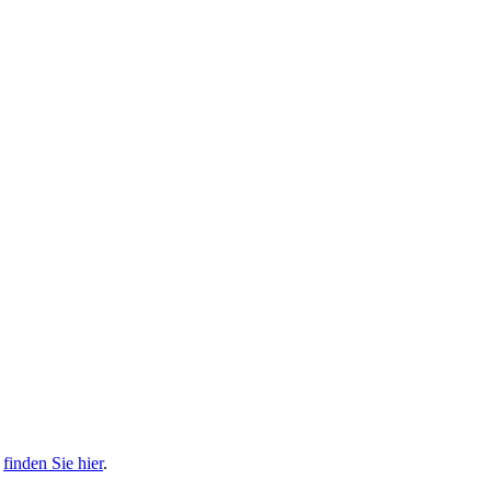
s
finden Sie hier
.