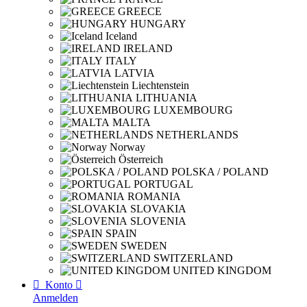
GREECE
HUNGARY
Iceland
IRELAND
ITALY
LATVIA
Liechtenstein
LITHUANIA
LUXEMBOURG
MALTA
NETHERLANDS
Norway
Österreich
POLSKA / POLAND
PORTUGAL
ROMANIA
SLOVAKIA
SLOVENIA
SPAIN
SWEDEN
SWITZERLAND
UNITED KINGDOM

Konto

Anmelden