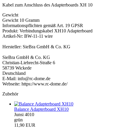
Kabel zum Anschluss des Adapterboards XH 10
Gewicht
Gewicht 10 Gramm
Informationspflichten gemäß Art. 19 GPSR
Produkt: Verbindungskabel XH10 Adapterboard
Artikel-Nr: BW-11-11 wire
Hersteller: SieBra GmbH & Co. KG
SieBra GmbH & Co. KG
Christian-Liebrecht-Straße 6
58739 Wickede
Deutschland
E-Mail: info@rc-dome.de
Webseite: https://www.rc-dome.de/
Zubehör
Balance Adapterboard XH10
Junsi 4010
grün
11,90 EUR