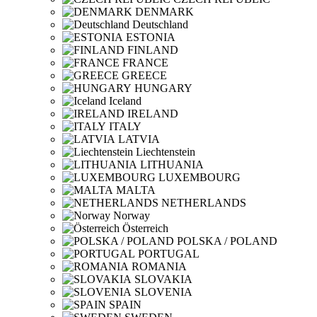
DENMARK
Deutschland
ESTONIA
FINLAND
FRANCE
GREECE
HUNGARY
Iceland
IRELAND
ITALY
LATVIA
Liechtenstein
LITHUANIA
LUXEMBOURG
MALTA
NETHERLANDS
Norway
Österreich
POLSKA / POLAND
PORTUGAL
ROMANIA
SLOVAKIA
SLOVENIA
SPAIN