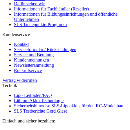
Dafür stehen wir
Informationen für Fachhändler (Reseller)
Informationen für Bildungseinrichtungen und öffentliche
Unternehmen
SLS Treuepunkte-Programm
Kundenservice
Kontakt
Serviceformular / Rücksendungen
Service und Beratung
Kundenmeinungen
Newsletteranmeldung
Rückrufservice
Vertrag widerrufen
Technik
Lipo-Leitfaden/FAQ
Lithium Akku Technologie
Sicherheitshinweise SLS-Lipoakkus für den RC-Modellbau
SLS Testberichte Gerd Giese
Einfach und sicher bezahlen: