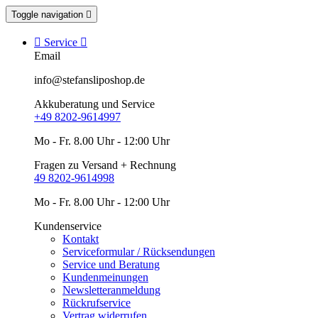
Toggle navigation


Service

Email
info@stefansliposhop.de
Akkuberatung und Service
+49 8202-9614997
Mo - Fr. 8.00 Uhr - 12:00 Uhr
Fragen zu Versand + Rechnung
49 8202-9614998
Mo - Fr. 8.00 Uhr - 12:00 Uhr
Kundenservice
Kontakt
Serviceformular / Rücksendungen
Service und Beratung
Kundenmeinungen
Newsletteranmeldung
Rückrufservice
Vertrag widerrufen