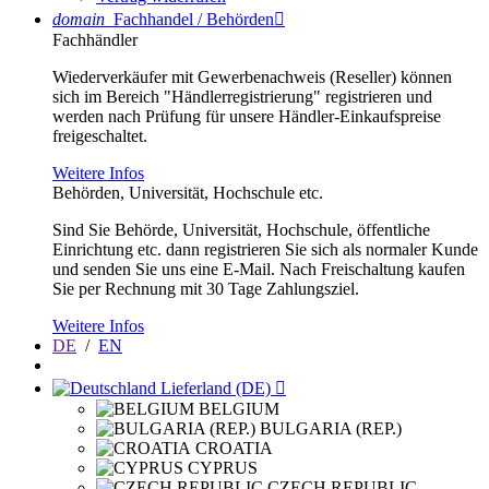
domain
Fachhandel / Behörden

Fachhändler
Wiederverkäufer mit Gewerbenachweis (Reseller) können
sich im Bereich "Händlerregistrierung" registrieren und
werden nach Prüfung für unsere Händler-Einkaufspreise
freigeschaltet.
Weitere Infos
Behörden, Universität, Hochschule etc.
Sind Sie Behörde, Universität, Hochschule, öffentliche
Einrichtung etc. dann registrieren Sie sich als normaler Kunde
und senden Sie uns eine E-Mail. Nach Freischaltung kaufen
Sie per Rechnung mit 30 Tage Zahlungsziel.
Weitere Infos
DE
/
EN
Lieferland (DE)

BELGIUM
BULGARIA (REP.)
CROATIA
CYPRUS
CZECH REPUBLIC