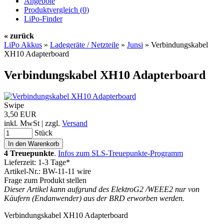
Angebote
Produktvergleich (
0
)
LiPo-Finder
« zurück
LiPo Akkus
»
Ladegeräte / Netzteile
»
Junsi
»
Verbindungskabel
XH10 Adapterboard
Verbindungskabel XH10 Adapterboard
Swipe
3,50 EUR
inkl. MwSt | zzgl.
Versand
Stück
4 Treuepunkte
.
Infos zum SLS-Treuepunkte-Programm
Lieferzeit: 1-3 Tage*
Artikel-Nr.: BW-11-11 wire
Frage zum Produkt stellen
Dieser Artikel kann aufgrund des ElektroG2 /WEEE2 nur von
Käufern (Endanwender) aus der BRD erworben werden.
Verbindungskabel XH10 Adapterboard