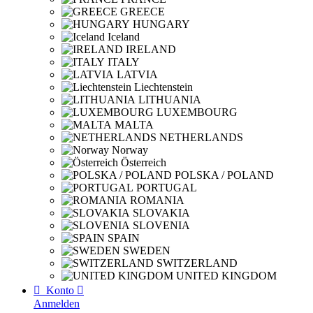
GREECE
HUNGARY
Iceland
IRELAND
ITALY
LATVIA
Liechtenstein
LITHUANIA
LUXEMBOURG
MALTA
NETHERLANDS
Norway
Österreich
POLSKA / POLAND
PORTUGAL
ROMANIA
SLOVAKIA
SLOVENIA
SPAIN
SWEDEN
SWITZERLAND
UNITED KINGDOM

Konto

Anmelden