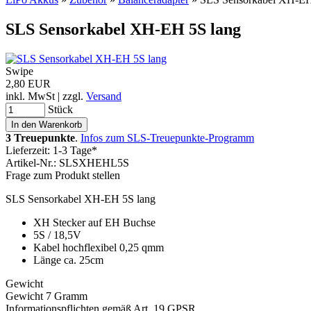
SLS Sensorkabel XH-EH 5S lang
Swipe
2,80 EUR
inkl. MwSt | zzgl.
Versand
Stück
3 Treuepunkte
.
Infos zum SLS-Treuepunkte-Programm
Lieferzeit: 1-3 Tage*
Artikel-Nr.: SLSXHEHL5S
Frage zum Produkt stellen
SLS Sensorkabel XH-EH 5S lang
XH Stecker auf EH Buchse
5S / 18,5V
Kabel hochflexibel 0,25 qmm
Länge ca. 25cm
Gewicht
Gewicht 7 Gramm
Informationspflichten gemäß Art. 19 GPSR