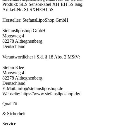
Produkt: SLS Sensorkabel XH-EH 5S lang
Artikel-Nr: SLSXHEHL5S
Hersteller: StefansLipoShop GmbH
Stefansliposhop GmbH
Moosweg 4
82278 Althegnenberg
Deutschland
Verantwortlicher i.S.d. § 18 Abs. 2 MStV:
Stefan Klee
Moosweg 4
82278 Althegnenberg
Deutschland
E-Mail: info@stefansliposhop.de
Webseite: https://www.stefansliposhop.de/
Qualität
& Sicherheit
Service