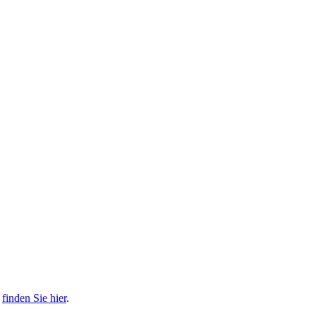
s
finden Sie hier
.