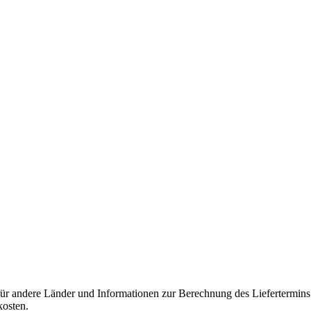
 für andere Länder und Informationen zur Berechnung des Liefertermin
kosten.