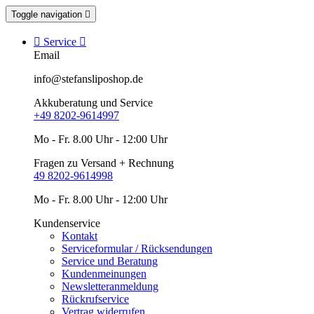
Toggle navigation


Service

Email
info@stefansliposhop.de
Akkuberatung und Service
+49 8202-9614997
Mo - Fr. 8.00 Uhr - 12:00 Uhr
Fragen zu Versand + Rechnung
49 8202-9614998
Mo - Fr. 8.00 Uhr - 12:00 Uhr
Kundenservice
Kontakt
Serviceformular / Rücksendungen
Service und Beratung
Kundenmeinungen
Newsletteranmeldung
Rückrufservice
Vertrag widerrufen