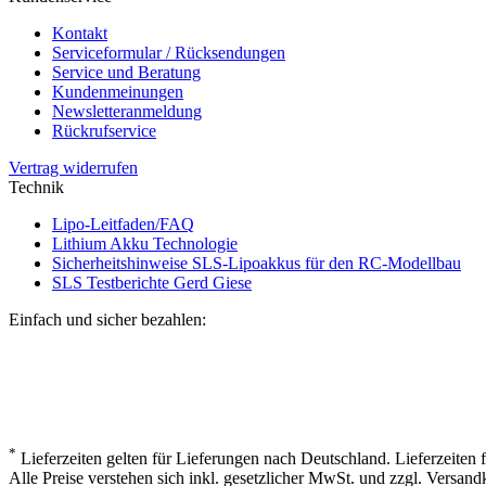
Kontakt
Serviceformular / Rücksendungen
Service und Beratung
Kundenmeinungen
Newsletteranmeldung
Rückrufservice
Vertrag widerrufen
Technik
Lipo-Leitfaden/FAQ
Lithium Akku Technologie
Sicherheitshinweise SLS-Lipoakkus für den RC-Modellbau
SLS Testberichte Gerd Giese
Einfach und sicher bezahlen:
*
Lieferzeiten gelten für Lieferungen nach Deutschland. Lieferzeiten
Alle Preise verstehen sich inkl. gesetzlicher MwSt. und zzgl. Versand