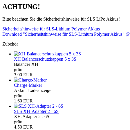
ACHTUNG!
Bitte beachten Sie die Sicherheitshinweise für SLS LiPo Akkus!
Sicherheitshinweise für SLS-Lithium Polymer Akkus
Download "Sicherheitshinweise für SLS-Lithium Polymer Akkus" (
Zubehör
XH Balancerschutzkappen 5 x 3S
Balancer XH
grün
3,00 EUR
Charge-Marker
Akku - Ladeanzeige
grün
1,60 EUR
SLS XH-Adapter 2 - 6S
XH-Adapter 2 - 6S
grün
4,50 EUR