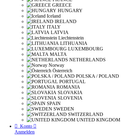
GREECE
HUNGARY
Iceland
IRELAND
ITALY
LATVIA
Liechtenstein
LITHUANIA
LUXEMBOURG
MALTA
NETHERLANDS
Norway
Österreich
POLSKA / POLAND
PORTUGAL
ROMANIA
SLOVAKIA
SLOVENIA
SPAIN
SWEDEN
SWITZERLAND
UNITED KINGDOM

Konto

Anmelden