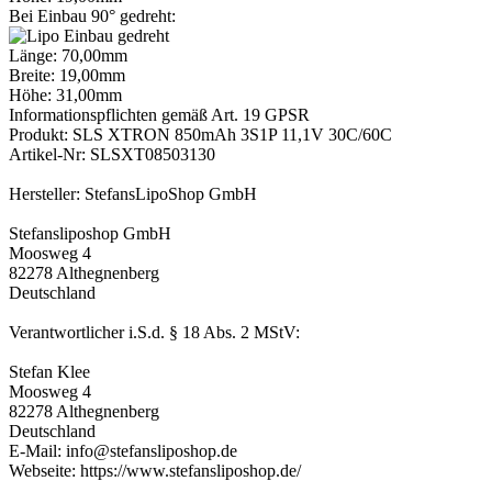
Bei Einbau 90° gedreht:
Länge: 70,00mm
Breite: 19,00mm
Höhe: 31,00mm
Informationspflichten gemäß Art. 19 GPSR
Produkt: SLS XTRON 850mAh 3S1P 11,1V 30C/60C
Artikel-Nr: SLSXT08503130
Hersteller: StefansLipoShop GmbH
Stefansliposhop GmbH
Moosweg 4
82278 Althegnenberg
Deutschland
Verantwortlicher i.S.d. § 18 Abs. 2 MStV:
Stefan Klee
Moosweg 4
82278 Althegnenberg
Deutschland
E-Mail: info@stefansliposhop.de
Webseite: https://www.stefansliposhop.de/