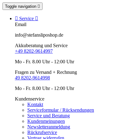
Toggle navigation


Service

Email
info@stefansliposhop.de
Akkuberatung und Service
+49 8202-9614997
Mo - Fr. 8.00 Uhr - 12:00 Uhr
Fragen zu Versand + Rechnung
49 8202-9614998
Mo - Fr. 8.00 Uhr - 12:00 Uhr
Kundenservice
Kontakt
Serviceformular / Rücksendungen
Service und Beratung
Kundenmeinungen
Newsletteranmeldung
Rückrufservice
Vertrag widerrufen