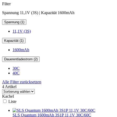
Filter
Spannung 11,1V (3S) | Kapazität 1600mAh
Spannung (1)
11,1V (3S)
Kapazität (1)
1600mAh
Dauerentladestrom (2)
30C
40C
Alle Filter zurücksetzen
4 Artikel
Kachel
Liste
SLS Quantum 1600mAh 3S1P 11,1V 30C/60C