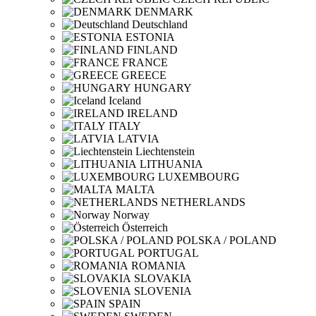
DENMARK
Deutschland
ESTONIA
FINLAND
FRANCE
GREECE
HUNGARY
Iceland
IRELAND
ITALY
LATVIA
Liechtenstein
LITHUANIA
LUXEMBOURG
MALTA
NETHERLANDS
Norway
Österreich
POLSKA / POLAND
PORTUGAL
ROMANIA
SLOVAKIA
SLOVENIA
SPAIN