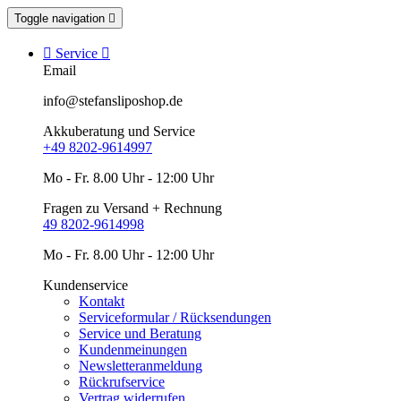
Toggle navigation


Service

Email
info@stefansliposhop.de
Akkuberatung und Service
+49 8202-9614997
Mo - Fr. 8.00 Uhr - 12:00 Uhr
Fragen zu Versand + Rechnung
49 8202-9614998
Mo - Fr. 8.00 Uhr - 12:00 Uhr
Kundenservice
Kontakt
Serviceformular / Rücksendungen
Service und Beratung
Kundenmeinungen
Newsletteranmeldung
Rückrufservice
Vertrag widerrufen