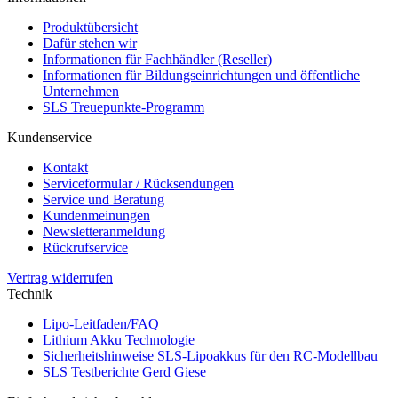
Produktübersicht
Dafür stehen wir
Informationen für Fachhändler (Reseller)
Informationen für Bildungseinrichtungen und öffentliche
Unternehmen
SLS Treuepunkte-Programm
Kundenservice
Kontakt
Serviceformular / Rücksendungen
Service und Beratung
Kundenmeinungen
Newsletteranmeldung
Rückrufservice
Vertrag widerrufen
Technik
Lipo-Leitfaden/FAQ
Lithium Akku Technologie
Sicherheitshinweise SLS-Lipoakkus für den RC-Modellbau
SLS Testberichte Gerd Giese