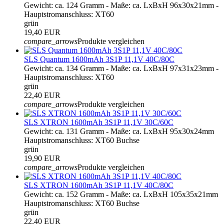
Gewicht: ca. 124 Gramm - Maße: ca. LxBxH 96x30x21mm -
Hauptstromanschluss: XT60
grün
19,40 EUR
compare_arrows
Produkte vergleichen
SLS Quantum 1600mAh 3S1P 11,1V 40C/80C
Gewicht: ca. 134 Gramm - Maße: ca. LxBxH 97x31x23mm -
Hauptstromanschluss: XT60
grün
22,40 EUR
compare_arrows
Produkte vergleichen
SLS XTRON 1600mAh 3S1P 11,1V 30C/60C
Gewicht: ca. 131 Gramm - Maße: ca. LxBxH 95x30x24mm
Hauptstromanschluss: XT60 Buchse
grün
19,90 EUR
compare_arrows
Produkte vergleichen
SLS XTRON 1600mAh 3S1P 11,1V 40C/80C
Gewicht: ca. 152 Gramm - Maße: ca. LxBxH 105x35x21mm
Hauptstromanschluss: XT60 Buchse
grün
22,40 EUR