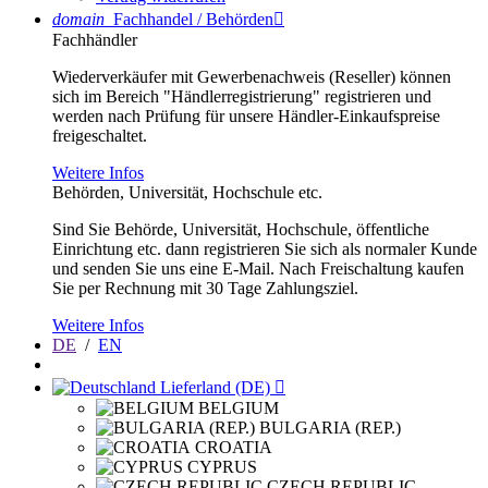
domain
Fachhandel / Behörden

Fachhändler
Wiederverkäufer mit Gewerbenachweis (Reseller) können
sich im Bereich "Händlerregistrierung" registrieren und
werden nach Prüfung für unsere Händler-Einkaufspreise
freigeschaltet.
Weitere Infos
Behörden, Universität, Hochschule etc.
Sind Sie Behörde, Universität, Hochschule, öffentliche
Einrichtung etc. dann registrieren Sie sich als normaler Kunde
und senden Sie uns eine E-Mail. Nach Freischaltung kaufen
Sie per Rechnung mit 30 Tage Zahlungsziel.
Weitere Infos
DE
/
EN
Lieferland (DE)

BELGIUM
BULGARIA (REP.)
CROATIA
CYPRUS
CZECH REPUBLIC