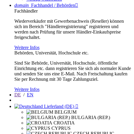
domain
Fachhandel / Behörden

Fachhändler
Wiederverkäufer mit Gewerbenachweis (Reseller) können
sich im Bereich "Händlerregistrierung" registrieren und
werden nach Prüfung für unsere Händler-Einkaufspreise
freigeschaltet.
Weitere Infos
Behörden, Universität, Hochschule etc.
Sind Sie Behörde, Universität, Hochschule, öffentliche
Einrichtung etc. dann registrieren Sie sich als normaler Kunde
und senden Sie uns eine E-Mail. Nach Freischaltung kaufen
Sie per Rechnung mit 30 Tage Zahlungsziel.
Weitere Infos
DE
/
EN
Lieferland (DE)

BELGIUM
BULGARIA (REP.)
CROATIA
CYPRUS
CZECH REPUBLIC