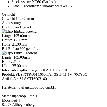
Stecksystem: XT60 (Buchse)
Kabel: Hochstrom Silikonkabel AWG12
Gewicht
Gewicht 152 Gramm
Abmessungen
Bei Einbau liegend:
Länge: 105,00mm
Breite: 35,00mm
Höhe: 21,00mm
Bei Einbau 90° gedreht:
Länge: 105,00mm
Breite: 21,00mm
Höhe: 35,00mm
Informationspflichten gemäß Art. 19 GPSR
Produkt: SLS XTRON 1600mAh 3S1P 11,1V 40C/80C
Artikel-Nr: SLSXT16003140
Hersteller: StefansLipoShop GmbH
Stefansliposhop GmbH
Moosweg 4
82278 Althegnenberg