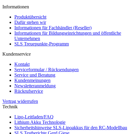
Informationen
Produktübersicht
Dafür stehen wir
Informationen für Fachhändler (Reseller)
Informationen für Bildungseinrichtungen und öffentliche
Unternehmen
SLS Treuepunkte-Programm
Kundenservice
Kontakt
Serviceformular / Rücksendungen
Service und Beratung
Kundenmeinungen
Newsletteranmeldung
Rückrufservice
Vertrag widerrufen
Technik
Lipo-Leitfaden/FAQ
Lithium Akku Technologie
Sicherheitshinweise SLS-Lipoakkus für den RC-Modellbau
SLS Testberichte Gerd Giese