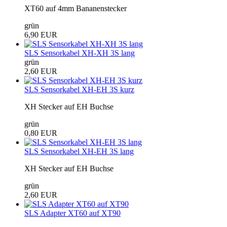
XT60 auf 4mm Bananenstecker
grün
6,90 EUR
SLS Sensorkabel XH-XH 3S lang
grün
2,60 EUR
SLS Sensorkabel XH-EH 3S kurz
XH Stecker auf EH Buchse
grün
0,80 EUR
SLS Sensorkabel XH-EH 3S lang
XH Stecker auf EH Buchse
grün
2,60 EUR
SLS Adapter XT60 auf XT90