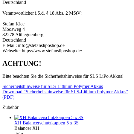
Deutschland
Verantwortlicher i.S.d. § 18 Abs. 2 MStV:
Stefan Klee
Moosweg 4
82278 Althegnenberg
Deutschland
E-Mail: info@stefansliposhop.de
Webseite: https://www.stefansliposhop.de/
ACHTUNG!
Bitte beachten Sie die Sicherheitshinweise für SLS LiPo Akkus!
Sicherheitshinweise für SLS-Lithium Polymer Akkus
Download "Sicherheitshinweise für SLS-Lithium Polymer Akkus"
(PDF)
Zubehör
XH Balancerschutzkappen 5 x 3S
Balancer XH
grün