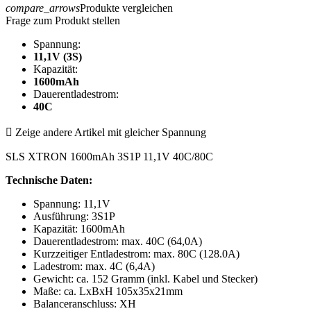
compare_arrows
Produkte vergleichen
Frage zum Produkt stellen
Spannung:
11,1V (3S)
Kapazität:
1600mAh
Dauerentladestrom:
40C

Zeige andere Artikel mit gleicher Spannung
SLS XTRON 1600mAh 3S1P 11,1V 40C/80C
Technische Daten:
Spannung: 11,1V
Ausführung: 3S1P
Kapazität: 1600mAh
Dauerentladestrom: max. 40C (64,0A)
Kurzzeitiger Entladestrom: max. 80C (128.0A)
Ladestrom: max. 4C (6,4A)
Gewicht: ca. 152 Gramm (inkl. Kabel und Stecker)
Maße: ca. LxBxH 105x35x21mm
Balanceranschluss: XH