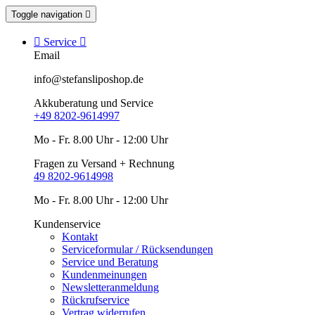
Toggle navigation


Service

Email
info@stefansliposhop.de
Akkuberatung und Service
+49 8202-9614997
Mo - Fr. 8.00 Uhr - 12:00 Uhr
Fragen zu Versand + Rechnung
49 8202-9614998
Mo - Fr. 8.00 Uhr - 12:00 Uhr
Kundenservice
Kontakt
Serviceformular / Rücksendungen
Service und Beratung
Kundenmeinungen
Newsletteranmeldung
Rückrufservice
Vertrag widerrufen