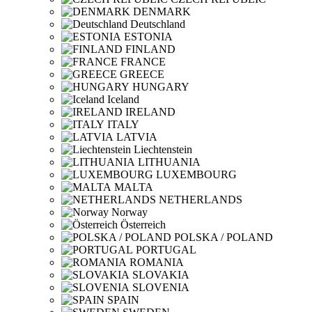
DENMARK
Deutschland
ESTONIA
FINLAND
FRANCE
GREECE
HUNGARY
Iceland
IRELAND
ITALY
LATVIA
Liechtenstein
LITHUANIA
LUXEMBOURG
MALTA
NETHERLANDS
Norway
Österreich
POLSKA / POLAND
PORTUGAL
ROMANIA
SLOVAKIA
SLOVENIA
SPAIN