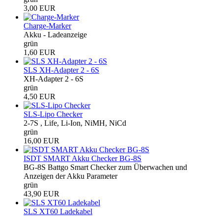
3,00 EUR
Charge-Marker
Akku - Ladeanzeige
grün
1,60 EUR
SLS XH-Adapter 2 - 6S
XH-Adapter 2 - 6S
grün
4,50 EUR
SLS-Lipo Checker
2-7S , Life, Li-Ion, NiMH, NiCd
grün
16,00 EUR
ISDT SMART Akku Checker BG-8S
BG-8S Battgo Smart Checker zum Überwachen und
Anzeigen der Akku Parameter
grün
43,90 EUR
SLS XT60 Ladekabel