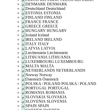
DENMARK
Deutschland
ESTONIA
FINLAND
FRANCE
GREECE
HUNGARY
Iceland
IRELAND
ITALY
LATVIA
Liechtenstein
LITHUANIA
LUXEMBOURG
MALTA
NETHERLANDS
Norway
Österreich
POLSKA / POLAND
PORTUGAL
ROMANIA
SLOVAKIA
SLOVENIA
SPAIN