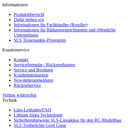
Informationen
Produktübersicht
Dafür stehen wir
Informationen für Fachhändler (Reseller)
Informationen für Bildungseinrichtungen und öffentliche
Unternehmen
SLS Treuepunkte-Programm
Kundenservice
Kontakt
Serviceformular / Rücksendungen
Service und Beratung
Kundenmeinungen
Newsletteranmeldung
Rückrufservice
Vertrag widerrufen
Technik
Lipo-Leitfaden/FAQ
Lithium Akku Technologie
Sicherheitshinweise SLS-Lipoakkus für den RC-Modellbau
SLS Testberichte Gerd Giese