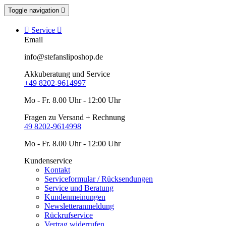
Toggle navigation


Service

Email
info@stefansliposhop.de
Akkuberatung und Service
+49 8202-9614997
Mo - Fr. 8.00 Uhr - 12:00 Uhr
Fragen zu Versand + Rechnung
49 8202-9614998
Mo - Fr. 8.00 Uhr - 12:00 Uhr
Kundenservice
Kontakt
Serviceformular / Rücksendungen
Service und Beratung
Kundenmeinungen
Newsletteranmeldung
Rückrufservice
Vertrag widerrufen