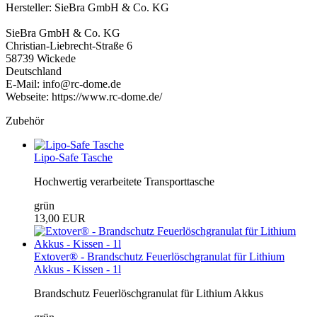
Hersteller: SieBra GmbH & Co. KG
SieBra GmbH & Co. KG
Christian-Liebrecht-Straße 6
58739 Wickede
Deutschland
E-Mail: info@rc-dome.de
Webseite: https://www.rc-dome.de/
Zubehör
Lipo-Safe Tasche
Hochwertig verarbeitete Transporttasche
grün
13,00 EUR
Extover® - Brandschutz Feuerlöschgranulat für Lithium
Akkus - Kissen - 1l
Brandschutz Feuerlöschgranulat für Lithium Akkus