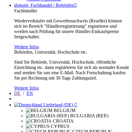
domain
Fachhandel / Behörden

Fachhändler
Wiederverkäufer mit Gewerbenachweis (Reseller) können
sich im Bereich "Händlerregistrierung" registrieren und
werden nach Prüfung für unsere Händler-Einkaufspreise
freigeschaltet.
Weitere Infos
Behörden, Universität, Hochschule etc.
Sind Sie Behörde, Universität, Hochschule, öffentliche
Einrichtung etc. dann registrieren Sie sich als normaler Kunde
und senden Sie uns eine E-Mail. Nach Freischaltung kaufen
Sie per Rechnung mit 30 Tage Zahlungsziel.
Weitere Infos
DE
/
EN
Lieferland (DE)

BELGIUM
BULGARIA (REP.)
CROATIA
CYPRUS
CZECH REPUBLIC