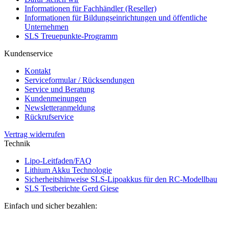
Informationen für Fachhändler (Reseller)
Informationen für Bildungseinrichtungen und öffentliche
Unternehmen
SLS Treuepunkte-Programm
Kundenservice
Kontakt
Serviceformular / Rücksendungen
Service und Beratung
Kundenmeinungen
Newsletteranmeldung
Rückrufservice
Vertrag widerrufen
Technik
Lipo-Leitfaden/FAQ
Lithium Akku Technologie
Sicherheitshinweise SLS-Lipoakkus für den RC-Modellbau
SLS Testberichte Gerd Giese
Einfach und sicher bezahlen: