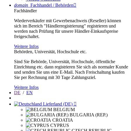
domain
Fachhandel / Behörden

Fachhändler
Wiederverkäufer mit Gewerbenachweis (Reseller) können
sich im Bereich "Händlerregistrierung" registrieren und
werden nach Prüfung für unsere Händler-Einkaufspreise
freigeschaltet.
Weitere Infos
Behörden, Universität, Hochschule etc.
Sind Sie Behörde, Universität, Hochschule, öffentliche
Einrichtung etc. dann registrieren Sie sich als normaler Kunde
und senden Sie uns eine E-Mail. Nach Freischaltung kaufen
Sie per Rechnung mit 30 Tage Zahlungsziel.
Weitere Infos
DE
/
EN
Lieferland (DE)

BELGIUM
BULGARIA (REP.)
CROATIA
CYPRUS
CZECH REPUBLIC