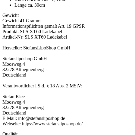
Länge ca. 30cm
Gewicht
Gewicht 41 Gramm
Informationspflichten gemäß Art. 19 GPSR
Produkt: SLS XT60 Ladekabel
Artikel-Nr: SLS XT60 Ladekabel
Hersteller: StefansLipoShop GmbH
Stefansliposhop GmbH
Moosweg 4
82278 Althegnenberg
Deutschland
Verantwortlicher i.S.d. § 18 Abs. 2 MStV:
Stefan Klee
Moosweg 4
82278 Althegnenberg
Deutschland
E-Mail: info@stefansliposhop.de
Webseite: https://www.stefansliposhop.de/
Qualität