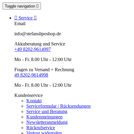
Toggle navigation


Service

Email
info@stefansliposhop.de
Akkuberatung und Service
+49 8202-9614997
Mo - Fr. 8.00 Uhr - 12:00 Uhr
Fragen zu Versand + Rechnung
49 8202-9614998
Mo - Fr. 8.00 Uhr - 12:00 Uhr
Kundenservice
Kontakt
Serviceformular / Rücksendungen
Service und Beratung
Kundenmeinungen
Newsletteranmeldung
Rückrufservice
Vertrag widerrufen