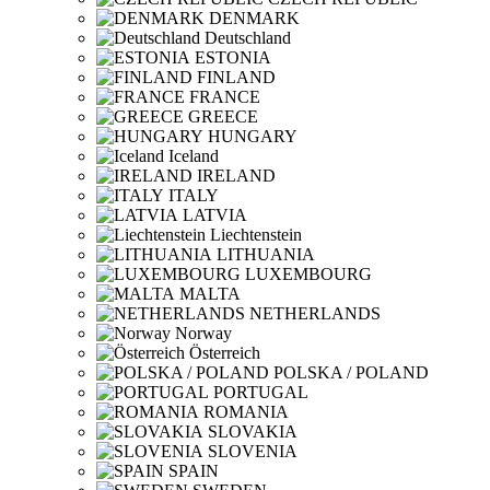
DENMARK
Deutschland
ESTONIA
FINLAND
FRANCE
GREECE
HUNGARY
Iceland
IRELAND
ITALY
LATVIA
Liechtenstein
LITHUANIA
LUXEMBOURG
MALTA
NETHERLANDS
Norway
Österreich
POLSKA / POLAND
PORTUGAL
ROMANIA
SLOVAKIA
SLOVENIA
SPAIN