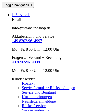
Toggle navigation


Service

Email
info@stefansliposhop.de
Akkuberatung und Service
+49 8202-9614997
Mo - Fr. 8.00 Uhr - 12:00 Uhr
Fragen zu Versand + Rechnung
49 8202-9614998
Mo - Fr. 8.00 Uhr - 12:00 Uhr
Kundenservice
Kontakt
Serviceformular / Rücksendungen
Service und Beratung
Kundenmeinungen
Newsletteranmeldung
Rückrufservice
Vertrag widerrufen