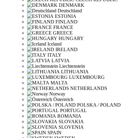
DENMARK
Deutschland
ESTONIA
FINLAND
FRANCE
GREECE
HUNGARY
Iceland
IRELAND
ITALY
LATVIA
Liechtenstein
LITHUANIA
LUXEMBOURG
MALTA
NETHERLANDS
Norway
Österreich
POLSKA / POLAND
PORTUGAL
ROMANIA
SLOVAKIA
SLOVENIA
SPAIN