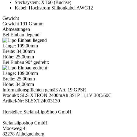
Stecksystem: XT60 (Buchse)
Kabel: Hochstrom Silikonkabel AWG12
Gewicht
Gewicht 191 Gramm
Abmessungen
Bei Einbau liegend:
Länge: 109,00mm
Breite: 34,00mm
Höhe: 25,00mm
Bei Einbau 90° gedreht:
Länge: 109,00mm
Breite: 25,00mm
Höhe: 34,00mm
Informationspflichten gemäß Art. 19 GPSR
Produkt: SLS XTRON 2400mAh 3S1P 11,1V 30C/60C
Artikel-Nr: SLSXT24003130
Hersteller: StefansLipoShop GmbH
Stefansliposhop GmbH
Moosweg 4
82278 Althegnenberg