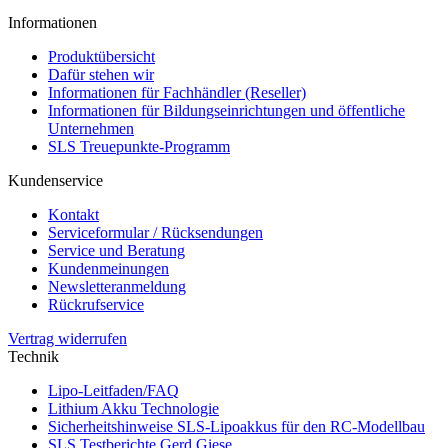
Informationen
Produktübersicht
Dafür stehen wir
Informationen für Fachhändler (Reseller)
Informationen für Bildungseinrichtungen und öffentliche
Unternehmen
SLS Treuepunkte-Programm
Kundenservice
Kontakt
Serviceformular / Rücksendungen
Service und Beratung
Kundenmeinungen
Newsletteranmeldung
Rückrufservice
Vertrag widerrufen
Technik
Lipo-Leitfaden/FAQ
Lithium Akku Technologie
Sicherheitshinweise SLS-Lipoakkus für den RC-Modellbau
SLS Testberichte Gerd Giese