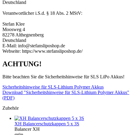
Deutschland
Verantwortlicher i.S.d. § 18 Abs. 2 MStV:
Stefan Klee
Moosweg 4
82278 Althegnenberg
Deutschland
E-Mail: info@stefansliposhop.de
Webseite: https://www.stefansliposhop.de/
ACHTUNG!
Bitte beachten Sie die Sicherheitshinweise für SLS LiPo Akkus!
Sicherheitshinweise für SLS-Lithium Polymer Akkus
Download "Sicherheitshinweise für SLS-Lithium Polymer Akkus"
(PDF)
Zubehör
XH Balancerschutzkappen 5 x 3S
Balancer XH
grün