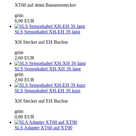
XT60 auf 4mm Bananenstecker
grün
6,90 EUR
SLS Sensorkabel XH-EH 3S lang
XH Stecker auf EH Buchse
grün
2,60 EUR
SLS Sensorkabel XH-XH 3S lang
grün
2,60 EUR
SLS Sensorkabel XH-EH 3S kurz
XH Stecker auf EH Buchse
grün
0,80 EUR
SLS Adapter XT60 auf XT90