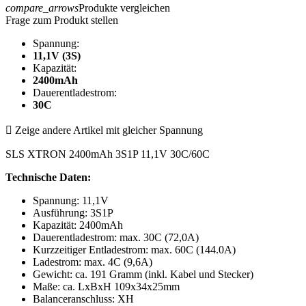
compare_arrows
Produkte vergleichen
Frage zum Produkt stellen
Spannung:
11,1V (3S)
Kapazität:
2400mAh
Dauerentladestrom:
30C

Zeige andere Artikel mit gleicher Spannung
SLS XTRON 2400mAh 3S1P 11,1V 30C/60C
Technische Daten:
Spannung: 11,1V
Ausführung: 3S1P
Kapazität: 2400mAh
Dauerentladestrom: max. 30C (72,0A)
Kurzzeitiger Entladestrom: max. 60C (144.0A)
Ladestrom: max. 4C (9,6A)
Gewicht: ca. 191 Gramm (inkl. Kabel und Stecker)
Maße: ca. LxBxH 109x34x25mm
Balanceranschluss: XH