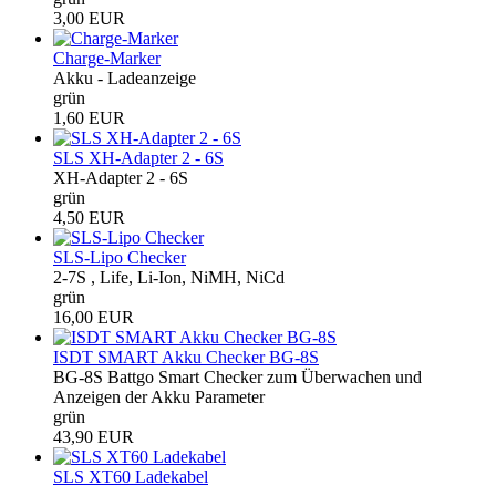
3,00 EUR
Charge-Marker
Akku - Ladeanzeige
grün
1,60 EUR
SLS XH-Adapter 2 - 6S
XH-Adapter 2 - 6S
grün
4,50 EUR
SLS-Lipo Checker
2-7S , Life, Li-Ion, NiMH, NiCd
grün
16,00 EUR
ISDT SMART Akku Checker BG-8S
BG-8S Battgo Smart Checker zum Überwachen und
Anzeigen der Akku Parameter
grün
43,90 EUR
SLS XT60 Ladekabel