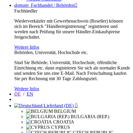
domain
Fachhandel / Behörden

Fachhändler
Wiederverkäufer mit Gewerbenachweis (Reseller) können
sich im Bereich "Händlerregistrierung" registrieren und
werden nach Prüfung für unsere Händler-Einkaufspreise
freigeschaltet.
Weitere Infos
Behörden, Universität, Hochschule etc.
Sind Sie Behörde, Universität, Hochschule, öffentliche
Einrichtung etc. dann registrieren Sie sich als normaler Kunde
und senden Sie uns eine E-Mail. Nach Freischaltung kaufen
Sie per Rechnung mit 30 Tage Zahlungsziel.
Weitere Infos
DE
/
EN
Lieferland (DE)

BELGIUM
BULGARIA (REP.)
CROATIA
CYPRUS
CZECH REPUBLIC