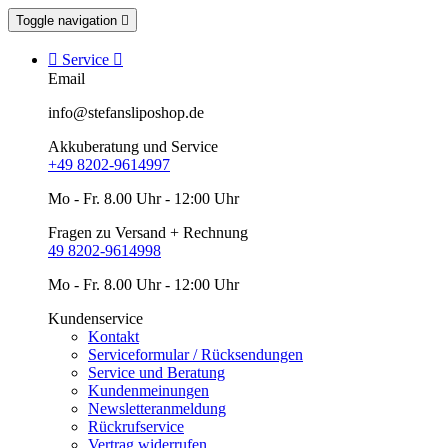
Toggle navigation


Service

Email
info@stefansliposhop.de
Akkuberatung und Service
+49 8202-9614997
Mo - Fr. 8.00 Uhr - 12:00 Uhr
Fragen zu Versand + Rechnung
49 8202-9614998
Mo - Fr. 8.00 Uhr - 12:00 Uhr
Kundenservice
Kontakt
Serviceformular / Rücksendungen
Service und Beratung
Kundenmeinungen
Newsletteranmeldung
Rückrufservice
Vertrag widerrufen