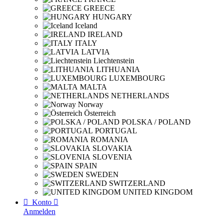
GREECE
HUNGARY
Iceland
IRELAND
ITALY
LATVIA
Liechtenstein
LITHUANIA
LUXEMBOURG
MALTA
NETHERLANDS
Norway
Österreich
POLSKA / POLAND
PORTUGAL
ROMANIA
SLOVAKIA
SLOVENIA
SPAIN
SWEDEN
SWITZERLAND
UNITED KINGDOM

Konto

Anmelden