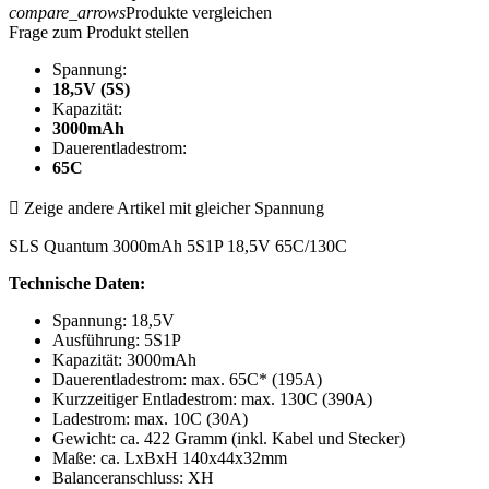
compare_arrows
Produkte vergleichen
Frage zum Produkt stellen
Spannung:
18,5V (5S)
Kapazität:
3000mAh
Dauerentladestrom:
65C

Zeige andere Artikel mit gleicher Spannung
SLS Quantum 3000mAh 5S1P 18,5V 65C/130C
Technische Daten:
Spannung: 18,5V
Ausführung: 5S1P
Kapazität: 3000mAh
Dauerentladestrom: max. 65C* (195A)
Kurzzeitiger Entladestrom: max. 130C (390A)
Ladestrom: max. 10C (30A)
Gewicht: ca. 422 Gramm (inkl. Kabel und Stecker)
Maße: ca. LxBxH 140x44x32mm
Balanceranschluss: XH