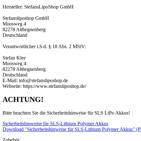
Hersteller: StefansLipoShop GmbH
Stefansliposhop GmbH
Moosweg 4
82278 Althegnenberg
Deutschland
Verantwortlicher i.S.d. § 18 Abs. 2 MStV:
Stefan Klee
Moosweg 4
82278 Althegnenberg
Deutschland
E-Mail: info@stefansliposhop.de
Webseite: https://www.stefansliposhop.de/
ACHTUNG!
Bitte beachten Sie die Sicherheitshinweise für SLS LiPo Akkus!
Sicherheitshinweise für SLS-Lithium Polymer Akkus
Download "Sicherheitshinweise für SLS-Lithium Polymer Akkus" (
Zubehör