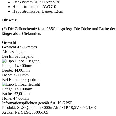
Stecksystem: XT90 Antiblitz
Hauptstromkabel: AWG10
Hauptstromkabel-Länge: 12cm
Hinweis:
(*) Die Zellenchemie ist auf 65C ausgelegt. Die Dicke und Breite de
länger als 20 Sekunden.
Gewicht
Gewicht 422 Gramm
Abmessungen
Bei Einbau liegend:
Länge: 140,00mm
Breite: 44,00mm
Höhe: 32,00mm
Bei Einbau 90° gedreht:
Länge: 140,00mm
Breite: 32,00mm
Höhe: 44,00mm
Informationspflichten gemäß Art. 19 GPSR
Produkt: SLS Quantum 3000mAh 5S1P 18,5V 65C/130C
Artikel-Nr: SLSQ30005165