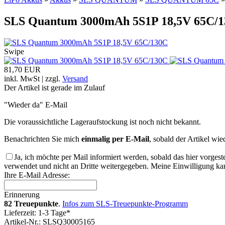
SLS Quantum 3000mAh 5S1P 18,5V 65C/
Swipe
81,70 EUR
inkl. MwSt | zzgl.
Versand
Der Artikel ist gerade im Zulauf
"Wieder da" E-Mail
Die voraussichtliche Lageraufstockung ist noch nicht bekannt.
Benachrichten Sie mich
einmalig per E-Mail
, sobald der Artikel wie
Ja, ich möchte per Mail informiert werden, sobald das hier vorgest
verwendet und nicht an Dritte weitergegeben. Meine Einwilligung kan
Ihre E-Mail Adresse:
Erinnerung
82 Treuepunkte
.
Infos zum SLS-Treuepunkte-Programm
Lieferzeit: 1-3 Tage*
Artikel-Nr.: SLSQ30005165