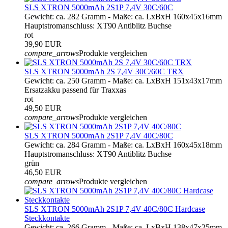
SLS XTRON 5000mAh 2S1P 7,4V 30C/60C
Gewicht: ca. 282 Gramm - Maße: ca. LxBxH 160x45x16mm
Hauptstromanschluss: XT90 Antiblitz Buchse
rot
39,90 EUR
compare_arrows
Produkte vergleichen
SLS XTRON 5000mAh 2S 7,4V 30C/60C TRX
Gewicht: ca. 250 Gramm - Maße: ca. LxBxH 151x43x17mm
Ersatzakku passend für Traxxas
rot
49,50 EUR
compare_arrows
Produkte vergleichen
SLS XTRON 5000mAh 2S1P 7,4V 40C/80C
Gewicht: ca. 284 Gramm - Maße: ca. LxBxH 160x45x18mm
Hauptstromanschluss: XT90 Antiblitz Buchse
grün
46,50 EUR
compare_arrows
Produkte vergleichen
SLS XTRON 5000mAh 2S1P 7,4V 40C/80C Hardcase
Steckkontakte
Gewicht: ca. 266 Gramm - Maße: ca. LxBxH 138x47x25mm