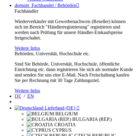
domain
Fachhandel / Behörden

Fachhändler
Wiederverkäufer mit Gewerbenachweis (Reseller) können
sich im Bereich "Händlerregistrierung" registrieren und
werden nach Prüfung für unsere Händler-Einkaufspreise
freigeschaltet.
Weitere Infos
Behörden, Universität, Hochschule etc.
Sind Sie Behörde, Universität, Hochschule, öffentliche
Einrichtung etc. dann registrieren Sie sich als normaler Kunde
und senden Sie uns eine E-Mail. Nach Freischaltung kaufen
Sie per Rechnung mit 30 Tage Zahlungsziel.
Weitere Infos
DE
/
EN
Lieferland (DE)

BELGIUM
BULGARIA (REP.)
CROATIA
CYPRUS
CZECH REPUBLIC