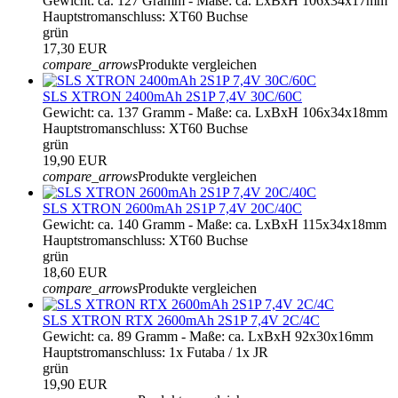
Gewicht: ca. 127 Gramm - Maße: ca. LxBxH 106x34x17mm
Hauptstromanschluss: XT60 Buchse
grün
17,30 EUR
compare_arrows
Produkte vergleichen
SLS XTRON 2400mAh 2S1P 7,4V 30C/60C
Gewicht: ca. 137 Gramm - Maße: ca. LxBxH 106x34x18mm
Hauptstromanschluss: XT60 Buchse
grün
19,90 EUR
compare_arrows
Produkte vergleichen
SLS XTRON 2600mAh 2S1P 7,4V 20C/40C
Gewicht: ca. 140 Gramm - Maße: ca. LxBxH 115x34x18mm
Hauptstromanschluss: XT60 Buchse
grün
18,60 EUR
compare_arrows
Produkte vergleichen
SLS XTRON RTX 2600mAh 2S1P 7,4V 2C/4C
Gewicht: ca. 89 Gramm - Maße: ca. LxBxH 92x30x16mm
Hauptstromanschluss: 1x Futaba / 1x JR
grün
19,90 EUR