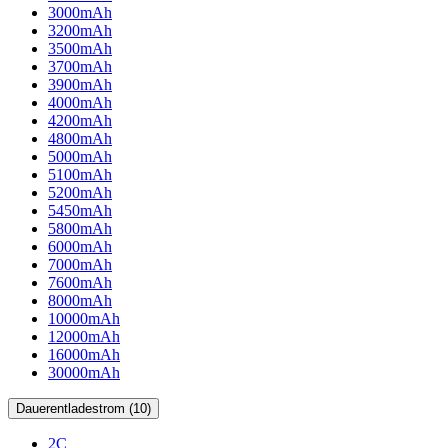
3000mAh
3200mAh
3500mAh
3700mAh
3900mAh
4000mAh
4200mAh
4800mAh
5000mAh
5100mAh
5200mAh
5450mAh
5800mAh
6000mAh
7000mAh
7600mAh
8000mAh
10000mAh
12000mAh
16000mAh
30000mAh
Dauerentladestrom (10)
2C