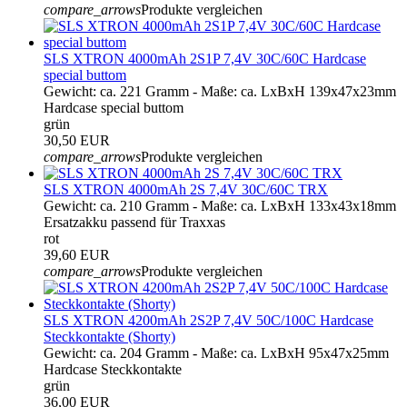
compare_arrows
Produkte vergleichen
SLS XTRON 4000mAh 2S1P 7,4V 30C/60C Hardcase
special buttom
Gewicht: ca. 221 Gramm - Maße: ca. LxBxH 139x47x23mm
Hardcase special buttom
grün
30,50 EUR
compare_arrows
Produkte vergleichen
SLS XTRON 4000mAh 2S 7,4V 30C/60C TRX
Gewicht: ca. 210 Gramm - Maße: ca. LxBxH 133x43x18mm
Ersatzakku passend für Traxxas
rot
39,60 EUR
compare_arrows
Produkte vergleichen
SLS XTRON 4200mAh 2S2P 7,4V 50C/100C Hardcase
Steckkontakte (Shorty)
Gewicht: ca. 204 Gramm - Maße: ca. LxBxH 95x47x25mm
Hardcase Steckkontakte
grün
36,00 EUR