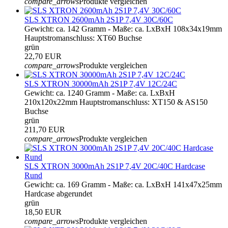
compare_arrows
Produkte vergleichen
SLS XTRON 2600mAh 2S1P 7,4V 30C/60C
Gewicht: ca. 142 Gramm - Maße: ca. LxBxH 108x34x19mm
Hauptstromanschluss: XT60 Buchse
grün
22,70 EUR
compare_arrows
Produkte vergleichen
SLS XTRON 30000mAh 2S1P 7,4V 12C/24C
Gewicht: ca. 1240 Gramm - Maße: ca. LxBxH
210x120x22mm Hauptstromanschluss: XT150 & AS150
Buchse
grün
211,70 EUR
compare_arrows
Produkte vergleichen
SLS XTRON 3000mAh 2S1P 7,4V 20C/40C Hardcase
Rund
Gewicht: ca. 169 Gramm - Maße: ca. LxBxH 141x47x25mm
Hardcase abgerundet
grün
18,50 EUR
compare_arrows
Produkte vergleichen