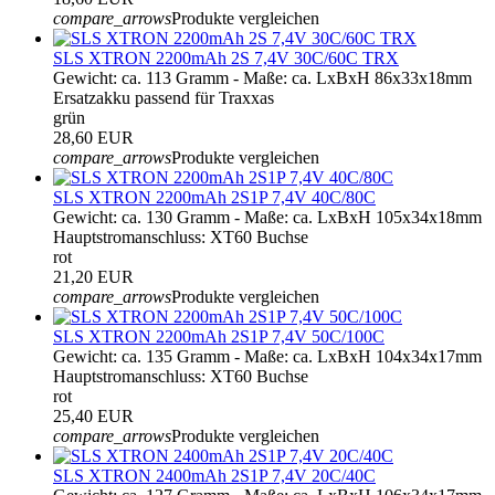
compare_arrows
Produkte vergleichen
SLS XTRON 2200mAh 2S 7,4V 30C/60C TRX
Gewicht: ca. 113 Gramm - Maße: ca. LxBxH 86x33x18mm
Ersatzakku passend für Traxxas
grün
28,60 EUR
compare_arrows
Produkte vergleichen
SLS XTRON 2200mAh 2S1P 7,4V 40C/80C
Gewicht: ca. 130 Gramm - Maße: ca. LxBxH 105x34x18mm
Hauptstromanschluss: XT60 Buchse
rot
21,20 EUR
compare_arrows
Produkte vergleichen
SLS XTRON 2200mAh 2S1P 7,4V 50C/100C
Gewicht: ca. 135 Gramm - Maße: ca. LxBxH 104x34x17mm
Hauptstromanschluss: XT60 Buchse
rot
25,40 EUR
compare_arrows
Produkte vergleichen
SLS XTRON 2400mAh 2S1P 7,4V 20C/40C