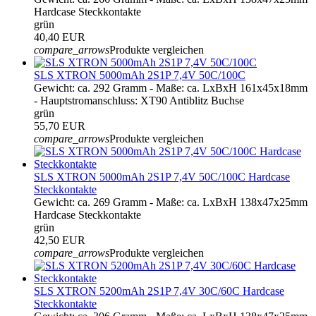
Hardcase Steckkontakte
grün
40,40 EUR
compare_arrows
Produkte vergleichen
SLS XTRON 5000mAh 2S1P 7,4V 50C/100C
Gewicht: ca. 292 Gramm - Maße: ca. LxBxH 161x45x18mm
- Hauptstromanschluss: XT90 Antiblitz Buchse
grün
55,70 EUR
compare_arrows
Produkte vergleichen
SLS XTRON 5000mAh 2S1P 7,4V 50C/100C Hardcase
Steckkontakte
Gewicht: ca. 269 Gramm - Maße: ca. LxBxH 138x47x25mm
Hardcase Steckkontakte
grün
42,50 EUR
compare_arrows
Produkte vergleichen
SLS XTRON 5200mAh 2S1P 7,4V 30C/60C Hardcase
Steckkontakte