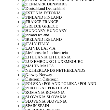
DENMARK
Deutschland
ESTONIA
FINLAND
FRANCE
GREECE
HUNGARY
Iceland
IRELAND
ITALY
LATVIA
Liechtenstein
LITHUANIA
LUXEMBOURG
MALTA
NETHERLANDS
Norway
Österreich
POLSKA / POLAND
PORTUGAL
ROMANIA
SLOVAKIA
SLOVENIA
SPAIN