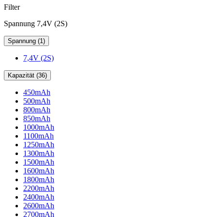
Filter
Spannung 7,4V (2S)
Spannung (1)
7,4V (2S)
Kapazität (36)
450mAh
500mAh
800mAh
850mAh
1000mAh
1100mAh
1250mAh
1300mAh
1500mAh
1600mAh
1800mAh
2200mAh
2400mAh
2600mAh
2700mAh