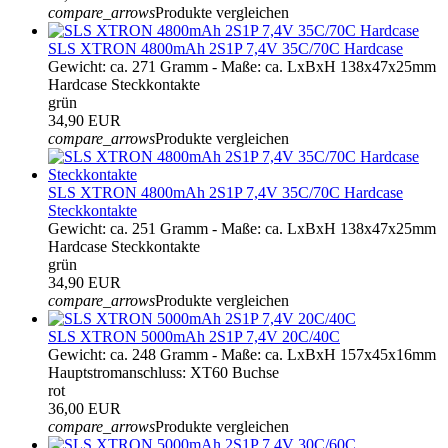
compare_arrows
Produkte vergleichen
SLS XTRON 4800mAh 2S1P 7,4V 35C/70C Hardcase
Gewicht: ca. 271 Gramm - Maße: ca. LxBxH 138x47x25mm
Hardcase Steckkontakte
grün
34,90 EUR
compare_arrows
Produkte vergleichen
SLS XTRON 4800mAh 2S1P 7,4V 35C/70C Hardcase
Steckkontakte
Gewicht: ca. 251 Gramm - Maße: ca. LxBxH 138x47x25mm
Hardcase Steckkontakte
grün
34,90 EUR
compare_arrows
Produkte vergleichen
SLS XTRON 5000mAh 2S1P 7,4V 20C/40C
Gewicht: ca. 248 Gramm - Maße: ca. LxBxH 157x45x16mm
Hauptstromanschluss: XT60 Buchse
rot
36,00 EUR
compare_arrows
Produkte vergleichen