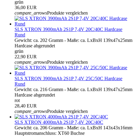
grün
36,00 EUR
compare_arrows
Produkte vergleichen
SLS XTRON 3900mAh 2S1P 7,4V 20C/40C Hardcase
Rund
Gewicht: ca. 202 Gramm - Maße: ca. LxBxH 139x47x25mm
Hardcase abgerundet
grün
22,90 EUR
compare_arrows
Produkte vergleichen
SLS XTRON 3900mAh 2S1P 7,4V 25C/50C Hardcase
Rund
Gewicht: ca. 216 Gramm - Maße: ca. LxBxH 139x47x25mm
Hardcase abgerundet
rot
28,40 EUR
compare_arrows
Produkte vergleichen
SLS XTRON 4000mAh 2S1P 7,4V 20C/40C
Gewicht: ca. 206 Gramm - Maße: ca. LxBxH 143x43x16mm
Hauptstromanschluss: XT60 Buchse