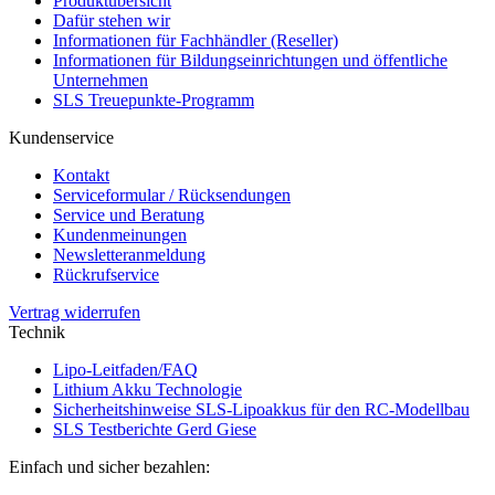
Produktübersicht
Dafür stehen wir
Informationen für Fachhändler (Reseller)
Informationen für Bildungseinrichtungen und öffentliche
Unternehmen
SLS Treuepunkte-Programm
Kundenservice
Kontakt
Serviceformular / Rücksendungen
Service und Beratung
Kundenmeinungen
Newsletteranmeldung
Rückrufservice
Vertrag widerrufen
Technik
Lipo-Leitfaden/FAQ
Lithium Akku Technologie
Sicherheitshinweise SLS-Lipoakkus für den RC-Modellbau
SLS Testberichte Gerd Giese
Einfach und sicher bezahlen: