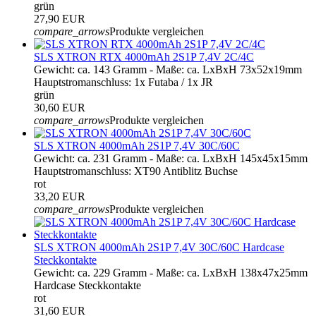
grün
27,90 EUR
compare_arrows
Produkte vergleichen
SLS XTRON RTX 4000mAh 2S1P 7,4V 2C/4C
Gewicht: ca. 143 Gramm - Maße: ca. LxBxH 73x52x19mm
Hauptstromanschluss: 1x Futaba / 1x JR
grün
30,60 EUR
compare_arrows
Produkte vergleichen
SLS XTRON 4000mAh 2S1P 7,4V 30C/60C
Gewicht: ca. 231 Gramm - Maße: ca. LxBxH 145x45x15mm
Hauptstromanschluss: XT90 Antiblitz Buchse
rot
33,20 EUR
compare_arrows
Produkte vergleichen
SLS XTRON 4000mAh 2S1P 7,4V 30C/60C Hardcase
Steckkontakte
Gewicht: ca. 229 Gramm - Maße: ca. LxBxH 138x47x25mm
Hardcase Steckkontakte
rot
31,60 EUR