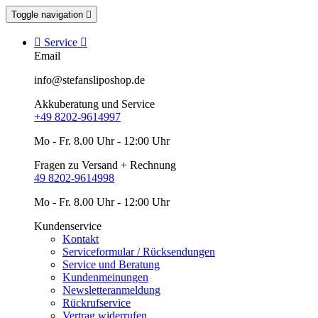
Toggle navigation


Service

Email
info@stefansliposhop.de
Akkuberatung und Service
+49 8202-9614997
Mo - Fr. 8.00 Uhr - 12:00 Uhr
Fragen zu Versand + Rechnung
49 8202-9614998
Mo - Fr. 8.00 Uhr - 12:00 Uhr
Kundenservice
Kontakt
Serviceformular / Rücksendungen
Service und Beratung
Kundenmeinungen
Newsletteranmeldung
Rückrufservice
Vertrag widerrufen