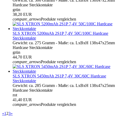
Gewicht: ca. 306 Gramm - Maße: ca. LxBxH 138x47x25mm
Hardcase Steckkontakte
grün
38,20 EUR
compare_arrows
Produkte vergleichen
SLS XTRON 5200mAh 2S1P 7,4V 50C/100C Hardcase
Steckkontakte
Gewicht: ca. 275 Gramm - Maße: ca. LxBxH 138x47x25mm
Hardcase Steckkontakte
grün
44,70 EUR
compare_arrows
Produkte vergleichen
SLS XTRON 5450mAh 2S1P 7,4V 30C/60C Hardcase
Steckkontakte
Gewicht: ca. 285 Gramm - Maße: ca. LxBxH 138x47x25mm
Hardcase Steckkontakte
rot
41,40 EUR
compare_arrows
Produkte vergleichen
«
1
2
3
»