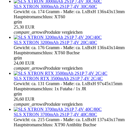
SLS XTRON 3000mAh 2S1P 7,4V 30C/60C
Gewicht: ca. 174 Gramm - Maße: ca. LxBxH 136x43x13mm
Hauptstromanschluss: XT60
grün
25,30 EUR
compare_arrows
Produkte vergleichen
SLS XTRON 3200mAh 2S1P 7,4V 20C/40C
Gewicht: ca. 176 Gramm - Maße: ca. LxBxH 136x43x14mm
Hauptstromanschluss: XT60 Buchse
grün
24,00 EUR
compare_arrows
Produkte vergleichen
SLS XTRON RTX 3500mAh 2S1P 7,4V 2C/4C
Gewicht: ca. 131 Gramm - Maße: ca. LxBxH 97x45x15mm
Hauptstromanschluss: 1x Futaba / 1x JR
grün
26,60 EUR
compare_arrows
Produkte vergleichen
SLS XTRON 3700mAh 2S1P 7,4V 40C/80C
Gewicht: ca. 215 Gramm - Maße: ca. LxBxH 137x43x17mm
Hauptstromanschluss: XT90 Antiblitz Buchse