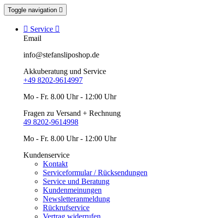
Toggle navigation


Service

Email
info@stefansliposhop.de
Akkuberatung und Service
+49 8202-9614997
Mo - Fr. 8.00 Uhr - 12:00 Uhr
Fragen zu Versand + Rechnung
49 8202-9614998
Mo - Fr. 8.00 Uhr - 12:00 Uhr
Kundenservice
Kontakt
Serviceformular / Rücksendungen
Service und Beratung
Kundenmeinungen
Newsletteranmeldung
Rückrufservice
Vertrag widerrufen