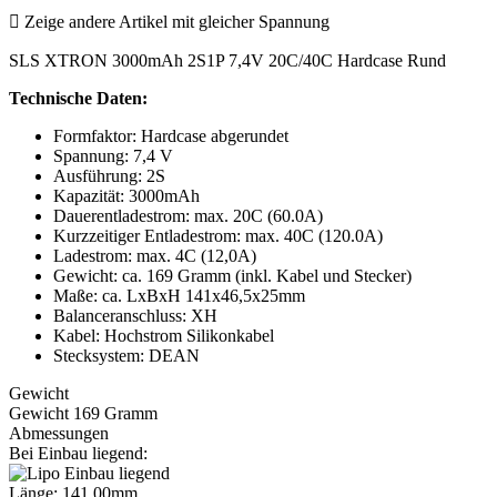

Zeige andere Artikel mit gleicher Spannung
SLS XTRON 3000mAh 2S1P 7,4V 20C/40C Hardcase Rund
Technische Daten:
Formfaktor: Hardcase abgerundet
Spannung: 7,4 V
Ausführung: 2S
Kapazität: 3000mAh
Dauerentladestrom: max. 20C (60.0A)
Kurzzeitiger Entladestrom: max. 40C (120.0A)
Ladestrom: max. 4C (12,0A)
Gewicht: ca. 169 Gramm (inkl. Kabel und Stecker)
Maße: ca. LxBxH 141x46,5x25mm
Balanceranschluss: XH
Kabel: Hochstrom Silikonkabel
Stecksystem: DEAN
Gewicht
Gewicht 169 Gramm
Abmessungen
Bei Einbau liegend:
Länge: 141,00mm