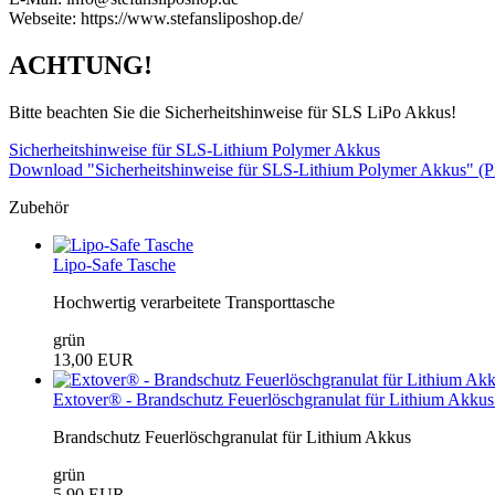
Webseite: https://www.stefansliposhop.de/
ACHTUNG!
Bitte beachten Sie die Sicherheitshinweise für SLS LiPo Akkus!
Sicherheitshinweise für SLS-Lithium Polymer Akkus
Download "Sicherheitshinweise für SLS-Lithium Polymer Akkus" (
Zubehör
Lipo-Safe Tasche
Hochwertig verarbeitete Transporttasche
grün
13,00 EUR
Extover® - Brandschutz Feuerlöschgranulat für Lithium Akkus 
Brandschutz Feuerlöschgranulat für Lithium Akkus
grün
5,90 EUR