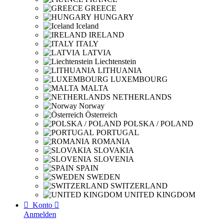
GREECE
HUNGARY
Iceland
IRELAND
ITALY
LATVIA
Liechtenstein
LITHUANIA
LUXEMBOURG
MALTA
NETHERLANDS
Norway
Österreich
POLSKA / POLAND
PORTUGAL
ROMANIA
SLOVAKIA
SLOVENIA
SPAIN
SWEDEN
SWITZERLAND
UNITED KINGDOM

Konto

Anmelden