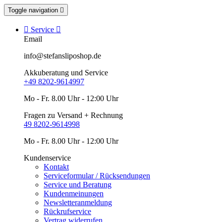
Toggle navigation


Service

Email
info@stefansliposhop.de
Akkuberatung und Service
+49 8202-9614997
Mo - Fr. 8.00 Uhr - 12:00 Uhr
Fragen zu Versand + Rechnung
49 8202-9614998
Mo - Fr. 8.00 Uhr - 12:00 Uhr
Kundenservice
Kontakt
Serviceformular / Rücksendungen
Service und Beratung
Kundenmeinungen
Newsletteranmeldung
Rückrufservice
Vertrag widerrufen