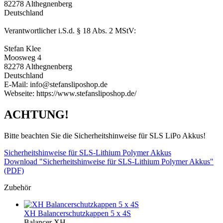
82278 Althegnenberg
Deutschland
Verantwortlicher i.S.d. § 18 Abs. 2 MStV:
Stefan Klee
Moosweg 4
82278 Althegnenberg
Deutschland
E-Mail: info@stefansliposhop.de
Webseite: https://www.stefansliposhop.de/
ACHTUNG!
Bitte beachten Sie die Sicherheitshinweise für SLS LiPo Akkus!
Sicherheitshinweise für SLS-Lithium Polymer Akkus
Download "Sicherheitshinweise für SLS-Lithium Polymer Akkus"
(PDF)
Zubehör
XH Balancerschutzkappen 5 x 4S
Balancer XH