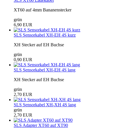
SLS XT60 Ladekabel
XT60 auf 4mm Bananenstecker
grün
6,90 EUR
SLS Sensorkabel XH-EH 4S kurz
XH Stecker auf EH Buchse
grün
0,90 EUR
SLS Sensorkabel XH-EH 4S lang
XH Stecker auf EH Buchse
grün
2,70 EUR
SLS Sensorkabel XH-XH 4S lang
grün
2,70 EUR
SLS Adapter XT60 auf XT90