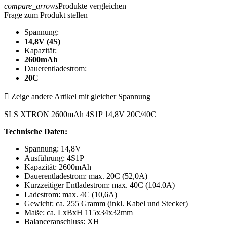
compare_arrows
Produkte vergleichen
Frage zum Produkt stellen
Spannung:
14,8V (4S)
Kapazität:
2600mAh
Dauerentladestrom:
20C

Zeige andere Artikel mit gleicher Spannung
SLS XTRON 2600mAh 4S1P 14,8V 20C/40C
Technische Daten:
Spannung: 14,8V
Ausführung: 4S1P
Kapazität: 2600mAh
Dauerentladestrom: max. 20C (52,0A)
Kurzzeitiger Entladestrom: max. 40C (104.0A)
Ladestrom: max. 4C (10,6A)
Gewicht: ca. 255 Gramm (inkl. Kabel und Stecker)
Maße: ca. LxBxH 115x34x32mm
Balanceranschluss: XH