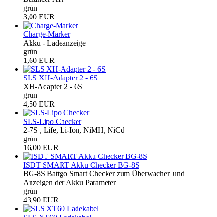
grün
3,00 EUR
Charge-Marker
Akku - Ladeanzeige
grün
1,60 EUR
SLS XH-Adapter 2 - 6S
XH-Adapter 2 - 6S
grün
4,50 EUR
SLS-Lipo Checker
2-7S , Life, Li-Ion, NiMH, NiCd
grün
16,00 EUR
ISDT SMART Akku Checker BG-8S
BG-8S Battgo Smart Checker zum Überwachen und
Anzeigen der Akku Parameter
grün
43,90 EUR