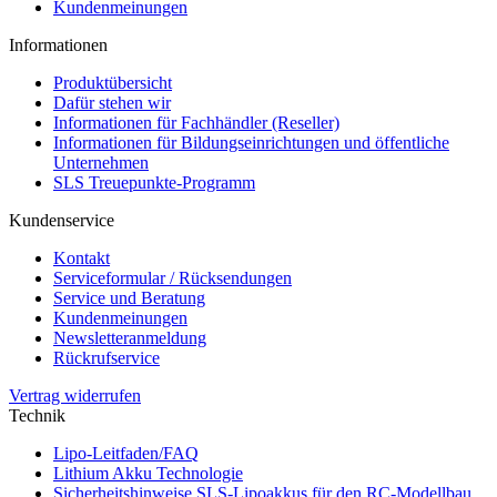
Kundenmeinungen
Informationen
Produktübersicht
Dafür stehen wir
Informationen für Fachhändler (Reseller)
Informationen für Bildungseinrichtungen und öffentliche
Unternehmen
SLS Treuepunkte-Programm
Kundenservice
Kontakt
Serviceformular / Rücksendungen
Service und Beratung
Kundenmeinungen
Newsletteranmeldung
Rückrufservice
Vertrag widerrufen
Technik
Lipo-Leitfaden/FAQ
Lithium Akku Technologie
Sicherheitshinweise SLS-Lipoakkus für den RC-Modellbau