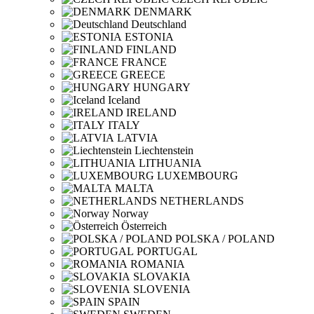
DENMARK
Deutschland
ESTONIA
FINLAND
FRANCE
GREECE
HUNGARY
Iceland
IRELAND
ITALY
LATVIA
Liechtenstein
LITHUANIA
LUXEMBOURG
MALTA
NETHERLANDS
Norway
Österreich
POLSKA / POLAND
PORTUGAL
ROMANIA
SLOVAKIA
SLOVENIA
SPAIN