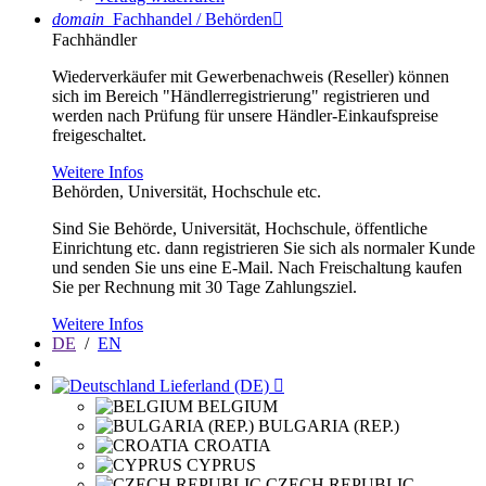
domain
Fachhandel / Behörden

Fachhändler
Wiederverkäufer mit Gewerbenachweis (Reseller) können
sich im Bereich "Händlerregistrierung" registrieren und
werden nach Prüfung für unsere Händler-Einkaufspreise
freigeschaltet.
Weitere Infos
Behörden, Universität, Hochschule etc.
Sind Sie Behörde, Universität, Hochschule, öffentliche
Einrichtung etc. dann registrieren Sie sich als normaler Kunde
und senden Sie uns eine E-Mail. Nach Freischaltung kaufen
Sie per Rechnung mit 30 Tage Zahlungsziel.
Weitere Infos
DE
/
EN
Lieferland (DE)

BELGIUM
BULGARIA (REP.)
CROATIA
CYPRUS
CZECH REPUBLIC