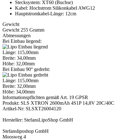
Stecksystem: XT60 (Buchse)
Kabel: Hochstrom Silikonkabel AWG12
Hauptstromkabel-Länge: 12cm
Gewicht
Gewicht 255 Gramm
Abmessungen
Bei Einbau liegend:
Länge: 115,00mm
Breite: 34,00mm
Höhe: 32,00mm
Bei Einbau 90° gedreht:
Länge: 115,00mm
Breite: 32,00mm
Höhe: 34,00mm
Informationspflichten gemäß Art. 19 GPSR
Produkt: SLS XTRON 2600mAh 4S1P 14,8V 20C/40C
Artikel-Nr: SLSXT26004120
Hersteller: StefansLipoShop GmbH
Stefansliposhop GmbH
Moosweg 4