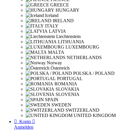
GREECE
HUNGARY
Iceland
IRELAND
ITALY
LATVIA
Liechtenstein
LITHUANIA
LUXEMBOURG
MALTA
NETHERLANDS
Norway
Österreich
POLSKA / POLAND
PORTUGAL
ROMANIA
SLOVAKIA
SLOVENIA
SPAIN
SWEDEN
SWITZERLAND
UNITED KINGDOM

Konto

Anmelden