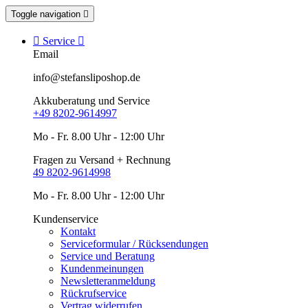
Toggle navigation


Service

Email
info@stefansliposhop.de
Akkuberatung und Service
+49 8202-9614997
Mo - Fr. 8.00 Uhr - 12:00 Uhr
Fragen zu Versand + Rechnung
49 8202-9614998
Mo - Fr. 8.00 Uhr - 12:00 Uhr
Kundenservice
Kontakt
Serviceformular / Rücksendungen
Service und Beratung
Kundenmeinungen
Newsletteranmeldung
Rückrufservice
Vertrag widerrufen