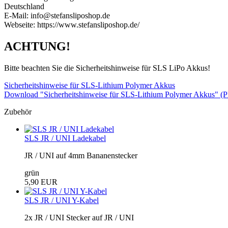
Deutschland
E-Mail: info@stefansliposhop.de
Webseite: https://www.stefansliposhop.de/
ACHTUNG!
Bitte beachten Sie die Sicherheitshinweise für SLS LiPo Akkus!
Sicherheitshinweise für SLS-Lithium Polymer Akkus
Download "Sicherheitshinweise für SLS-Lithium Polymer Akkus" (
Zubehör
SLS JR / UNI Ladekabel
JR / UNI auf 4mm Bananenstecker
grün
5,90 EUR
SLS JR / UNI Y-Kabel
2x JR / UNI Stecker auf JR / UNI