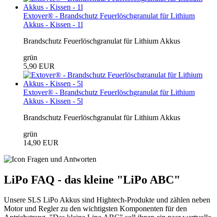
Extover® - Brandschutz Feuerlöschgranulat für Lithium
Akkus - Kissen - 1l
Brandschutz Feuerlöschgranulat für Lithium Akkus
grün
5,90 EUR
Extover® - Brandschutz Feuerlöschgranulat für Lithium
Akkus - Kissen - 5l
Brandschutz Feuerlöschgranulat für Lithium Akkus
grün
14,90 EUR
LiPo FAQ - das kleine "LiPo ABC"
Unsere SLS LiPo Akkus sind Hightech-Produkte und zählen neben
Motor und Regler zu den wichtigsten Komponenten für den