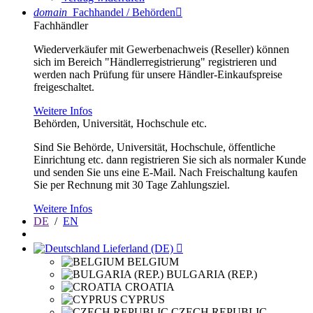
domain
Fachhandel / Behörden

Fachhändler
Wiederverkäufer mit Gewerbenachweis (Reseller) können
sich im Bereich "Händlerregistrierung" registrieren und
werden nach Prüfung für unsere Händler-Einkaufspreise
freigeschaltet.
Weitere Infos
Behörden, Universität, Hochschule etc.
Sind Sie Behörde, Universität, Hochschule, öffentliche
Einrichtung etc. dann registrieren Sie sich als normaler Kunde
und senden Sie uns eine E-Mail. Nach Freischaltung kaufen
Sie per Rechnung mit 30 Tage Zahlungsziel.
Weitere Infos
DE
/
EN
Lieferland (DE)

BELGIUM
BULGARIA (REP.)
CROATIA
CYPRUS
CZECH REPUBLIC