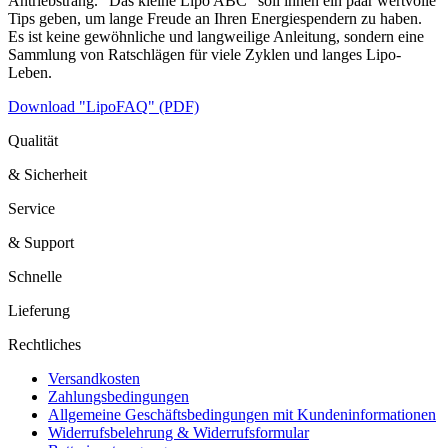
Antriebstrang. "Das kleine Lipo ABC" soll ihnen ein paar wertvolle
Tips geben, um lange Freude an Ihren Energiespendern zu haben.
Es ist keine gewöhnliche und langweilige Anleitung, sondern eine
Sammlung von Ratschlägen für viele Zyklen und langes Lipo-
Leben.
Download "LipoFAQ" (PDF)
Qualität
& Sicherheit
Service
& Support
Schnelle
Lieferung
Rechtliches
Versandkosten
Zahlungsbedingungen
Allgemeine Geschäftsbedingungen mit Kundeninformationen
Widerrufsbelehrung & Widerrufsformular