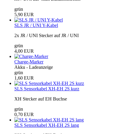
grün
5,90 EUR
SLS JR / UNI Y-Kabel
2x JR / UNI Stecker auf JR / UNI
grün
4,00 EUR
Charge-Marker
Akku - Ladeanzeige
grün
1,60 EUR
SLS Sensorkabel XH-EH 2S kurz
XH Stecker auf EH Buchse
grün
0,70 EUR
SLS Sensorkabel XH-EH 2S lang