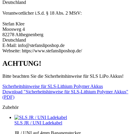
Deutschland
Verantwortlicher i.S.d. § 18 Abs. 2 MStV:
Stefan Klee
Moosweg 4
82278 Althegnenberg
Deutschland
E-Mail: info@stefansliposhop.de
Webseite: https://www.stefansliposhop.de/
ACHTUNG!
Bitte beachten Sie die Sicherheitshinweise für SLS LiPo Akkus!
Sicherheitshinweise für SLS-Lithium Polymer Akkus
Download "Sicherheitshinweise für SLS-Lithium Polymer Akkus"
(PDF)
Zubehör
SLS JR / UNI Ladekabel
JR / UNI auf 4mm Bananenstecker