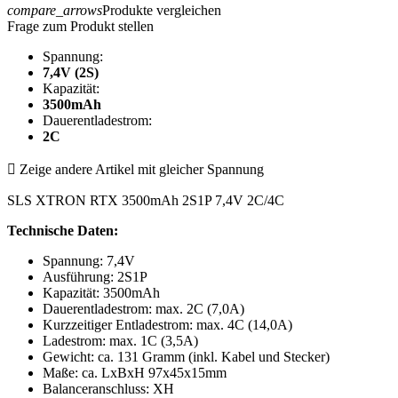
compare_arrows
Produkte vergleichen
Frage zum Produkt stellen
Spannung:
7,4V (2S)
Kapazität:
3500mAh
Dauerentladestrom:
2C

Zeige andere Artikel mit gleicher Spannung
SLS XTRON RTX 3500mAh 2S1P 7,4V 2C/4C
Technische Daten:
Spannung: 7,4V
Ausführung: 2S1P
Kapazität: 3500mAh
Dauerentladestrom: max. 2C (7,0A)
Kurzzeitiger Entladestrom: max. 4C (14,0A)
Ladestrom: max. 1C (3,5A)
Gewicht: ca. 131 Gramm (inkl. Kabel und Stecker)
Maße: ca. LxBxH 97x45x15mm
Balanceranschluss: XH