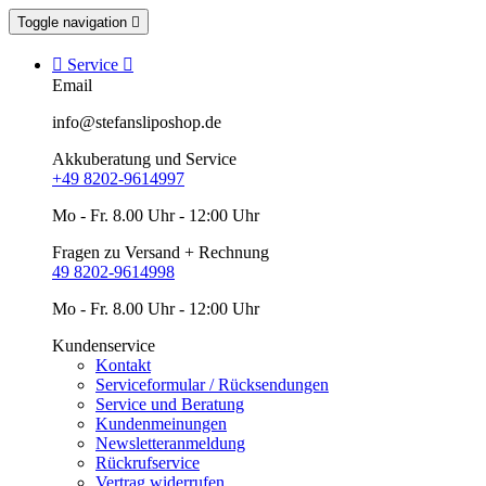
Toggle navigation


Service

Email
info@stefansliposhop.de
Akkuberatung und Service
+49 8202-9614997
Mo - Fr. 8.00 Uhr - 12:00 Uhr
Fragen zu Versand + Rechnung
49 8202-9614998
Mo - Fr. 8.00 Uhr - 12:00 Uhr
Kundenservice
Kontakt
Serviceformular / Rücksendungen
Service und Beratung
Kundenmeinungen
Newsletteranmeldung
Rückrufservice
Vertrag widerrufen