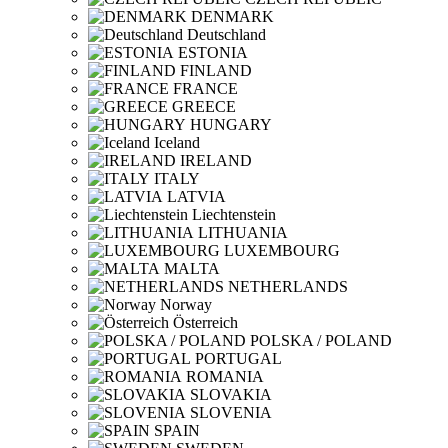
DENMARK
Deutschland
ESTONIA
FINLAND
FRANCE
GREECE
HUNGARY
Iceland
IRELAND
ITALY
LATVIA
Liechtenstein
LITHUANIA
LUXEMBOURG
MALTA
NETHERLANDS
Norway
Österreich
POLSKA / POLAND
PORTUGAL
ROMANIA
SLOVAKIA
SLOVENIA
SPAIN