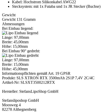
Kabel: Hochstrom Silikonkabel AWG22
Stecksystem: mit 1x Futaba und 1x JR Stecker (Buchse)
Gewicht
Gewicht 131 Gramm
Abmessungen
Bei Einbau liegend:
Länge: 97,00mm
Breite: 45,00mm
Höhe: 15,00mm
Bei Einbau 90° gedreht:
Länge: 97,00mm
Breite: 15,00mm
Höhe: 45,00mm
Informationspflichten gemäß Art. 19 GPSR
Produkt: SLS XTRON RTX 3500mAh 2S1P 7,4V 2C/4C
Artikel-Nr: SLSXT3500212RTX
Hersteller: StefansLipoShop GmbH
Stefansliposhop GmbH
Moosweg 4
82278 Althegnenberg