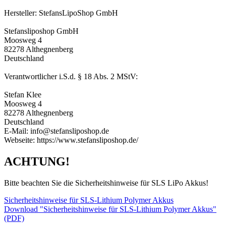
Hersteller: StefansLipoShop GmbH
Stefansliposhop GmbH
Moosweg 4
82278 Althegnenberg
Deutschland
Verantwortlicher i.S.d. § 18 Abs. 2 MStV:
Stefan Klee
Moosweg 4
82278 Althegnenberg
Deutschland
E-Mail: info@stefansliposhop.de
Webseite: https://www.stefansliposhop.de/
ACHTUNG!
Bitte beachten Sie die Sicherheitshinweise für SLS LiPo Akkus!
Sicherheitshinweise für SLS-Lithium Polymer Akkus
Download "Sicherheitshinweise für SLS-Lithium Polymer Akkus"
(PDF)