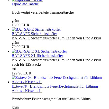
Lipo-Safe Tasche
Hochwertig verarbeitete Transporttasche
grün
13,00 EUR
BAT-SAFE Sicherheitskoffer
BAT-SAFE Sicherheitskoffer zum Laden von Lipo Akkus
grün
79,90 EUR
BAT-SAFE XL Sicherheitskoffer
BAT-SAFE Sicherheitskoffer zum Laden von Lipo Akkus
auch für 12S Packs
rot
129,90 EUR
Extover® - Brandschutz Feuerlöschgranulat für Lithium
Akkus - Kissen - 1l
Brandschutz Feuerlöschgranulat für Lithium Akkus
grün