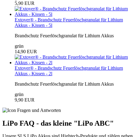
5,90 EUR
Extover® - Brandschutz Feuerlöschgranulat für Lithium
Akkus - Kissen - 5l
Brandschutz Feuerlöschgranulat für Lithium Akkus
grün
14,90 EUR
Extover® - Brandschutz Feuerlöschgranulat für Lithium
Akkus - Kissen - 2l
Brandschutz Feuerlöschgranulat für Lithium Akkus
grün
9,90 EUR
LiPo FAQ - das kleine "LiPo ABC"
Unsere SLS LiPo Akkus sind Hightech-Produkte und zählen neben