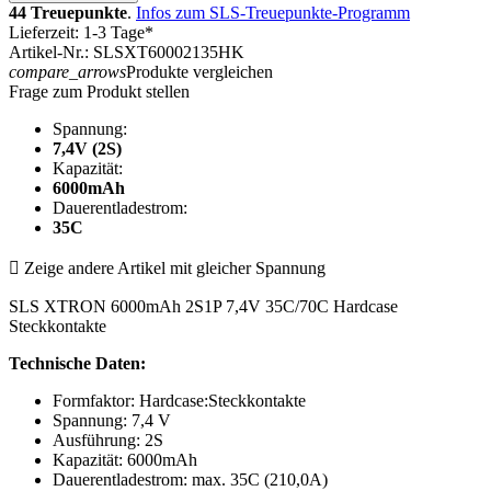
44 Treuepunkte
.
Infos zum SLS-Treuepunkte-Programm
Lieferzeit: 1-3 Tage*
Artikel-Nr.: SLSXT60002135HK
compare_arrows
Produkte vergleichen
Frage zum Produkt stellen
Spannung:
7,4V (2S)
Kapazität:
6000mAh
Dauerentladestrom:
35C

Zeige andere Artikel mit gleicher Spannung
SLS XTRON 6000mAh 2S1P 7,4V 35C/70C Hardcase
Steckkontakte
Technische Daten:
Formfaktor: Hardcase:Steckkontakte
Spannung: 7,4 V
Ausführung: 2S
Kapazität: 6000mAh
Dauerentladestrom: max. 35C (210,0A)