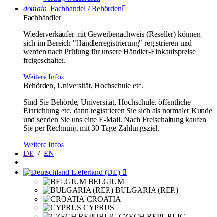
domain
Fachhandel / Behörden

Fachhändler
Wiederverkäufer mit Gewerbenachweis (Reseller) können
sich im Bereich "Händlerregistrierung" registrieren und
werden nach Prüfung für unsere Händler-Einkaufspreise
freigeschaltet.
Weitere Infos
Behörden, Universität, Hochschule etc.
Sind Sie Behörde, Universität, Hochschule, öffentliche
Einrichtung etc. dann registrieren Sie sich als normaler Kunde
und senden Sie uns eine E-Mail. Nach Freischaltung kaufen
Sie per Rechnung mit 30 Tage Zahlungsziel.
Weitere Infos
DE
/
EN
Lieferland (DE)

BELGIUM
BULGARIA (REP.)
CROATIA
CYPRUS
CZECH REPUBLIC