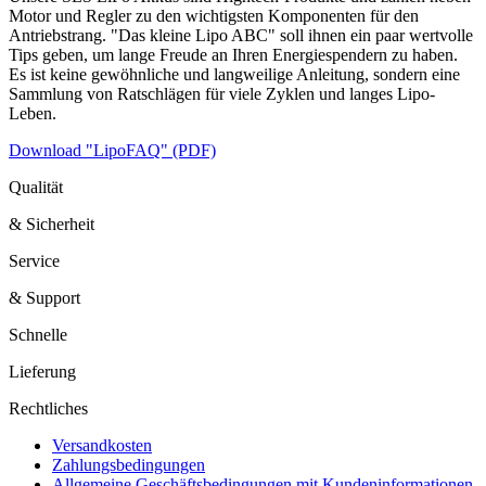
Motor und Regler zu den wichtigsten Komponenten für den
Antriebstrang. "Das kleine Lipo ABC" soll ihnen ein paar wertvolle
Tips geben, um lange Freude an Ihren Energiespendern zu haben.
Es ist keine gewöhnliche und langweilige Anleitung, sondern eine
Sammlung von Ratschlägen für viele Zyklen und langes Lipo-
Leben.
Download "LipoFAQ" (PDF)
Qualität
& Sicherheit
Service
& Support
Schnelle
Lieferung
Rechtliches
Versandkosten
Zahlungsbedingungen
Allgemeine Geschäftsbedingungen mit Kundeninformationen