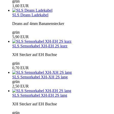
grün
1,60 EUR
SLS Deans Ladekabel
Deans auf 4mm Bananenstecker
grün
5,90 EUR
SLS Sensorkabel XH-EH 2S kurz
XH Stecker auf EH Buchse
grün
0,70 EUR
SLS Sensorkabel XH-XH 2S lang
grün
2,50 EUR
SLS Sensorkabel XH-EH 2S lang
XH Stecker auf EH Buchse
grün