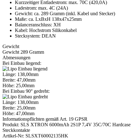
Kurzzeitiger Entladestrom: max. 70C (420,0A)
Ladestrom: max. 4C (24A)
Gewicht: ca. 289 Gramm (inkl. Kabel und Stecker)
Maße: ca. LxBxH 138x47x25mm
Balanceranschluss: XH
Kabel: Hochstrom Silikonkabel
Stecksystem: DEAN
Gewicht
Gewicht 289 Gramm
Abmessungen
Bei Einbau liegend:
Länge: 138,00mm
Breite: 47,00mm
Höhe: 25,00mm
Bei Einbau 90° gedreht:
Länge: 138,00mm
Breite: 25,00mm
Höhe: 47,00mm
Informationspflichten gemäß Art. 19 GPSR
Produkt: SLS XTRON 6000mAh 2S1P 7,4V 35C/70C Hardcase
Steckkontakte
Artikel-Nr: SLSXT60002135HK