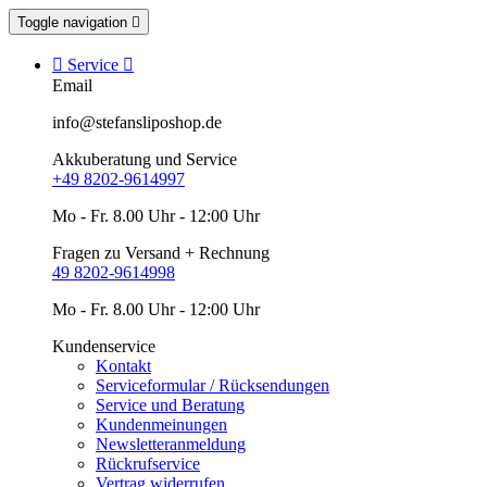
Toggle navigation


Service

Email
info@stefansliposhop.de
Akkuberatung und Service
+49 8202-9614997
Mo - Fr. 8.00 Uhr - 12:00 Uhr
Fragen zu Versand + Rechnung
49 8202-9614998
Mo - Fr. 8.00 Uhr - 12:00 Uhr
Kundenservice
Kontakt
Serviceformular / Rücksendungen
Service und Beratung
Kundenmeinungen
Newsletteranmeldung
Rückrufservice
Vertrag widerrufen