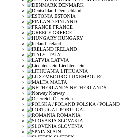
DENMARK
Deutschland
ESTONIA
FINLAND
FRANCE
GREECE
HUNGARY
Iceland
IRELAND
ITALY
LATVIA
Liechtenstein
LITHUANIA
LUXEMBOURG
MALTA
NETHERLANDS
Norway
Österreich
POLSKA / POLAND
PORTUGAL
ROMANIA
SLOVAKIA
SLOVENIA
SPAIN