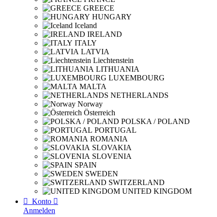
GREECE
HUNGARY
Iceland
IRELAND
ITALY
LATVIA
Liechtenstein
LITHUANIA
LUXEMBOURG
MALTA
NETHERLANDS
Norway
Österreich
POLSKA / POLAND
PORTUGAL
ROMANIA
SLOVAKIA
SLOVENIA
SPAIN
SWEDEN
SWITZERLAND
UNITED KINGDOM

Konto

Anmelden