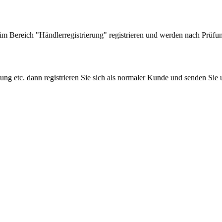
 Bereich "Händlerregistrierung" registrieren und werden nach Prüfung
tung etc. dann registrieren Sie sich als normaler Kunde und senden Si