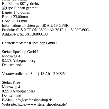
Bei Einbau 90° gedreht:
Länge: 140,00mm
Breite: 23,00mm
Höhe: 43,00mm
Informationspflichten gemäß Art. 19 GPSR
Produkt: SLS XTRON 3600mAh 3S1P 11,1V 30C/60C
Artikel-Nr: SLSXT36003130
Hersteller: StefansLipoShop GmbH
Stefansliposhop GmbH
Moosweg 4
82278 Althegnenberg
Deutschland
Verantwortlicher i.S.d. § 18 Abs. 2 MStV:
Stefan Klee
Moosweg 4
82278 Althegnenberg
Deutschland
E-Mail: info@stefansliposhop.de
Webseite: https://www.stefansliposhop.de/