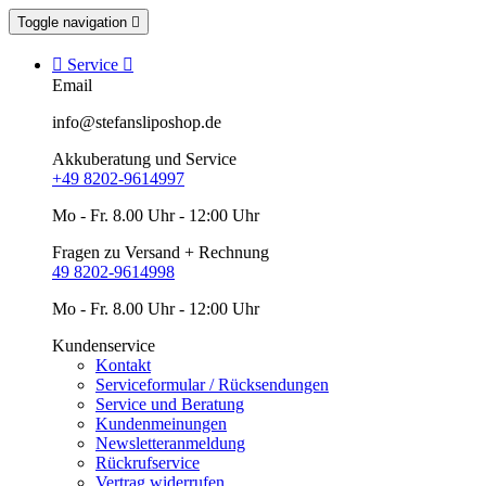
Toggle navigation


Service

Email
info@stefansliposhop.de
Akkuberatung und Service
+49 8202-9614997
Mo - Fr. 8.00 Uhr - 12:00 Uhr
Fragen zu Versand + Rechnung
49 8202-9614998
Mo - Fr. 8.00 Uhr - 12:00 Uhr
Kundenservice
Kontakt
Serviceformular / Rücksendungen
Service und Beratung
Kundenmeinungen
Newsletteranmeldung
Rückrufservice
Vertrag widerrufen