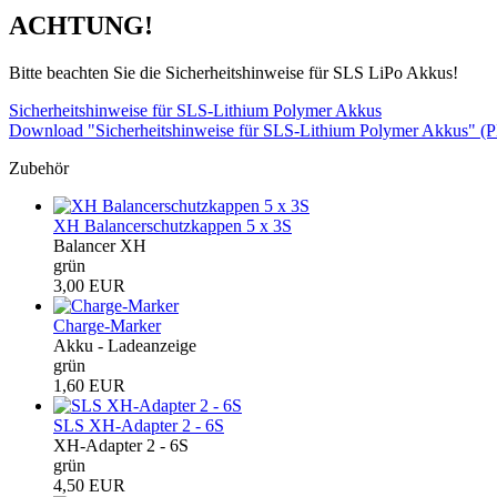
ACHTUNG!
Bitte beachten Sie die Sicherheitshinweise für SLS LiPo Akkus!
Sicherheitshinweise für SLS-Lithium Polymer Akkus
Download "Sicherheitshinweise für SLS-Lithium Polymer Akkus" (
Zubehör
XH Balancerschutzkappen 5 x 3S
Balancer XH
grün
3,00 EUR
Charge-Marker
Akku - Ladeanzeige
grün
1,60 EUR
SLS XH-Adapter 2 - 6S
XH-Adapter 2 - 6S
grün
4,50 EUR