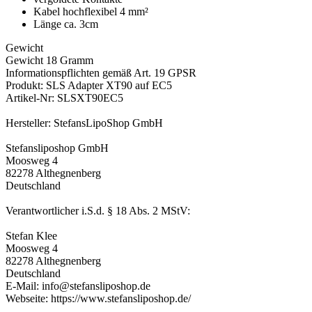
Kabel hochflexibel 4 mm²
Länge ca. 3cm
Gewicht
Gewicht 18 Gramm
Informationspflichten gemäß Art. 19 GPSR
Produkt: SLS Adapter XT90 auf EC5
Artikel-Nr: SLSXT90EC5
Hersteller: StefansLipoShop GmbH
Stefansliposhop GmbH
Moosweg 4
82278 Althegnenberg
Deutschland
Verantwortlicher i.S.d. § 18 Abs. 2 MStV:
Stefan Klee
Moosweg 4
82278 Althegnenberg
Deutschland
E-Mail: info@stefansliposhop.de
Webseite: https://www.stefansliposhop.de/