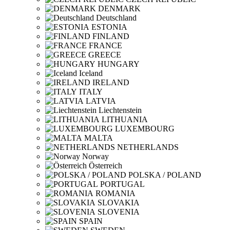
DENMARK
Deutschland
ESTONIA
FINLAND
FRANCE
GREECE
HUNGARY
Iceland
IRELAND
ITALY
LATVIA
Liechtenstein
LITHUANIA
LUXEMBOURG
MALTA
NETHERLANDS
Norway
Österreich
POLSKA / POLAND
PORTUGAL
ROMANIA
SLOVAKIA
SLOVENIA
SPAIN