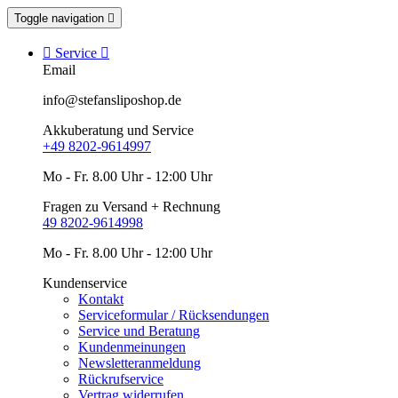
Toggle navigation


Service

Email
info@stefansliposhop.de
Akkuberatung und Service
+49 8202-9614997
Mo - Fr. 8.00 Uhr - 12:00 Uhr
Fragen zu Versand + Rechnung
49 8202-9614998
Mo - Fr. 8.00 Uhr - 12:00 Uhr
Kundenservice
Kontakt
Serviceformular / Rücksendungen
Service und Beratung
Kundenmeinungen
Newsletteranmeldung
Rückrufservice
Vertrag widerrufen