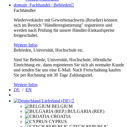
domain
Fachhandel / Behörden

Fachhändler
Wiederverkäufer mit Gewerbenachweis (Reseller) können
sich im Bereich "Händlerregistrierung" registrieren und
werden nach Prüfung für unsere Händler-Einkaufspreise
freigeschaltet.
Weitere Infos
Behörden, Universität, Hochschule etc.
Sind Sie Behörde, Universität, Hochschule, öffentliche
Einrichtung etc. dann registrieren Sie sich als normaler Kunde
und senden Sie uns eine E-Mail. Nach Freischaltung kaufen
Sie per Rechnung mit 30 Tage Zahlungsziel.
Weitere Infos
DE
/
EN
Lieferland (DE)

BELGIUM
BULGARIA (REP.)
CROATIA
CYPRUS
CZECH REPUBLIC