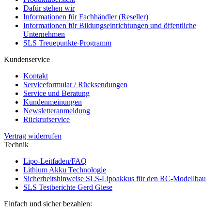
Dafür stehen wir
Informationen für Fachhändler (Reseller)
Informationen für Bildungseinrichtungen und öffentliche
Unternehmen
SLS Treuepunkte-Programm
Kundenservice
Kontakt
Serviceformular / Rücksendungen
Service und Beratung
Kundenmeinungen
Newsletteranmeldung
Rückrufservice
Vertrag widerrufen
Technik
Lipo-Leitfaden/FAQ
Lithium Akku Technologie
Sicherheitshinweise SLS-Lipoakkus für den RC-Modellbau
SLS Testberichte Gerd Giese
Einfach und sicher bezahlen: