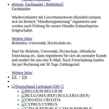
domain
Fachhandel / Behörden

Fachhändler
Wiederverkäufer mit Gewerbenachweis (Reseller) können
sich im Bereich "Händlerregistrierung" registrieren und
werden nach Prüfung für unsere Händler-Einkaufspreise
freigeschaltet.
Weitere Infos
Behörden, Universität, Hochschule etc.
Sind Sie Behörde, Universität, Hochschule, öffentliche
Einrichtung etc. dann registrieren Sie sich als normaler Kunde
und senden Sie uns eine E-Mail. Nach Freischaltung kaufen
Sie per Rechnung mit 30 Tage Zahlungsziel.
Weitere Infos
DE
/
EN
Lieferland (DE)

BELGIUM
BULGARIA (REP.)
CROATIA
CYPRUS
CZECH REPUBLIC