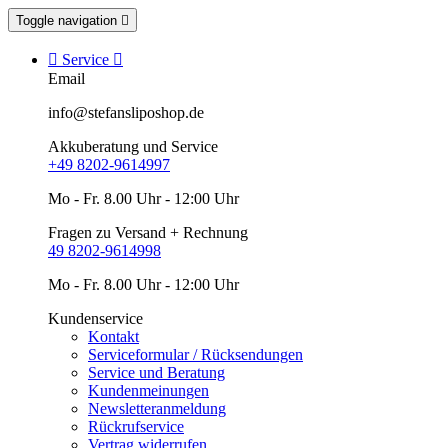
Toggle navigation


Service

Email
info@stefansliposhop.de
Akkuberatung und Service
+49 8202-9614997
Mo - Fr. 8.00 Uhr - 12:00 Uhr
Fragen zu Versand + Rechnung
49 8202-9614998
Mo - Fr. 8.00 Uhr - 12:00 Uhr
Kundenservice
Kontakt
Serviceformular / Rücksendungen
Service und Beratung
Kundenmeinungen
Newsletteranmeldung
Rückrufservice
Vertrag widerrufen