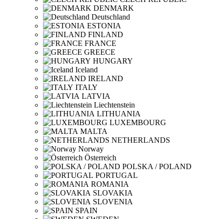
DENMARK
Deutschland
ESTONIA
FINLAND
FRANCE
GREECE
HUNGARY
Iceland
IRELAND
ITALY
LATVIA
Liechtenstein
LITHUANIA
LUXEMBOURG
MALTA
NETHERLANDS
Norway
Österreich
POLSKA / POLAND
PORTUGAL
ROMANIA
SLOVAKIA
SLOVENIA
SPAIN