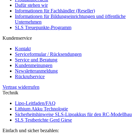
Dafür stehen wir
Informationen für Fachhändler (Reseller)
Informationen für Bildungseinrichtungen und öffentliche
Unternehmen
SLS Treuepunkte-Programm
Kundenservice
Kontakt
Serviceformular / Rücksendungen
Service und Beratung
Kundenmeinungen
Newsletteranmeldung
Rückrufservice
Vertrag widerrufen
Technik
Lipo-Leitfaden/FAQ
Lithium Akku Technologie
Sicherheitshinweise SLS-Lipoakkus für den RC-Modellbau
SLS Testberichte Gerd Giese
Einfach und sicher bezahlen: