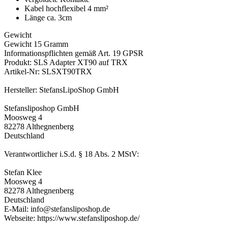
Kabel hochflexibel 4 mm²
Länge ca. 3cm
Gewicht
Gewicht 15 Gramm
Informationspflichten gemäß Art. 19 GPSR
Produkt: SLS Adapter XT90 auf TRX
Artikel-Nr: SLSXT90TRX
Hersteller: StefansLipoShop GmbH
Stefansliposhop GmbH
Moosweg 4
82278 Althegnenberg
Deutschland
Verantwortlicher i.S.d. § 18 Abs. 2 MStV:
Stefan Klee
Moosweg 4
82278 Althegnenberg
Deutschland
E-Mail: info@stefansliposhop.de
Webseite: https://www.stefansliposhop.de/