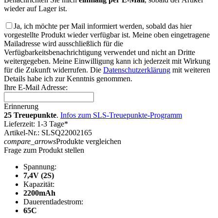
wieder auf Lager ist.
Ja, ich möchte per Mail informiert werden, sobald das hier
vorgestellte Produkt wieder verfügbar ist. Meine oben eingetragene
Mailadresse wird ausschließlich für die
Verfügbarkeitsbenachrichtigung verwendet und nicht an Dritte
weitergegeben. Meine Einwilligung kann ich jederzeit mit Wirkung
für die Zukunft widerrufen. Die
Datenschutzerklärung
mit weiteren
Details habe ich zur Kenntnis genommen.
Ihre E-Mail Adresse:
Erinnerung
25 Treuepunkte
.
Infos zum SLS-Treuepunkte-Programm
Lieferzeit: 1-3 Tage*
Artikel-Nr.: SLSQ22002165
compare_arrows
Produkte vergleichen
Frage zum Produkt stellen
Spannung:
7,4V (2S)
Kapazität:
2200mAh
Dauerentladestrom:
65C