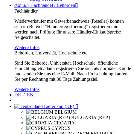
domain
Fachhandel / Behörden

Fachhändler
Wiederverkäufer mit Gewerbenachweis (Reseller) können
sich im Bereich "Händlerregistrierung" registrieren und
werden nach Prüfung für unsere Händler-Einkaufspreise
freigeschaltet.
Weitere Infos
Behörden, Universität, Hochschule etc.
Sind Sie Behörde, Universität, Hochschule, öffentliche
Einrichtung etc. dann registrieren Sie sich als normaler Kunde
und senden Sie uns eine E-Mail. Nach Freischaltung kaufen
Sie per Rechnung mit 30 Tage Zahlungsziel.
Weitere Infos
DE
/
EN
Lieferland (DE)

BELGIUM
BULGARIA (REP.)
CROATIA
CYPRUS
CZECH REPUBLIC