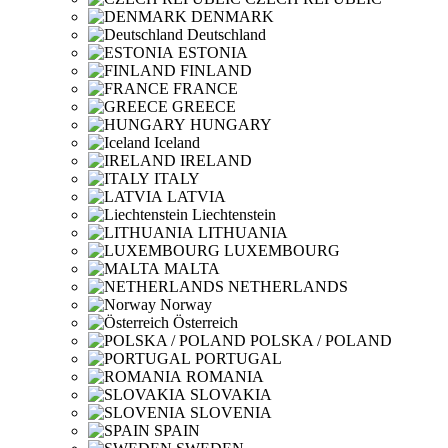
DENMARK
Deutschland
ESTONIA
FINLAND
FRANCE
GREECE
HUNGARY
Iceland
IRELAND
ITALY
LATVIA
Liechtenstein
LITHUANIA
LUXEMBOURG
MALTA
NETHERLANDS
Norway
Österreich
POLSKA / POLAND
PORTUGAL
ROMANIA
SLOVAKIA
SLOVENIA
SPAIN