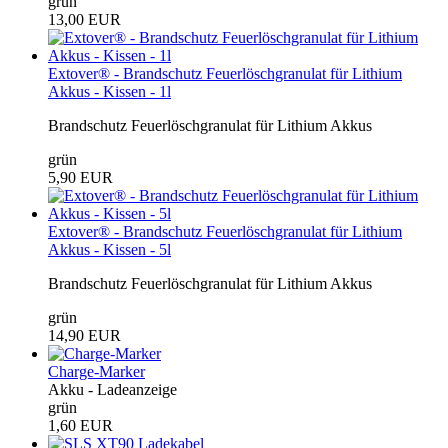
grün
13,00 EUR
Extover® - Brandschutz Feuerlöschgranulat für Lithium
Akkus - Kissen - 1l
Brandschutz Feuerlöschgranulat für Lithium Akkus
grün
5,90 EUR
Extover® - Brandschutz Feuerlöschgranulat für Lithium
Akkus - Kissen - 5l
Brandschutz Feuerlöschgranulat für Lithium Akkus
grün
14,90 EUR
Charge-Marker
Akku - Ladeanzeige
grün
1,60 EUR