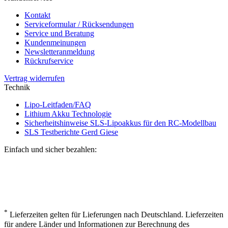
Kontakt
Serviceformular / Rücksendungen
Service und Beratung
Kundenmeinungen
Newsletteranmeldung
Rückrufservice
Vertrag widerrufen
Technik
Lipo-Leitfaden/FAQ
Lithium Akku Technologie
Sicherheitshinweise SLS-Lipoakkus für den RC-Modellbau
SLS Testberichte Gerd Giese
Einfach und sicher bezahlen:
*
Lieferzeiten gelten für Lieferungen nach Deutschland. Lieferzeiten
für andere Länder und Informationen zur Berechnung des