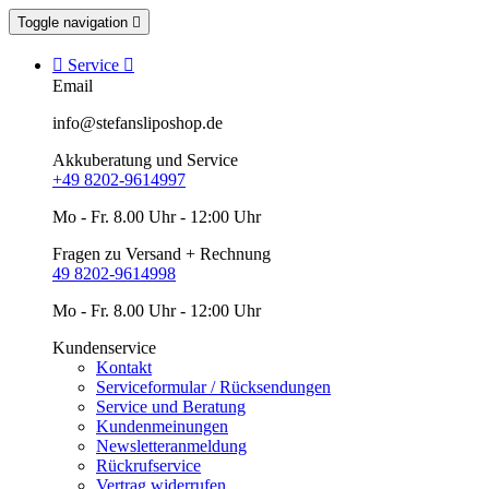
Toggle navigation


Service

Email
info@stefansliposhop.de
Akkuberatung und Service
+49 8202-9614997
Mo - Fr. 8.00 Uhr - 12:00 Uhr
Fragen zu Versand + Rechnung
49 8202-9614998
Mo - Fr. 8.00 Uhr - 12:00 Uhr
Kundenservice
Kontakt
Serviceformular / Rücksendungen
Service und Beratung
Kundenmeinungen
Newsletteranmeldung
Rückrufservice
Vertrag widerrufen