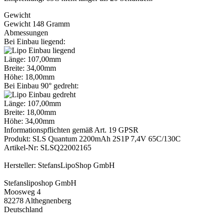
Gewicht
Gewicht 148 Gramm
Abmessungen
Bei Einbau liegend:
Länge: 107,00mm
Breite: 34,00mm
Höhe: 18,00mm
Bei Einbau 90° gedreht:
Länge: 107,00mm
Breite: 18,00mm
Höhe: 34,00mm
Informationspflichten gemäß Art. 19 GPSR
Produkt: SLS Quantum 2200mAh 2S1P 7,4V 65C/130C
Artikel-Nr: SLSQ22002165
Hersteller: StefansLipoShop GmbH
Stefansliposhop GmbH
Moosweg 4
82278 Althegnenberg
Deutschland