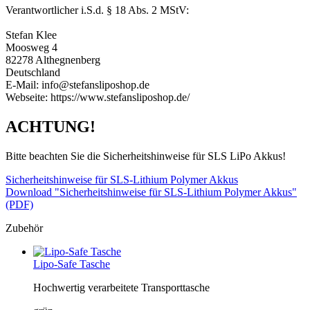
Verantwortlicher i.S.d. § 18 Abs. 2 MStV:
Stefan Klee
Moosweg 4
82278 Althegnenberg
Deutschland
E-Mail: info@stefansliposhop.de
Webseite: https://www.stefansliposhop.de/
ACHTUNG!
Bitte beachten Sie die Sicherheitshinweise für SLS LiPo Akkus!
Sicherheitshinweise für SLS-Lithium Polymer Akkus
Download "Sicherheitshinweise für SLS-Lithium Polymer Akkus"
(PDF)
Zubehör
Lipo-Safe Tasche
Hochwertig verarbeitete Transporttasche