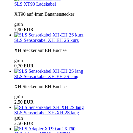
SLS XT90 Ladekabel
XT90 auf 4mm Bananenstecker
grün
7,90 EUR
SLS Sensorkabel XH-EH 2S kurz
XH Stecker auf EH Buchse
grün
0,70 EUR
SLS Sensorkabel XH-EH 2S lang
XH Stecker auf EH Buchse
grün
2,50 EUR
SLS Sensorkabel XH-XH 2S lang
grün
2,50 EUR