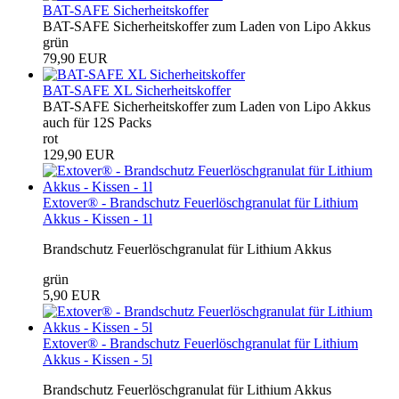
BAT-SAFE Sicherheitskoffer
BAT-SAFE Sicherheitskoffer zum Laden von Lipo Akkus
grün
79,90 EUR
BAT-SAFE XL Sicherheitskoffer
BAT-SAFE Sicherheitskoffer zum Laden von Lipo Akkus
auch für 12S Packs
rot
129,90 EUR
Extover® - Brandschutz Feuerlöschgranulat für Lithium
Akkus - Kissen - 1l
Brandschutz Feuerlöschgranulat für Lithium Akkus
grün
5,90 EUR
Extover® - Brandschutz Feuerlöschgranulat für Lithium
Akkus - Kissen - 5l
Brandschutz Feuerlöschgranulat für Lithium Akkus