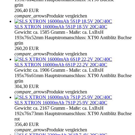
grün
206,40 EUR
compare_arrows
Produkte vergleichen
SLS XTRON 16000mAh 5S1P 18,5V 20C/40C
Gewicht: ca. 1585 Gramm - Maße: ca. LxBxH
193x76x52mm Hauptstromanschluss: XT90 Antiblitz Buchse
grün
260,20 EUR
compare_arrows
Produkte vergleichen
SLS XTRON 16000mAh 6S1P 22,2V 20C/40C
Gewicht: ca. 1906 Gramm - Maße: ca. LxBxH
195x76x61mm Hauptstromanschluss: XT90 Antiblitz Buchse
grün
304,30 EUR
compare_arrows
Produkte vergleichen
SLS XTRON 16000mAh 7S1P 25,9V 20C/40C
Gewicht: ca. 2167 Gramm - Maße: ca. LxBxH
192x76x73mm Hauptstromanschluss: XT90 Antiblitz Buchse
rot
356,40 EUR
compare_arrows
Produkte vergleichen