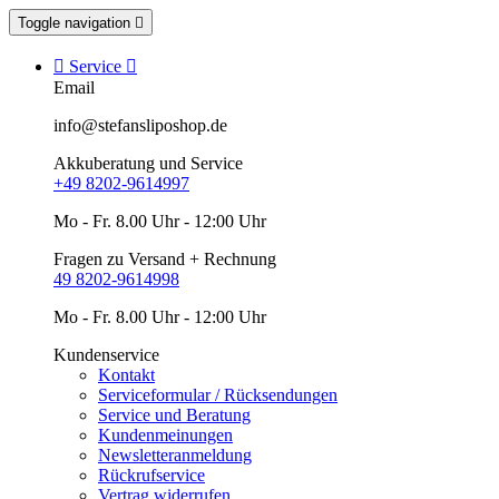
Toggle navigation


Service

Email
info@stefansliposhop.de
Akkuberatung und Service
+49 8202-9614997
Mo - Fr. 8.00 Uhr - 12:00 Uhr
Fragen zu Versand + Rechnung
49 8202-9614998
Mo - Fr. 8.00 Uhr - 12:00 Uhr
Kundenservice
Kontakt
Serviceformular / Rücksendungen
Service und Beratung
Kundenmeinungen
Newsletteranmeldung
Rückrufservice
Vertrag widerrufen