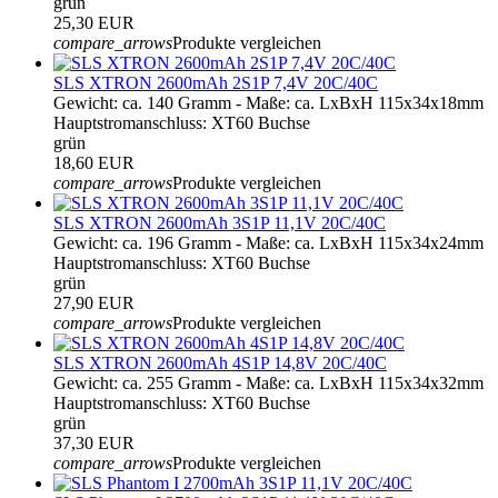
grün
25,30 EUR
compare_arrows
Produkte vergleichen
SLS XTRON 2600mAh 2S1P 7,4V 20C/40C
Gewicht: ca. 140 Gramm - Maße: ca. LxBxH 115x34x18mm
Hauptstromanschluss: XT60 Buchse
grün
18,60 EUR
compare_arrows
Produkte vergleichen
SLS XTRON 2600mAh 3S1P 11,1V 20C/40C
Gewicht: ca. 196 Gramm - Maße: ca. LxBxH 115x34x24mm
Hauptstromanschluss: XT60 Buchse
grün
27,90 EUR
compare_arrows
Produkte vergleichen
SLS XTRON 2600mAh 4S1P 14,8V 20C/40C
Gewicht: ca. 255 Gramm - Maße: ca. LxBxH 115x34x32mm
Hauptstromanschluss: XT60 Buchse
grün
37,30 EUR
compare_arrows
Produkte vergleichen