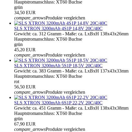
Hauptstromanschluss: XT60 Buchse
grün
34,50 EUR
compare_arrows
Produkte vergleichen
SLS XTRON 3200mAh 4S1P 14,8V 20C/40C
Gewicht: ca. 312 Gramm - Maße: ca. LxBxH 138x43x26mm
Hauptstromanschluss: XT60 Buchse
grün
45,20 EUR
compare_arrows
Produkte vergleichen
SLS XTRON 3200mAh 5S1P 18,5V 20C/40C
Gewicht: ca. 383 Gramm - Maße: ca. LxBxH 137x43x33mm
Hauptstromanschluss: XT60 Buchse
rot
56,50 EUR
compare_arrows
Produkte vergleichen
SLS XTRON 3200mAh 6S1P 22,2V 20C/40C
Gewicht: ca. 451 Gramm - Maße: ca. LxBxH 138x43x38mm
Hauptstromanschluss: XT60 Buchse
grün
67,90 EUR
compare_arrows
Produkte vergleichen