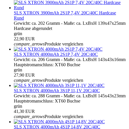
SLS XTRON 3900mAh 2S1P 7,4V 20C/40C Hardcase
Rund
Gewicht: ca. 202 Gramm - Maße: ca. LxBxH 139x47x25mm
Hardcase abgerundet
grün
22,90 EUR
compare_arrows
Produkte vergleichen
SLS XTRON 4000mAh 2S1P 7,4V 20C/40C
Gewicht: ca. 206 Gramm - Maße: ca. LxBxH 143x43x16mm
Hauptstromanschluss: XT60 Buchse
grün
27,90 EUR
compare_arrows
Produkte vergleichen
SLS XTRON 4000mAh 3S1P 11,1V 20C/40C
Gewicht: ca. 288 Gramm - Maße: ca. LxBxH 145x43x23mm
Hauptstromanschluss: XT60 Buchse
grün
41,30 EUR
compare_arrows
Produkte vergleichen
SLS XTRON 4000mAh 4S1P 14,8V 20C/40C