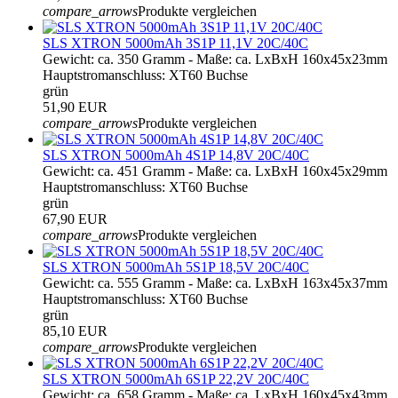
compare_arrows
Produkte vergleichen
SLS XTRON 5000mAh 3S1P 11,1V 20C/40C
Gewicht: ca. 350 Gramm - Maße: ca. LxBxH 160x45x23mm
Hauptstromanschluss: XT60 Buchse
grün
51,90 EUR
compare_arrows
Produkte vergleichen
SLS XTRON 5000mAh 4S1P 14,8V 20C/40C
Gewicht: ca. 451 Gramm - Maße: ca. LxBxH 160x45x29mm
Hauptstromanschluss: XT60 Buchse
grün
67,90 EUR
compare_arrows
Produkte vergleichen
SLS XTRON 5000mAh 5S1P 18,5V 20C/40C
Gewicht: ca. 555 Gramm - Maße: ca. LxBxH 163x45x37mm
Hauptstromanschluss: XT60 Buchse
grün
85,10 EUR
compare_arrows
Produkte vergleichen
SLS XTRON 5000mAh 6S1P 22,2V 20C/40C
Gewicht: ca. 658 Gramm - Maße: ca. LxBxH 160x45x43mm