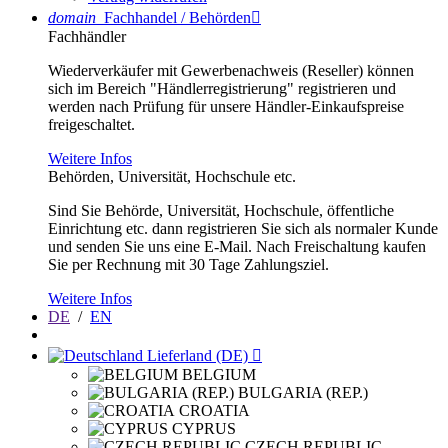
domain
Fachhandel / Behörden

Fachhändler
Wiederverkäufer mit Gewerbenachweis (Reseller) können
sich im Bereich "Händlerregistrierung" registrieren und
werden nach Prüfung für unsere Händler-Einkaufspreise
freigeschaltet.
Weitere Infos
Behörden, Universität, Hochschule etc.
Sind Sie Behörde, Universität, Hochschule, öffentliche
Einrichtung etc. dann registrieren Sie sich als normaler Kunde
und senden Sie uns eine E-Mail. Nach Freischaltung kaufen
Sie per Rechnung mit 30 Tage Zahlungsziel.
Weitere Infos
DE
/
EN
Lieferland (DE)

BELGIUM
BULGARIA (REP.)
CROATIA
CYPRUS
CZECH REPUBLIC