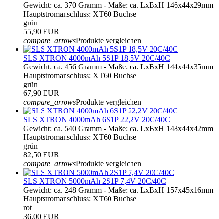
Gewicht: ca. 370 Gramm - Maße: ca. LxBxH 146x44x29mm
Hauptstromanschluss: XT60 Buchse
grün
55,90 EUR
compare_arrows
Produkte vergleichen
SLS XTRON 4000mAh 5S1P 18,5V 20C/40C
Gewicht: ca. 456 Gramm - Maße: ca. LxBxH 144x44x35mm
Hauptstromanschluss: XT60 Buchse
grün
67,90 EUR
compare_arrows
Produkte vergleichen
SLS XTRON 4000mAh 6S1P 22,2V 20C/40C
Gewicht: ca. 540 Gramm - Maße: ca. LxBxH 148x44x42mm
Hauptstromanschluss: XT60 Buchse
grün
82,50 EUR
compare_arrows
Produkte vergleichen
SLS XTRON 5000mAh 2S1P 7,4V 20C/40C
Gewicht: ca. 248 Gramm - Maße: ca. LxBxH 157x45x16mm
Hauptstromanschluss: XT60 Buchse
rot
36,00 EUR