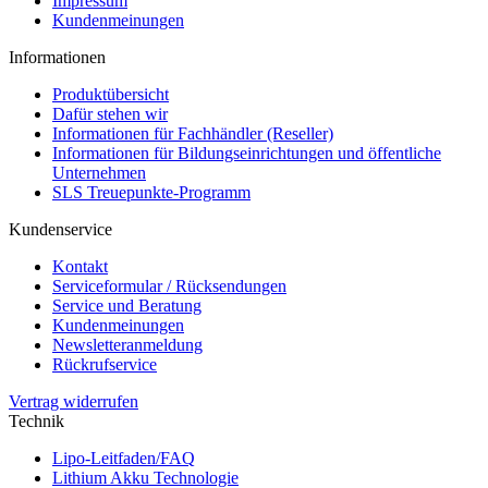
Impressum
Kundenmeinungen
Informationen
Produktübersicht
Dafür stehen wir
Informationen für Fachhändler (Reseller)
Informationen für Bildungseinrichtungen und öffentliche
Unternehmen
SLS Treuepunkte-Programm
Kundenservice
Kontakt
Serviceformular / Rücksendungen
Service und Beratung
Kundenmeinungen
Newsletteranmeldung
Rückrufservice
Vertrag widerrufen
Technik
Lipo-Leitfaden/FAQ
Lithium Akku Technologie