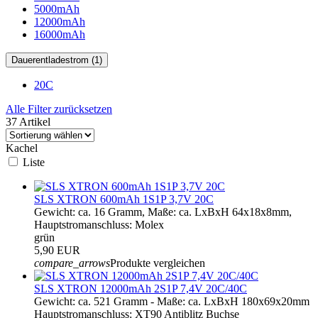
5000mAh
12000mAh
16000mAh
Dauerentladestrom (1)
20C
Alle Filter zurücksetzen
37 Artikel
Kachel
Liste
SLS XTRON 600mAh 1S1P 3,7V 20C
Gewicht: ca. 16 Gramm, Maße: ca. LxBxH 64x18x8mm,
Hauptstromanschluss: Molex
grün
5,90 EUR
compare_arrows
Produkte vergleichen
SLS XTRON 12000mAh 2S1P 7,4V 20C/40C
Gewicht: ca. 521 Gramm - Maße: ca. LxBxH 180x69x20mm
Hauptstromanschluss: XT90 Antiblitz Buchse