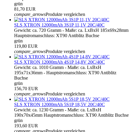
grün
81,70 EUR
compare_arrows
Produkte vergleichen
SLS XTRON 12000mAh 3S1P 11,1V 20C/40C
Gewicht: ca. 720 Gramm - Maße: ca. LxBxH 185x69x28mm
Hauptstromanschluss: XT90 Antiblitz Buchse
grün
119,80 EUR
compare_arrows
Produkte vergleichen
SLS XTRON 12000mAh 4S1P 14,8V 20C/40C
Gewicht: ca. 1010 Gramm - Maße: ca. LxBxH
195x71x36mm - Hauptstromanschluss: XT90 Antiblitz
Buchse
grün
156,70 EUR
compare_arrows
Produkte vergleichen
SLS XTRON 12000mAh 5S1P 18,5V 20C/40C
Gewicht: ca. 1230 Gramm - Maße: ca. LxBxH
190x70x45mm Hauptstromanschluss: XT90 Antiblitz Buchse
grün
193,60 EUR
compare_arrows
Produkte vergleichen