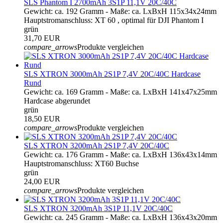
SLS Phantom I 2700mAh 3S1P 11,1V 20C/40C
Gewicht: ca. 192 Gramm - Maße: ca. LxBxH 115x34x24mm
Hauptstromanschluss: XT 60 , optimal für DJI Phantom I
grün
31,70 EUR
compare_arrows
Produkte vergleichen
SLS XTRON 3000mAh 2S1P 7,4V 20C/40C Hardcase
Rund
Gewicht: ca. 169 Gramm - Maße: ca. LxBxH 141x47x25mm
Hardcase abgerundet
grün
18,50 EUR
compare_arrows
Produkte vergleichen
SLS XTRON 3200mAh 2S1P 7,4V 20C/40C
Gewicht: ca. 176 Gramm - Maße: ca. LxBxH 136x43x14mm
Hauptstromanschluss: XT60 Buchse
grün
24,00 EUR
compare_arrows
Produkte vergleichen
SLS XTRON 3200mAh 3S1P 11,1V 20C/40C
Gewicht: ca. 245 Gramm - Maße: ca. LxBxH 136x43x20mm