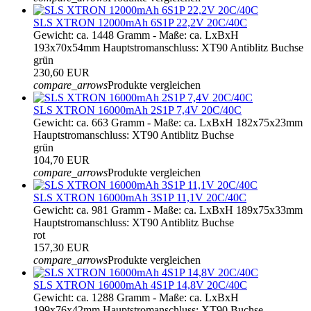
SLS XTRON 12000mAh 6S1P 22,2V 20C/40C
Gewicht: ca. 1448 Gramm - Maße: ca. LxBxH
193x70x54mm Hauptstromanschluss: XT90 Antiblitz Buchse
grün
230,60 EUR
compare_arrows
Produkte vergleichen
SLS XTRON 16000mAh 2S1P 7,4V 20C/40C
Gewicht: ca. 663 Gramm - Maße: ca. LxBxH 182x75x23mm
Hauptstromanschluss: XT90 Antiblitz Buchse
grün
104,70 EUR
compare_arrows
Produkte vergleichen
SLS XTRON 16000mAh 3S1P 11,1V 20C/40C
Gewicht: ca. 981 Gramm - Maße: ca. LxBxH 189x75x33mm
Hauptstromanschluss: XT90 Antiblitz Buchse
rot
157,30 EUR
compare_arrows
Produkte vergleichen
SLS XTRON 16000mAh 4S1P 14,8V 20C/40C
Gewicht: ca. 1288 Gramm - Maße: ca. LxBxH
199x76x42mm Hauptstromanschluss: XT90 Buchse