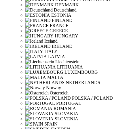
DENMARK
Deutschland
ESTONIA
FINLAND
FRANCE
GREECE
HUNGARY
Iceland
IRELAND
ITALY
LATVIA
Liechtenstein
LITHUANIA
LUXEMBOURG
MALTA
NETHERLANDS
Norway
Österreich
POLSKA / POLAND
PORTUGAL
ROMANIA
SLOVAKIA
SLOVENIA
SPAIN