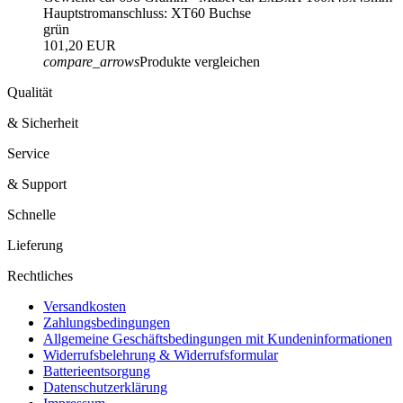
Hauptstromanschluss: XT60 Buchse
grün
101,20 EUR
compare_arrows
Produkte vergleichen
Qualität
& Sicherheit
Service
& Support
Schnelle
Lieferung
Rechtliches
Versandkosten
Zahlungsbedingungen
Allgemeine Geschäftsbedingungen mit Kundeninformationen
Widerrufsbelehrung & Widerrufsformular
Batterieentsorgung
Datenschutzerklärung