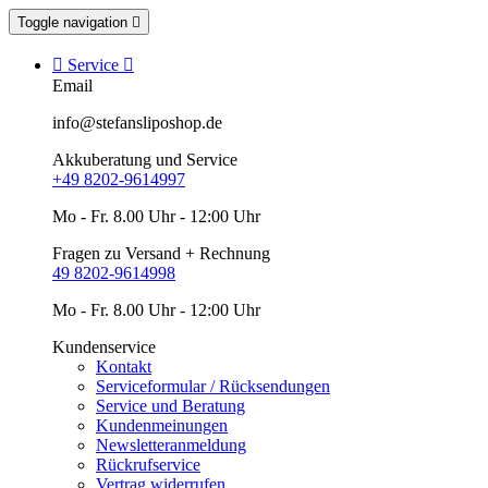
Toggle navigation


Service

Email
info@stefansliposhop.de
Akkuberatung und Service
+49 8202-9614997
Mo - Fr. 8.00 Uhr - 12:00 Uhr
Fragen zu Versand + Rechnung
49 8202-9614998
Mo - Fr. 8.00 Uhr - 12:00 Uhr
Kundenservice
Kontakt
Serviceformular / Rücksendungen
Service und Beratung
Kundenmeinungen
Newsletteranmeldung
Rückrufservice
Vertrag widerrufen