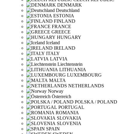
DENMARK
Deutschland
ESTONIA
FINLAND
FRANCE
GREECE
HUNGARY
Iceland
IRELAND
ITALY
LATVIA
Liechtenstein
LITHUANIA
LUXEMBOURG
MALTA
NETHERLANDS
Norway
Österreich
POLSKA / POLAND
PORTUGAL
ROMANIA
SLOVAKIA
SLOVENIA
SPAIN