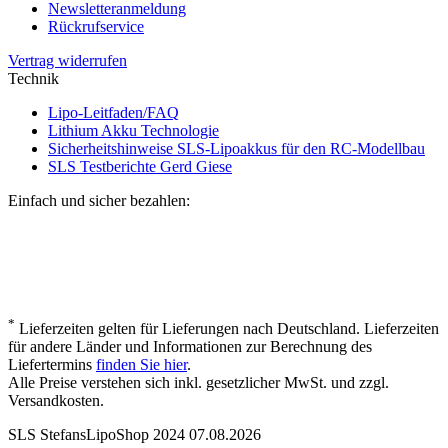
Newsletteranmeldung
Rückrufservice
Vertrag widerrufen
Technik
Lipo-Leitfaden/FAQ
Lithium Akku Technologie
Sicherheitshinweise SLS-Lipoakkus für den RC-Modellbau
SLS Testberichte Gerd Giese
Einfach und sicher bezahlen:
*
Lieferzeiten gelten für Lieferungen nach Deutschland. Lieferzeiten
für andere Länder und Informationen zur Berechnung des
Liefertermins
finden Sie hier
.
Alle Preise verstehen sich inkl. gesetzlicher MwSt. und zzgl.
Versandkosten.
SLS StefansLipoShop 2024 07.08.2026