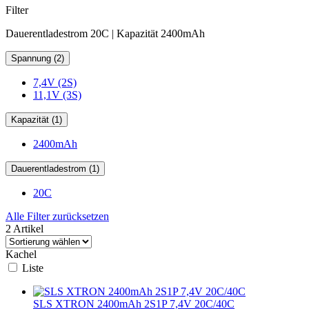
Filter
Dauerentladestrom 20C | Kapazität 2400mAh
Spannung (2)
7,4V (2S)
11,1V (3S)
Kapazität (1)
2400mAh
Dauerentladestrom (1)
20C
Alle Filter zurücksetzen
2 Artikel
Kachel
Liste
SLS XTRON 2400mAh 2S1P 7,4V 20C/40C