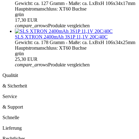
Gewicht: ca. 127 Gramm - Maße: ca. LxBxH 106x34x17mm
Hauptstromanschluss: XT60 Buchse
grün
17,30 EUR
compare_arrows
Produkte vergleichen
SLS XTRON 2400mAh 3S1P 11,1V 20C/40C
Gewicht: ca. 178 Gramm - Maße: ca. LxBxH 106x34x25mm
Hauptstromanschluss: XT60 Buchse
grün
25,30 EUR
compare_arrows
Produkte vergleichen
Qualität
& Sicherheit
Service
& Support
Schnelle
Lieferung
Rechtliches