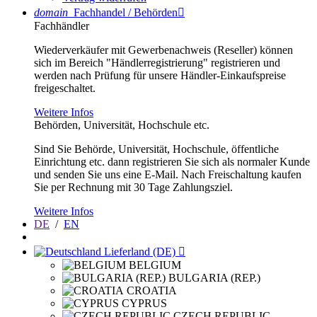
domain
Fachhandel / Behörden

Fachhändler
Wiederverkäufer mit Gewerbenachweis (Reseller) können
sich im Bereich "Händlerregistrierung" registrieren und
werden nach Prüfung für unsere Händler-Einkaufspreise
freigeschaltet.
Weitere Infos
Behörden, Universität, Hochschule etc.
Sind Sie Behörde, Universität, Hochschule, öffentliche
Einrichtung etc. dann registrieren Sie sich als normaler Kunde
und senden Sie uns eine E-Mail. Nach Freischaltung kaufen
Sie per Rechnung mit 30 Tage Zahlungsziel.
Weitere Infos
DE
/
EN
Lieferland (DE)

BELGIUM
BULGARIA (REP.)
CROATIA
CYPRUS
CZECH REPUBLIC