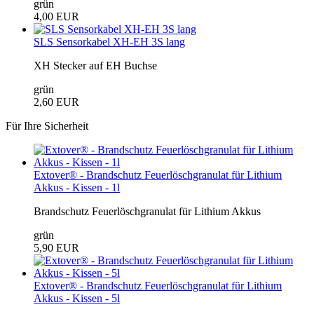
grün
4,00 EUR
SLS Sensorkabel XH-EH 3S lang
XH Stecker auf EH Buchse
grün
2,60 EUR
Für Ihre Sicherheit
Extover® - Brandschutz Feuerlöschgranulat für Lithium
Akkus - Kissen - 1l
Brandschutz Feuerlöschgranulat für Lithium Akkus
grün
5,90 EUR
Extover® - Brandschutz Feuerlöschgranulat für Lithium
Akkus - Kissen - 5l