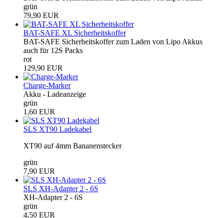
grün
79,90 EUR
BAT-SAFE XL Sicherheitskoffer
BAT-SAFE Sicherheitskoffer zum Laden von Lipo Akkus
auch für 12S Packs
rot
129,90 EUR
Charge-Marker
Akku - Ladeanzeige
grün
1,60 EUR
SLS XT90 Ladekabel
XT90 auf 4mm Bananenstecker
grün
7,90 EUR
SLS XH-Adapter 2 - 6S
XH-Adapter 2 - 6S
grün
4,50 EUR