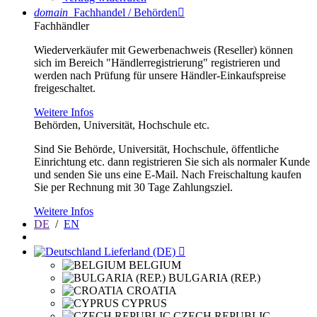
domain
Fachhandel / Behörden

Fachhändler
Wiederverkäufer mit Gewerbenachweis (Reseller) können
sich im Bereich "Händlerregistrierung" registrieren und
werden nach Prüfung für unsere Händler-Einkaufspreise
freigeschaltet.
Weitere Infos
Behörden, Universität, Hochschule etc.
Sind Sie Behörde, Universität, Hochschule, öffentliche
Einrichtung etc. dann registrieren Sie sich als normaler Kunde
und senden Sie uns eine E-Mail. Nach Freischaltung kaufen
Sie per Rechnung mit 30 Tage Zahlungsziel.
Weitere Infos
DE
/
EN
Lieferland (DE)

BELGIUM
BULGARIA (REP.)
CROATIA
CYPRUS
CZECH REPUBLIC