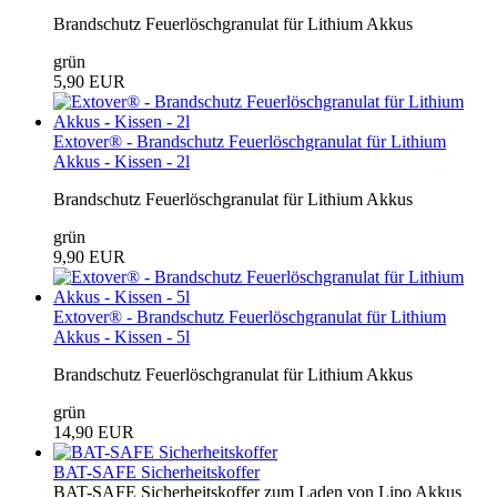
Brandschutz Feuerlöschgranulat für Lithium Akkus
grün
5,90 EUR
Extover® - Brandschutz Feuerlöschgranulat für Lithium
Akkus - Kissen - 2l
Brandschutz Feuerlöschgranulat für Lithium Akkus
grün
9,90 EUR
Extover® - Brandschutz Feuerlöschgranulat für Lithium
Akkus - Kissen - 5l
Brandschutz Feuerlöschgranulat für Lithium Akkus
grün
14,90 EUR
BAT-SAFE Sicherheitskoffer
BAT-SAFE Sicherheitskoffer zum Laden von Lipo Akkus