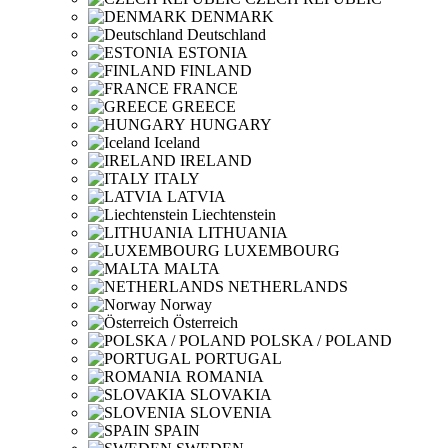
DENMARK
Deutschland
ESTONIA
FINLAND
FRANCE
GREECE
HUNGARY
Iceland
IRELAND
ITALY
LATVIA
Liechtenstein
LITHUANIA
LUXEMBOURG
MALTA
NETHERLANDS
Norway
Österreich
POLSKA / POLAND
PORTUGAL
ROMANIA
SLOVAKIA
SLOVENIA
SPAIN