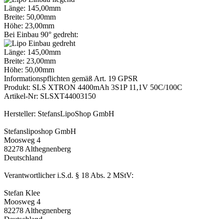
Länge: 145,00mm
Breite: 50,00mm
Höhe: 23,00mm
Bei Einbau 90° gedreht:
Länge: 145,00mm
Breite: 23,00mm
Höhe: 50,00mm
Informationspflichten gemäß Art. 19 GPSR
Produkt: SLS XTRON 4400mAh 3S1P 11,1V 50C/100C
Artikel-Nr: SLSXT44003150
Hersteller: StefansLipoShop GmbH
Stefansliposhop GmbH
Moosweg 4
82278 Althegnenberg
Deutschland
Verantwortlicher i.S.d. § 18 Abs. 2 MStV:
Stefan Klee
Moosweg 4
82278 Althegnenberg