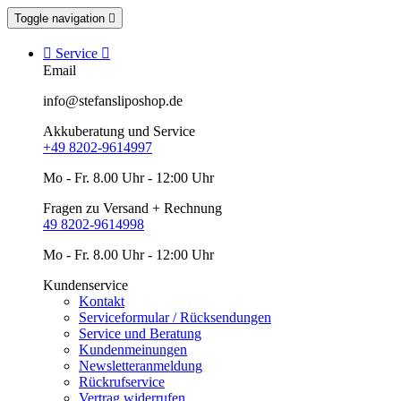
Toggle navigation


Service

Email
info@stefansliposhop.de
Akkuberatung und Service
+49 8202-9614997
Mo - Fr. 8.00 Uhr - 12:00 Uhr
Fragen zu Versand + Rechnung
49 8202-9614998
Mo - Fr. 8.00 Uhr - 12:00 Uhr
Kundenservice
Kontakt
Serviceformular / Rücksendungen
Service und Beratung
Kundenmeinungen
Newsletteranmeldung
Rückrufservice
Vertrag widerrufen