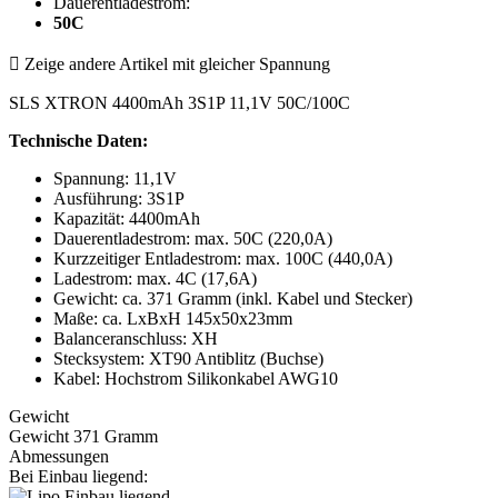
Dauerentladestrom:
50C

Zeige andere Artikel mit gleicher Spannung
SLS XTRON 4400mAh 3S1P 11,1V 50C/100C
Technische Daten:
Spannung: 11,1V
Ausführung: 3S1P
Kapazität: 4400mAh
Dauerentladestrom: max. 50C (220,0A)
Kurzzeitiger Entladestrom: max. 100C (440,0A)
Ladestrom: max. 4C (17,6A)
Gewicht: ca. 371 Gramm (inkl. Kabel und Stecker)
Maße: ca. LxBxH 145x50x23mm
Balanceranschluss: XH
Stecksystem: XT90 Antiblitz (Buchse)
Kabel: Hochstrom Silikonkabel AWG10
Gewicht
Gewicht 371 Gramm
Abmessungen
Bei Einbau liegend: