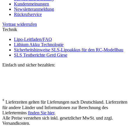
Kundenmeinungen
Newsletteranmeldung
Rückrufservice
Vertrag widerrufen
Technik
Lipo-Leitfaden/FAQ
Lithium Akku Technologie
Sicherheitshinweise SLS-Lipoakkus für den RC-Modellbau
SLS Testberichte Gerd Giese
Einfach und sicher bezahlen:
*
Lieferzeiten gelten für Lieferungen nach Deutschland. Lieferzeiten
für andere Länder und Informationen zur Berechnung des
Liefertermins
finden Sie hier
.
Alle Preise verstehen sich inkl. gesetzlicher MwSt. und zzgl.
Versandkosten.