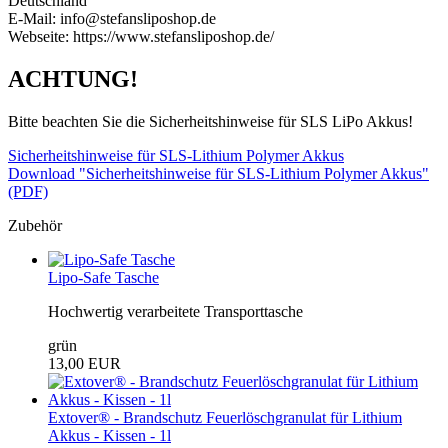
Deutschland
E-Mail: info@stefansliposhop.de
Webseite: https://www.stefansliposhop.de/
ACHTUNG!
Bitte beachten Sie die Sicherheitshinweise für SLS LiPo Akkus!
Sicherheitshinweise für SLS-Lithium Polymer Akkus
Download "Sicherheitshinweise für SLS-Lithium Polymer Akkus"
(PDF)
Zubehör
Lipo-Safe Tasche
Hochwertig verarbeitete Transporttasche
grün
13,00 EUR
Extover® - Brandschutz Feuerlöschgranulat für Lithium
Akkus - Kissen - 1l