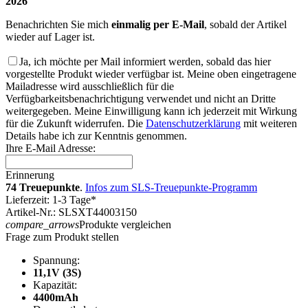
2026
Benachrichten Sie mich
einmalig per E-Mail
, sobald der Artikel
wieder auf Lager ist.
Ja, ich möchte per Mail informiert werden, sobald das hier
vorgestellte Produkt wieder verfügbar ist. Meine oben eingetragene
Mailadresse wird ausschließlich für die
Verfügbarkeitsbenachrichtigung verwendet und nicht an Dritte
weitergegeben. Meine Einwilligung kann ich jederzeit mit Wirkung
für die Zukunft widerrufen. Die
Datenschutzerklärung
mit weiteren
Details habe ich zur Kenntnis genommen.
Ihre E-Mail Adresse:
Erinnerung
74 Treuepunkte
.
Infos zum SLS-Treuepunkte-Programm
Lieferzeit: 1-3 Tage*
Artikel-Nr.: SLSXT44003150
compare_arrows
Produkte vergleichen
Frage zum Produkt stellen
Spannung:
11,1V (3S)
Kapazität:
4400mAh