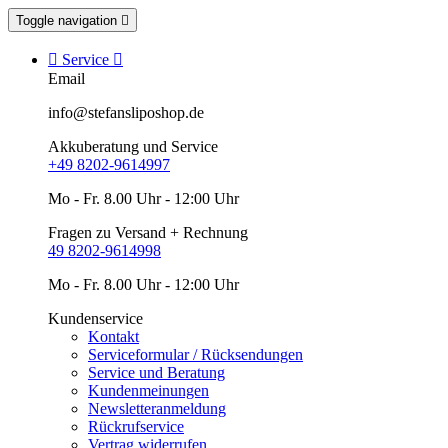
Toggle navigation


Service

Email
info@stefansliposhop.de
Akkuberatung und Service
+49 8202-9614997
Mo - Fr. 8.00 Uhr - 12:00 Uhr
Fragen zu Versand + Rechnung
49 8202-9614998
Mo - Fr. 8.00 Uhr - 12:00 Uhr
Kundenservice
Kontakt
Serviceformular / Rücksendungen
Service und Beratung
Kundenmeinungen
Newsletteranmeldung
Rückrufservice
Vertrag widerrufen