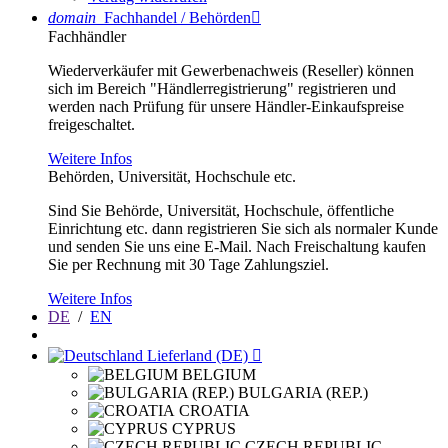
domain
Fachhandel / Behörden

Fachhändler
Wiederverkäufer mit Gewerbenachweis (Reseller) können
sich im Bereich "Händlerregistrierung" registrieren und
werden nach Prüfung für unsere Händler-Einkaufspreise
freigeschaltet.
Weitere Infos
Behörden, Universität, Hochschule etc.
Sind Sie Behörde, Universität, Hochschule, öffentliche
Einrichtung etc. dann registrieren Sie sich als normaler Kunde
und senden Sie uns eine E-Mail. Nach Freischaltung kaufen
Sie per Rechnung mit 30 Tage Zahlungsziel.
Weitere Infos
DE
/
EN
Lieferland (DE)

BELGIUM
BULGARIA (REP.)
CROATIA
CYPRUS
CZECH REPUBLIC