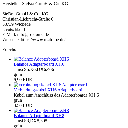
Hersteller: SieBra GmbH & Co. KG
SieBra GmbH & Co. KG
Christian-Liebrecht-Straße 6
58739 Wickede
Deutschland
E-Mail: info@rc-dome.de
Webseite: https://www.rc-dome.de/
Zubehör
Balance Adapterboard XH6
Junsi S6,X6,DX6,406
grün
9,90 EUR
Verbindungskabel XH6 Adapterboard
Kabel zum Anschluss des Adapterboards XH 6
grün
3,50 EUR
Balance Adapterboard XH8
Junsi S8,DX8,308
grün