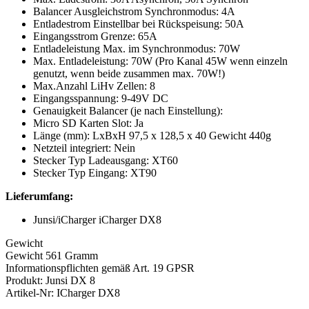
Balancer Ausgleichstrom Synchronmodus: 4A
Entladestrom Einstellbar bei Rückspeisung: 50A
Eingangsstrom Grenze: 65A
Entladeleistung Max. im Synchronmodus: 70W
Max. Entladeleistung: 70W (Pro Kanal 45W wenn einzeln
genutzt, wenn beide zusammen max. 70W!)
Max.Anzahl LiHv Zellen: 8
Eingangsspannung: 9-49V DC
Genauigkeit Balancer (je nach Einstellung):
Micro SD Karten Slot: Ja
Länge (mm): LxBxH 97,5 x 128,5 x 40 Gewicht 440g
Netzteil integriert: Nein
Stecker Typ Ladeausgang: XT60
Stecker Typ Eingang: XT90
Lieferumfang:
Junsi/iCharger iCharger DX8
Gewicht
Gewicht 561 Gramm
Informationspflichten gemäß Art. 19 GPSR
Produkt: Junsi DX 8
Artikel-Nr: ICharger DX8