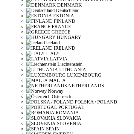
DENMARK
Deutschland
ESTONIA
FINLAND
FRANCE
GREECE
HUNGARY
Iceland
IRELAND
ITALY
LATVIA
Liechtenstein
LITHUANIA
LUXEMBOURG
MALTA
NETHERLANDS
Norway
Österreich
POLSKA / POLAND
PORTUGAL
ROMANIA
SLOVAKIA
SLOVENIA
SPAIN