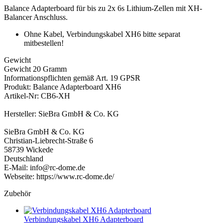
Balance Adapterboard für bis zu 2x 6s Lithium-Zellen mit XH-
Balancer Anschluss.
Ohne Kabel, Verbindungskabel XH6 bitte separat
mitbestellen!
Gewicht
Gewicht 20 Gramm
Informationspflichten gemäß Art. 19 GPSR
Produkt: Balance Adapterboard XH6
Artikel-Nr: CB6-XH
Hersteller: SieBra GmbH & Co. KG
SieBra GmbH & Co. KG
Christian-Liebrecht-Straße 6
58739 Wickede
Deutschland
E-Mail: info@rc-dome.de
Webseite: https://www.rc-dome.de/
Zubehör
Verbindungskabel XH6 Adapterboard