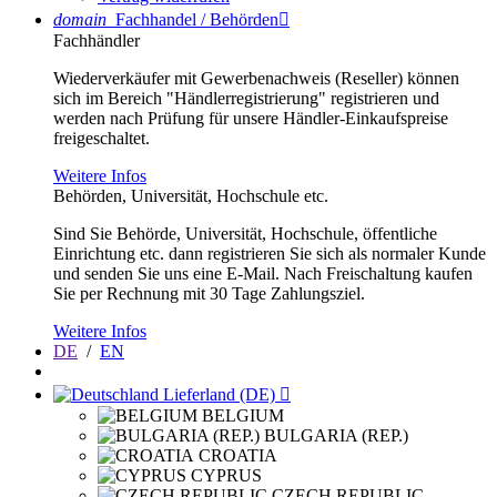
domain
Fachhandel / Behörden

Fachhändler
Wiederverkäufer mit Gewerbenachweis (Reseller) können
sich im Bereich "Händlerregistrierung" registrieren und
werden nach Prüfung für unsere Händler-Einkaufspreise
freigeschaltet.
Weitere Infos
Behörden, Universität, Hochschule etc.
Sind Sie Behörde, Universität, Hochschule, öffentliche
Einrichtung etc. dann registrieren Sie sich als normaler Kunde
und senden Sie uns eine E-Mail. Nach Freischaltung kaufen
Sie per Rechnung mit 30 Tage Zahlungsziel.
Weitere Infos
DE
/
EN
Lieferland (DE)

BELGIUM
BULGARIA (REP.)
CROATIA
CYPRUS
CZECH REPUBLIC