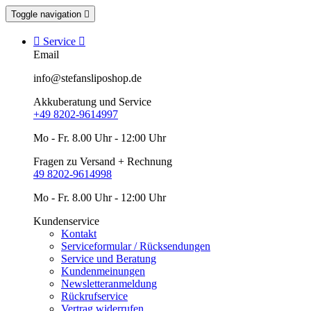
Toggle navigation


Service

Email
info@stefansliposhop.de
Akkuberatung und Service
+49 8202-9614997
Mo - Fr. 8.00 Uhr - 12:00 Uhr
Fragen zu Versand + Rechnung
49 8202-9614998
Mo - Fr. 8.00 Uhr - 12:00 Uhr
Kundenservice
Kontakt
Serviceformular / Rücksendungen
Service und Beratung
Kundenmeinungen
Newsletteranmeldung
Rückrufservice
Vertrag widerrufen