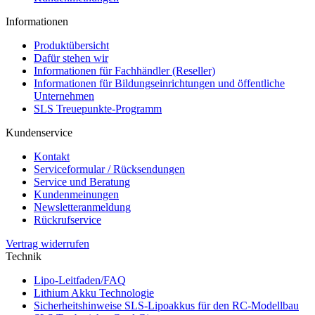
Informationen
Produktübersicht
Dafür stehen wir
Informationen für Fachhändler (Reseller)
Informationen für Bildungseinrichtungen und öffentliche
Unternehmen
SLS Treuepunkte-Programm
Kundenservice
Kontakt
Serviceformular / Rücksendungen
Service und Beratung
Kundenmeinungen
Newsletteranmeldung
Rückrufservice
Vertrag widerrufen
Technik
Lipo-Leitfaden/FAQ
Lithium Akku Technologie
Sicherheitshinweise SLS-Lipoakkus für den RC-Modellbau