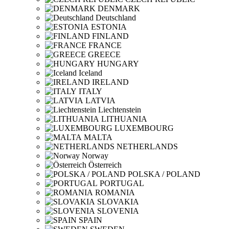
DENMARK
Deutschland
ESTONIA
FINLAND
FRANCE
GREECE
HUNGARY
Iceland
IRELAND
ITALY
LATVIA
Liechtenstein
LITHUANIA
LUXEMBOURG
MALTA
NETHERLANDS
Norway
Österreich
POLSKA / POLAND
PORTUGAL
ROMANIA
SLOVAKIA
SLOVENIA
SPAIN