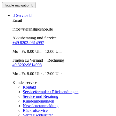
Toggle navigation


Service

Email
info@stefansliposhop.de
Akkuberatung und Service
+49 8202-9614997
Mo - Fr. 8.00 Uhr - 12:00 Uhr
Fragen zu Versand + Rechnung
49 8202-9614998
Mo - Fr. 8.00 Uhr - 12:00 Uhr
Kundenservice
Kontakt
Serviceformular / Rücksendungen
Service und Beratung
Kundenmeinungen
Newsletteranmeldung
Rückrufservice
Vertrag widerrufen