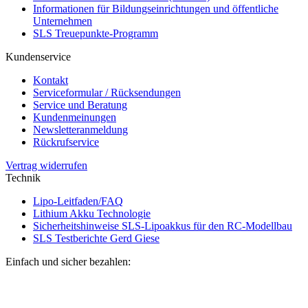
Informationen für Bildungseinrichtungen und öffentliche
Unternehmen
SLS Treuepunkte-Programm
Kundenservice
Kontakt
Serviceformular / Rücksendungen
Service und Beratung
Kundenmeinungen
Newsletteranmeldung
Rückrufservice
Vertrag widerrufen
Technik
Lipo-Leitfaden/FAQ
Lithium Akku Technologie
Sicherheitshinweise SLS-Lipoakkus für den RC-Modellbau
SLS Testberichte Gerd Giese
Einfach und sicher bezahlen: