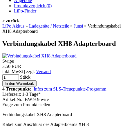
Angebote
Produktvergleich (
0
)
LiPo-Finder
« zurück
LiPo Akkus
»
Ladegeräte / Netzteile
»
Junsi
»
Verbindungskabel
XH8 Adapterboard
Verbindungskabel XH8 Adapterboard
Swipe
3,50 EUR
inkl. MwSt | zzgl.
Versand
Stück
4 Treuepunkte
.
Infos zum SLS-Treuepunkte-Programm
Lieferzeit: 1-3 Tage*
Artikel-Nr.: BW-9-9 wire
Frage zum Produkt stellen
Verbindungskabel XH8 Adapterboard
Kabel zum Anschluss des Adapterboards XH 8