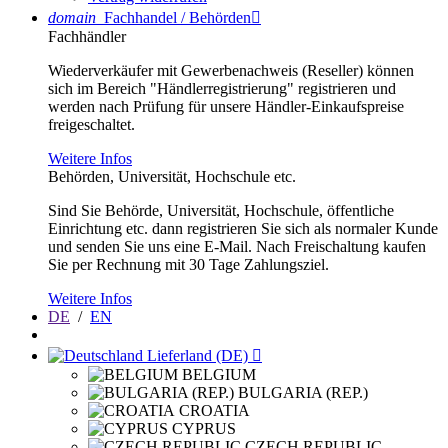
domain
Fachhandel / Behörden

Fachhändler
Wiederverkäufer mit Gewerbenachweis (Reseller) können
sich im Bereich "Händlerregistrierung" registrieren und
werden nach Prüfung für unsere Händler-Einkaufspreise
freigeschaltet.
Weitere Infos
Behörden, Universität, Hochschule etc.
Sind Sie Behörde, Universität, Hochschule, öffentliche
Einrichtung etc. dann registrieren Sie sich als normaler Kunde
und senden Sie uns eine E-Mail. Nach Freischaltung kaufen
Sie per Rechnung mit 30 Tage Zahlungsziel.
Weitere Infos
DE
/
EN
Lieferland (DE)

BELGIUM
BULGARIA (REP.)
CROATIA
CYPRUS
CZECH REPUBLIC