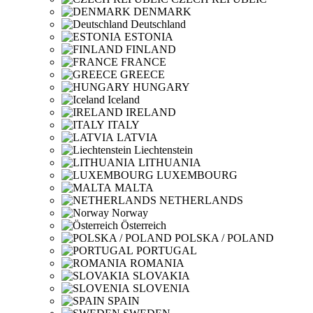
DENMARK
Deutschland
ESTONIA
FINLAND
FRANCE
GREECE
HUNGARY
Iceland
IRELAND
ITALY
LATVIA
Liechtenstein
LITHUANIA
LUXEMBOURG
MALTA
NETHERLANDS
Norway
Österreich
POLSKA / POLAND
PORTUGAL
ROMANIA
SLOVAKIA
SLOVENIA
SPAIN