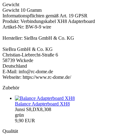
Gewicht
Gewicht 10 Gramm
Informationspflichten gemäß Art. 19 GPSR
Produkt: Verbindungskabel XH8 Adapterboard
Artikel-Nr: BW-9-9 wire
Hersteller: SieBra GmbH & Co. KG
SieBra GmbH & Co. KG
Christian-Liebrecht-Straße 6
58739 Wickede
Deutschland
E-Mail: info@rc-dome.de
Webseite: https://www.rc-dome.de/
Zubehör
Balance Adapterboard XH8
Junsi S8,DX8,308
grün
9,90 EUR
Qualität