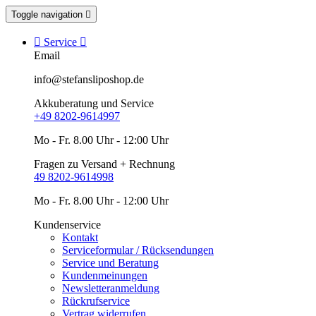
Toggle navigation


Service

Email
info@stefansliposhop.de
Akkuberatung und Service
+49 8202-9614997
Mo - Fr. 8.00 Uhr - 12:00 Uhr
Fragen zu Versand + Rechnung
49 8202-9614998
Mo - Fr. 8.00 Uhr - 12:00 Uhr
Kundenservice
Kontakt
Serviceformular / Rücksendungen
Service und Beratung
Kundenmeinungen
Newsletteranmeldung
Rückrufservice
Vertrag widerrufen