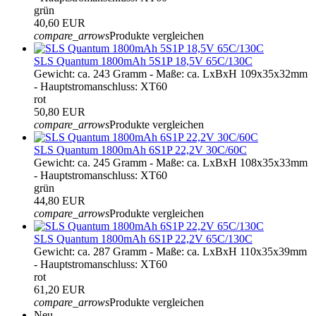
grün
40,60 EUR
compare_arrows
Produkte vergleichen
SLS Quantum 1800mAh 5S1P 18,5V 65C/130C
Gewicht: ca. 243 Gramm - Maße: ca. LxBxH 109x35x32mm
- Hauptstromanschluss: XT60
rot
50,80 EUR
compare_arrows
Produkte vergleichen
SLS Quantum 1800mAh 6S1P 22,2V 30C/60C
Gewicht: ca. 245 Gramm - Maße: ca. LxBxH 108x35x33mm
- Hauptstromanschluss: XT60
grün
44,80 EUR
compare_arrows
Produkte vergleichen
SLS Quantum 1800mAh 6S1P 22,2V 65C/130C
Gewicht: ca. 287 Gramm - Maße: ca. LxBxH 110x35x39mm
- Hauptstromanschluss: XT60
rot
61,20 EUR
compare_arrows
Produkte vergleichen
Neu