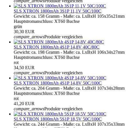
compare_arrows
Produkte vergleichen
SLS XTRON 1800mAh 3S1P 11,1V 50C/100C
Gewicht: ca. 158 Gramm - Maße: ca. LxBxH 105x35x21mm
Hauptstromanschluss: XT60 Buchse
grün
30,30 EUR
compare_arrows
Produkte vergleichen
SLS XTRON 1800mAh 4S1P 14,8V 40C/80C
Gewicht: ca. 198 Gramm - Maße: ca. LxBxH 106x34x27mm
Hauptstromanschluss: XT60 Buchse
rot
34,50 EUR
compare_arrows
Produkte vergleichen
SLS XTRON 1800mAh 4S1P 14,8V 50C/100C
Gewicht: ca. 204 Gramm - Maße: ca. LxBxH 107x34x28mm
Hauptstromanschluss: XT60 Buchse
rot
41,20 EUR
compare_arrows
Produkte vergleichen
SLS XTRON 1800mAh 5S1P 18,5V 50C/100C
Gewicht: ca. 244 Gramm - Maße: ca. LxBxH 107x35x33mm