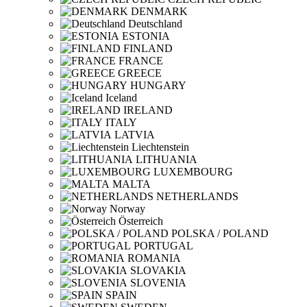
DENMARK
Deutschland
ESTONIA
FINLAND
FRANCE
GREECE
HUNGARY
Iceland
IRELAND
ITALY
LATVIA
Liechtenstein
LITHUANIA
LUXEMBOURG
MALTA
NETHERLANDS
Norway
Österreich
POLSKA / POLAND
PORTUGAL
ROMANIA
SLOVAKIA
SLOVENIA
SPAIN