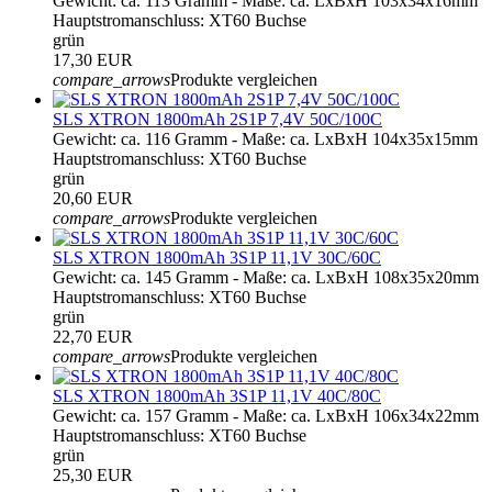
Gewicht: ca. 113 Gramm - Maße: ca. LxBxH 103x34x16mm
Hauptstromanschluss: XT60 Buchse
grün
17,30 EUR
compare_arrows
Produkte vergleichen
SLS XTRON 1800mAh 2S1P 7,4V 50C/100C
Gewicht: ca. 116 Gramm - Maße: ca. LxBxH 104x35x15mm
Hauptstromanschluss: XT60 Buchse
grün
20,60 EUR
compare_arrows
Produkte vergleichen
SLS XTRON 1800mAh 3S1P 11,1V 30C/60C
Gewicht: ca. 145 Gramm - Maße: ca. LxBxH 108x35x20mm
Hauptstromanschluss: XT60 Buchse
grün
22,70 EUR
compare_arrows
Produkte vergleichen
SLS XTRON 1800mAh 3S1P 11,1V 40C/80C
Gewicht: ca. 157 Gramm - Maße: ca. LxBxH 106x34x22mm
Hauptstromanschluss: XT60 Buchse
grün
25,30 EUR