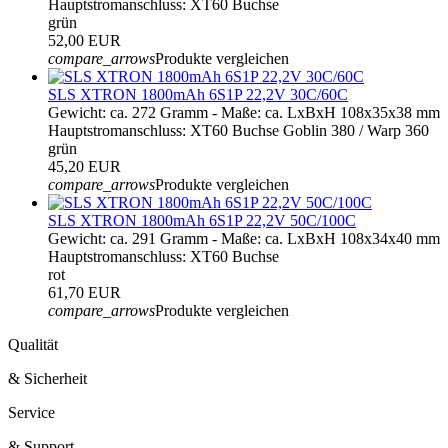
Hauptstromanschluss: XT60 Buchse
grün
52,00 EUR
compare_arrows
Produkte vergleichen
SLS XTRON 1800mAh 6S1P 22,2V 30C/60C
Gewicht: ca. 272 Gramm - Maße: ca. LxBxH 108x35x38 mm
Hauptstromanschluss: XT60 Buchse Goblin 380 / Warp 360
grün
45,20 EUR
compare_arrows
Produkte vergleichen
SLS XTRON 1800mAh 6S1P 22,2V 50C/100C
Gewicht: ca. 291 Gramm - Maße: ca. LxBxH 108x34x40 mm
Hauptstromanschluss: XT60 Buchse
rot
61,70 EUR
compare_arrows
Produkte vergleichen
Qualität
& Sicherheit
Service
& Support