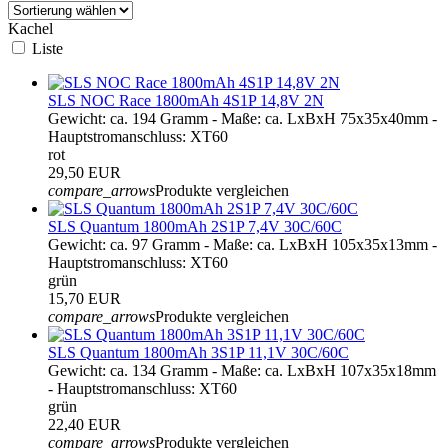
Kachel
Liste
SLS NOC Race 1800mAh 4S1P 14,8V 2N
Gewicht: ca. 194 Gramm - Maße: ca. LxBxH 75x35x40mm -
Hauptstromanschluss: XT60
rot
29,50 EUR
compare_arrows
Produkte vergleichen
SLS Quantum 1800mAh 2S1P 7,4V 30C/60C
Gewicht: ca. 97 Gramm - Maße: ca. LxBxH 105x35x13mm -
Hauptstromanschluss: XT60
grün
15,70 EUR
compare_arrows
Produkte vergleichen
SLS Quantum 1800mAh 3S1P 11,1V 30C/60C
Gewicht: ca. 134 Gramm - Maße: ca. LxBxH 107x35x18mm
- Hauptstromanschluss: XT60
grün
22,40 EUR
compare_arrows
Produkte vergleichen