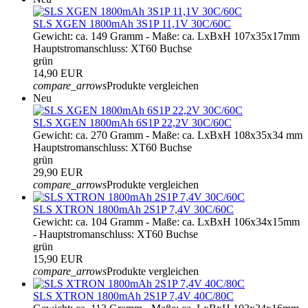
SLS XGEN 1800mAh 3S1P 11,1V 30C/60C
Gewicht: ca. 149 Gramm - Maße: ca. LxBxH 107x35x17mm
Hauptstromanschluss: XT60 Buchse
grün
14,90 EUR
compare_arrows
Produkte vergleichen
Neu
SLS XGEN 1800mAh 6S1P 22,2V 30C/60C
Gewicht: ca. 270 Gramm - Maße: ca. LxBxH 108x35x34 mm
Hauptstromanschluss: XT60 Buchse
grün
29,90 EUR
compare_arrows
Produkte vergleichen
SLS XTRON 1800mAh 2S1P 7,4V 30C/60C
Gewicht: ca. 104 Gramm - Maße: ca. LxBxH 106x34x15mm
- Hauptstromanschluss: XT60 Buchse
grün
15,90 EUR
compare_arrows
Produkte vergleichen
SLS XTRON 1800mAh 2S1P 7,4V 40C/80C