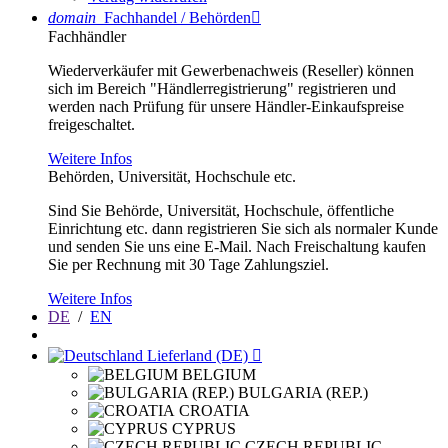
domain
Fachhandel / Behörden

Fachhändler
Wiederverkäufer mit Gewerbenachweis (Reseller) können
sich im Bereich "Händlerregistrierung" registrieren und
werden nach Prüfung für unsere Händler-Einkaufspreise
freigeschaltet.
Weitere Infos
Behörden, Universität, Hochschule etc.
Sind Sie Behörde, Universität, Hochschule, öffentliche
Einrichtung etc. dann registrieren Sie sich als normaler Kunde
und senden Sie uns eine E-Mail. Nach Freischaltung kaufen
Sie per Rechnung mit 30 Tage Zahlungsziel.
Weitere Infos
DE
/
EN
Lieferland (DE)

BELGIUM
BULGARIA (REP.)
CROATIA
CYPRUS
CZECH REPUBLIC