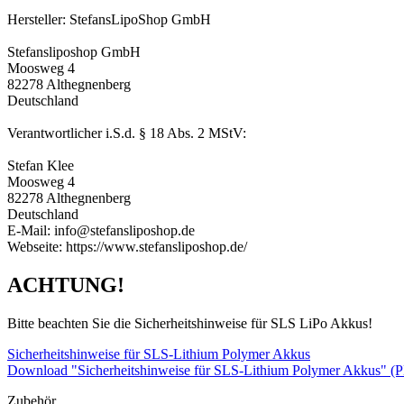
Hersteller: StefansLipoShop GmbH
Stefansliposhop GmbH
Moosweg 4
82278 Althegnenberg
Deutschland
Verantwortlicher i.S.d. § 18 Abs. 2 MStV:
Stefan Klee
Moosweg 4
82278 Althegnenberg
Deutschland
E-Mail: info@stefansliposhop.de
Webseite: https://www.stefansliposhop.de/
ACHTUNG!
Bitte beachten Sie die Sicherheitshinweise für SLS LiPo Akkus!
Sicherheitshinweise für SLS-Lithium Polymer Akkus
Download "Sicherheitshinweise für SLS-Lithium Polymer Akkus" (
Zubehör