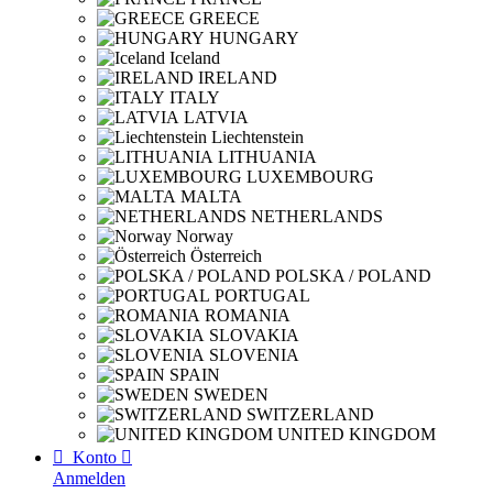
GREECE
HUNGARY
Iceland
IRELAND
ITALY
LATVIA
Liechtenstein
LITHUANIA
LUXEMBOURG
MALTA
NETHERLANDS
Norway
Österreich
POLSKA / POLAND
PORTUGAL
ROMANIA
SLOVAKIA
SLOVENIA
SPAIN
SWEDEN
SWITZERLAND
UNITED KINGDOM

Konto

Anmelden