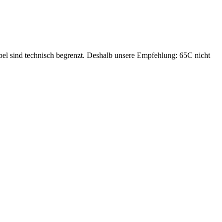
bel sind technisch begrenzt. Deshalb unsere Empfehlung: 65C nicht