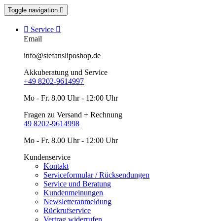
Toggle navigation


Service

Email
info@stefansliposhop.de
Akkuberatung und Service
+49 8202-9614997
Mo - Fr. 8.00 Uhr - 12:00 Uhr
Fragen zu Versand + Rechnung
49 8202-9614998
Mo - Fr. 8.00 Uhr - 12:00 Uhr
Kundenservice
Kontakt
Serviceformular / Rücksendungen
Service und Beratung
Kundenmeinungen
Newsletteranmeldung
Rückrufservice
Vertrag widerrufen