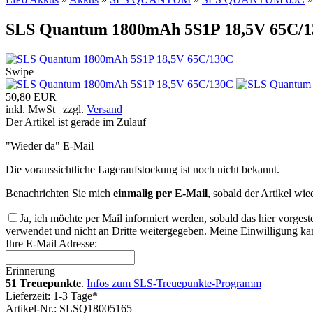
SLS Quantum 1800mAh 5S1P 18,5V 65C/
Swipe
50,80 EUR
inkl. MwSt | zzgl.
Versand
Der Artikel ist gerade im Zulauf
"Wieder da" E-Mail
Die voraussichtliche Lageraufstockung ist noch nicht bekannt.
Benachrichten Sie mich
einmalig per E-Mail
, sobald der Artikel wie
Ja, ich möchte per Mail informiert werden, sobald das hier vorgest
verwendet und nicht an Dritte weitergegeben. Meine Einwilligung kan
Ihre E-Mail Adresse:
Erinnerung
51 Treuepunkte
.
Infos zum SLS-Treuepunkte-Programm
Lieferzeit: 1-3 Tage*
Artikel-Nr.: SLSQ18005165