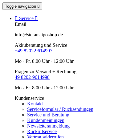
Toggle navigation


Service

Email
info@stefansliposhop.de
Akkuberatung und Service
+49 8202-9614997
Mo - Fr. 8.00 Uhr - 12:00 Uhr
Fragen zu Versand + Rechnung
49 8202-9614998
Mo - Fr. 8.00 Uhr - 12:00 Uhr
Kundenservice
Kontakt
Serviceformular / Rücksendungen
Service und Beratung
Kundenmeinungen
Newsletteranmeldung
Rückrufservice
Vertrag widerrufen