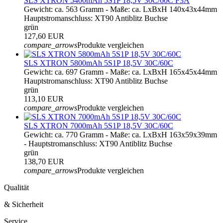
SLS XTRON 5400mAh 5S1P 18,5V 30C/60C F3A
Gewicht: ca. 563 Gramm - Maße: ca. LxBxH 140x43x44mm
Hauptstromanschluss: XT90 Antiblitz Buchse
grün
127,60 EUR
compare_arrows
Produkte vergleichen
SLS XTRON 5800mAh 5S1P 18,5V 30C/60C
Gewicht: ca. 697 Gramm - Maße: ca. LxBxH 165x45x44mm
Hauptstromanschluss: XT90 Antiblitz Buchse
grün
113,10 EUR
compare_arrows
Produkte vergleichen
SLS XTRON 7000mAh 5S1P 18,5V 30C/60C
Gewicht: ca. 770 Gramm - Maße: ca. LxBxH 163x59x39mm
- Hauptstromanschluss: XT90 Antiblitz Buchse
grün
138,70 EUR
compare_arrows
Produkte vergleichen
Qualität
& Sicherheit
Service