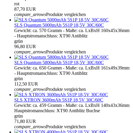
rot
87,70 EUR
compare_arrows
Produkte vergleichen
SLS Quantum 5000mAh 5S1P 18,5V 30C/60C
Gewicht: ca. 570 Gramm - Maße: ca. LxBxH 160x45x36mm
- Hauptstromanschluss: XT90 Antiblitz
grün
96,80 EUR
compare_arrows
Produkte vergleichen
SLS Quantum 5800mAh 5S1P 18,5V 30C/60C
Gewicht: ca. 650 Gramm - Maße: ca. LxBxH 161x49x39mm
- Hauptstromanschluss: XT90 Antiblitz
grün
112,50 EUR
compare_arrows
Produkte vergleichen
SLS XTRON 3600mAh 5S1P 18,5V 30C/60C
Gewicht: ca. 459 Gramm - Maße: ca. LxBxH 140x43x36mm
Hauptstromanschluss: XT90 Antiblitz Buchse
grün
71,80 EUR
compare_arrows
Produkte vergleichen