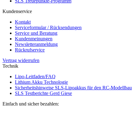
SLS Treuepunkte-Programm
Kundenservice
Kontakt
Serviceformular / Rücksendungen
Service und Beratung
Kundenmeinungen
Newsletteranmeldung
Rückrufservice
Vertrag widerrufen
Technik
Lipo-Leitfaden/FAQ
Lithium Akku Technologie
Sicherheitshinweise SLS-Lipoakkus für den RC-Modellbau
SLS Testberichte Gerd Giese
Einfach und sicher bezahlen: