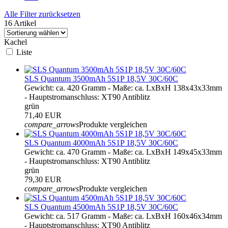
Alle Filter zurücksetzen
16 Artikel
Kachel
Liste
SLS Quantum 3500mAh 5S1P 18,5V 30C/60C
Gewicht: ca. 420 Gramm - Maße: ca. LxBxH 138x43x33mm
- Hauptstromanschluss: XT90 Antiblitz
grün
71,40 EUR
compare_arrows
Produkte vergleichen
SLS Quantum 4000mAh 5S1P 18,5V 30C/60C
Gewicht: ca. 470 Gramm - Maße: ca. LxBxH 149x45x33mm
- Hauptstromanschluss: XT90 Antiblitz
grün
79,30 EUR
compare_arrows
Produkte vergleichen
SLS Quantum 4500mAh 5S1P 18,5V 30C/60C
Gewicht: ca. 517 Gramm - Maße: ca. LxBxH 160x46x34mm
- Hauptstromanschluss: XT90 Antiblitz