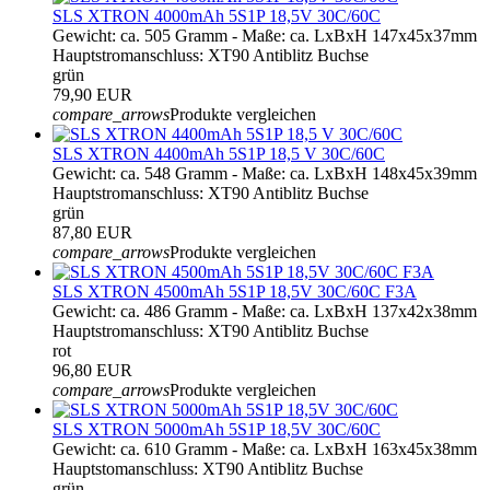
SLS XTRON 4000mAh 5S1P 18,5V 30C/60C
Gewicht: ca. 505 Gramm - Maße: ca. LxBxH 147x45x37mm
Hauptstromanschluss: XT90 Antiblitz Buchse
grün
79,90 EUR
compare_arrows
Produkte vergleichen
SLS XTRON 4400mAh 5S1P 18,5 V 30C/60C
Gewicht: ca. 548 Gramm - Maße: ca. LxBxH 148x45x39mm
Hauptstromanschluss: XT90 Antiblitz Buchse
grün
87,80 EUR
compare_arrows
Produkte vergleichen
SLS XTRON 4500mAh 5S1P 18,5V 30C/60C F3A
Gewicht: ca. 486 Gramm - Maße: ca. LxBxH 137x42x38mm
Hauptstromanschluss: XT90 Antiblitz Buchse
rot
96,80 EUR
compare_arrows
Produkte vergleichen
SLS XTRON 5000mAh 5S1P 18,5V 30C/60C
Gewicht: ca. 610 Gramm - Maße: ca. LxBxH 163x45x38mm
Hauptstomanschluss: XT90 Antiblitz Buchse
grün