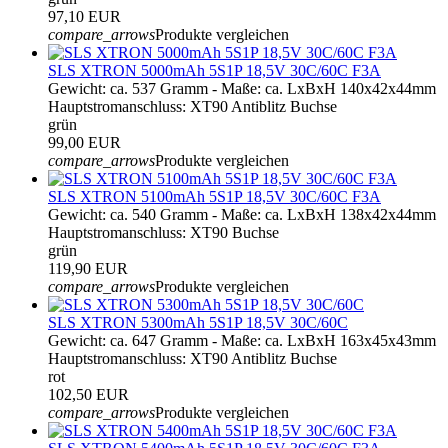
97,10 EUR
compare_arrows
Produkte vergleichen
SLS XTRON 5000mAh 5S1P 18,5V 30C/60C F3A
Gewicht: ca. 537 Gramm - Maße: ca. LxBxH 140x42x44mm
Hauptstromanschluss: XT90 Antiblitz Buchse
grün
99,00 EUR
compare_arrows
Produkte vergleichen
SLS XTRON 5100mAh 5S1P 18,5V 30C/60C F3A
Gewicht: ca. 540 Gramm - Maße: ca. LxBxH 138x42x44mm
Hauptstromanschluss: XT90 Buchse
grün
119,90 EUR
compare_arrows
Produkte vergleichen
SLS XTRON 5300mAh 5S1P 18,5V 30C/60C
Gewicht: ca. 647 Gramm - Maße: ca. LxBxH 163x45x43mm
Hauptstromanschluss: XT90 Antiblitz Buchse
rot
102,50 EUR
compare_arrows
Produkte vergleichen