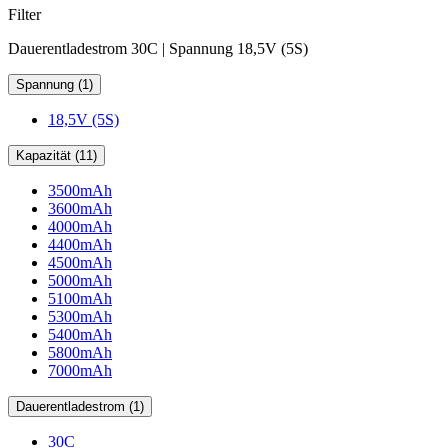
Filter
Dauerentladestrom 30C | Spannung 18,5V (5S)
Spannung (1)
18,5V (5S)
Kapazität (11)
3500mAh
3600mAh
4000mAh
4400mAh
4500mAh
5000mAh
5100mAh
5300mAh
5400mAh
5800mAh
7000mAh
Dauerentladestrom (1)
30C