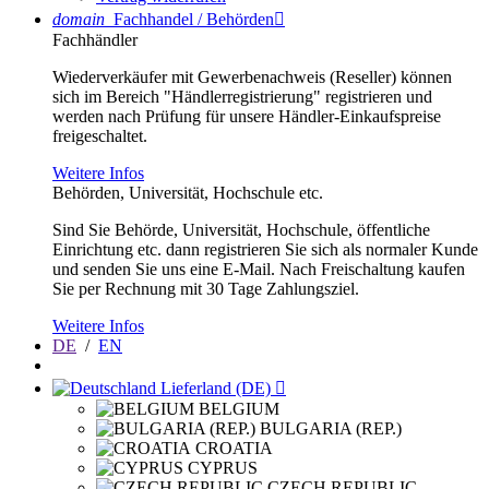
domain
Fachhandel / Behörden

Fachhändler
Wiederverkäufer mit Gewerbenachweis (Reseller) können
sich im Bereich "Händlerregistrierung" registrieren und
werden nach Prüfung für unsere Händler-Einkaufspreise
freigeschaltet.
Weitere Infos
Behörden, Universität, Hochschule etc.
Sind Sie Behörde, Universität, Hochschule, öffentliche
Einrichtung etc. dann registrieren Sie sich als normaler Kunde
und senden Sie uns eine E-Mail. Nach Freischaltung kaufen
Sie per Rechnung mit 30 Tage Zahlungsziel.
Weitere Infos
DE
/
EN
Lieferland (DE)

BELGIUM
BULGARIA (REP.)
CROATIA
CYPRUS
CZECH REPUBLIC