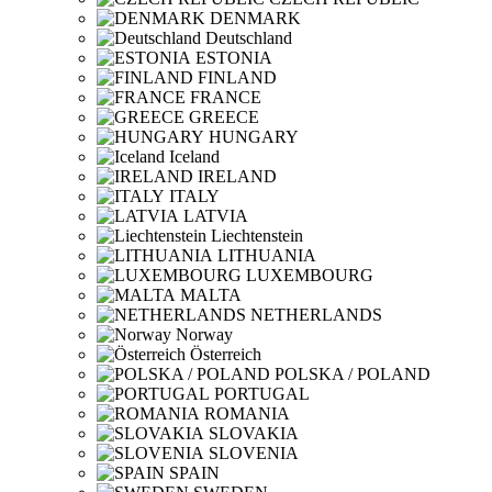
DENMARK
Deutschland
ESTONIA
FINLAND
FRANCE
GREECE
HUNGARY
Iceland
IRELAND
ITALY
LATVIA
Liechtenstein
LITHUANIA
LUXEMBOURG
MALTA
NETHERLANDS
Norway
Österreich
POLSKA / POLAND
PORTUGAL
ROMANIA
SLOVAKIA
SLOVENIA
SPAIN