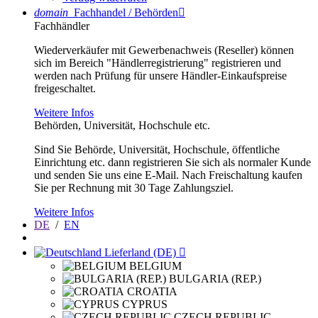
domain
Fachhandel / Behörden

Fachhändler
Wiederverkäufer mit Gewerbenachweis (Reseller) können
sich im Bereich "Händlerregistrierung" registrieren und
werden nach Prüfung für unsere Händler-Einkaufspreise
freigeschaltet.
Weitere Infos
Behörden, Universität, Hochschule etc.
Sind Sie Behörde, Universität, Hochschule, öffentliche
Einrichtung etc. dann registrieren Sie sich als normaler Kunde
und senden Sie uns eine E-Mail. Nach Freischaltung kaufen
Sie per Rechnung mit 30 Tage Zahlungsziel.
Weitere Infos
DE
/
EN
Lieferland (DE)

BELGIUM
BULGARIA (REP.)
CROATIA
CYPRUS
CZECH REPUBLIC