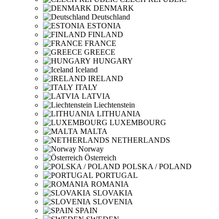
DENMARK
Deutschland
ESTONIA
FINLAND
FRANCE
GREECE
HUNGARY
Iceland
IRELAND
ITALY
LATVIA
Liechtenstein
LITHUANIA
LUXEMBOURG
MALTA
NETHERLANDS
Norway
Österreich
POLSKA / POLAND
PORTUGAL
ROMANIA
SLOVAKIA
SLOVENIA
SPAIN