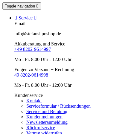
Toggle navigation


Service

Email
info@stefansliposhop.de
Akkuberatung und Service
+49 8202-9614997
Mo - Fr. 8.00 Uhr - 12:00 Uhr
Fragen zu Versand + Rechnung
49 8202-9614998
Mo - Fr. 8.00 Uhr - 12:00 Uhr
Kundenservice
Kontakt
Serviceformular / Rücksendungen
Service und Beratung
Kundenmeinungen
Newsletteranmeldung
Rückrufservice
Vertrag widerrufen