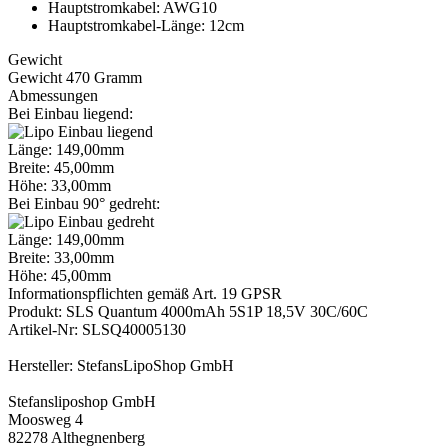
Hauptstromkabel: AWG10
Hauptstromkabel-Länge: 12cm
Gewicht
Gewicht 470 Gramm
Abmessungen
Bei Einbau liegend:
Länge: 149,00mm
Breite: 45,00mm
Höhe: 33,00mm
Bei Einbau 90° gedreht:
Länge: 149,00mm
Breite: 33,00mm
Höhe: 45,00mm
Informationspflichten gemäß Art. 19 GPSR
Produkt: SLS Quantum 4000mAh 5S1P 18,5V 30C/60C
Artikel-Nr: SLSQ40005130
Hersteller: StefansLipoShop GmbH
Stefansliposhop GmbH
Moosweg 4
82278 Althegnenberg