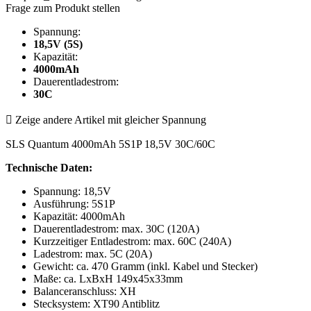
Frage zum Produkt stellen
Spannung:
18,5V (5S)
Kapazität:
4000mAh
Dauerentladestrom:
30C

Zeige andere Artikel mit gleicher Spannung
SLS Quantum 4000mAh 5S1P 18,5V 30C/60C
Technische Daten:
Spannung: 18,5V
Ausführung: 5S1P
Kapazität: 4000mAh
Dauerentladestrom: max. 30C (120A)
Kurzzeitiger Entladestrom: max. 60C (240A)
Ladestrom: max. 5C (20A)
Gewicht: ca. 470 Gramm (inkl. Kabel und Stecker)
Maße: ca. LxBxH 149x45x33mm
Balanceranschluss: XH
Stecksystem: XT90 Antiblitz