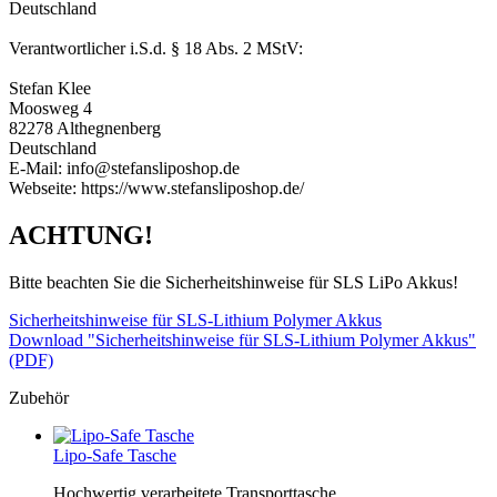
Deutschland
Verantwortlicher i.S.d. § 18 Abs. 2 MStV:
Stefan Klee
Moosweg 4
82278 Althegnenberg
Deutschland
E-Mail: info@stefansliposhop.de
Webseite: https://www.stefansliposhop.de/
ACHTUNG!
Bitte beachten Sie die Sicherheitshinweise für SLS LiPo Akkus!
Sicherheitshinweise für SLS-Lithium Polymer Akkus
Download "Sicherheitshinweise für SLS-Lithium Polymer Akkus"
(PDF)
Zubehör
Lipo-Safe Tasche
Hochwertig verarbeitete Transporttasche