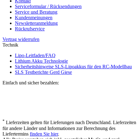
Kontakt
Serviceformular / Rücksendungen
Service und Beratung
Kundenmeinungen
Newsletteranmeldung
Rückrufservice
Vertrag widerrufen
Technik
Lipo-Leitfaden/FAQ
Lithium Akku Technologie
Sicherheitshinweise SLS-Lipoakkus für den RC-Modellbau
SLS Testberichte Gerd Giese
Einfach und sicher bezahlen:
*
Lieferzeiten gelten für Lieferungen nach Deutschland. Lieferzeiten
für andere Länder und Informationen zur Berechnung des
Liefertermins
finden Sie hier
.