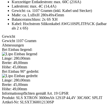
Kurzzeitiger Entladestrom: max. 60C (216A)
Ladestrom: max. 4C (14,4A)
Gewicht: ca. 1107 Gramm (inkl. Kabel und Stecker)
Maße: ca. LxBxH 280x49x45mm
Balanceranschluss: 2x 6S XH
Kabel: Hochstrom Silikonkabel AWG10SPLITPACK (ladbar
als 2 x 6S)
Gewicht
Gewicht 1107 Gramm
Abmessungen
Bei Einbau liegend:
Länge: 280,00mm
Breite: 49,00mm
Höhe: 45,00mm
Bei Einbau 90° gedreht:
Länge: 280,00mm
Breite: 45,00mm
Höhe: 49,00mm
Informationspflichten gemäß Art. 19 GPSR
Produkt: SLS XTRON 3600mAh 12S1P 44,4V 30C/60C SPLIT
Artikel-Nr: SLSXT360012130SP