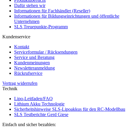
Produktübersicht
Dafür stehen wir
Informationen für Fachhändler (Reseller)
Informationen für Bildungseinrichtungen und öffentliche
Unternehmen
SLS Treuepunkte-Programm
Kundenservice
Kontakt
Serviceformular / Rücksendungen
Service und Beratung
Kundenmeinungen
Newsletteranmeldung
Rückrufservice
Vertrag widerrufen
Technik
Lipo-Leitfaden/FAQ
Lithium Akku Technologie
Sicherheitshinweise SLS-Lipoakkus für den RC-Modellbau
SLS Testberichte Gerd Giese
Einfach und sicher bezahlen: