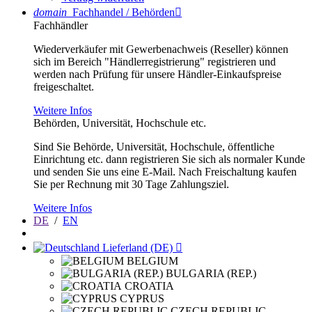
domain
Fachhandel / Behörden

Fachhändler
Wiederverkäufer mit Gewerbenachweis (Reseller) können
sich im Bereich "Händlerregistrierung" registrieren und
werden nach Prüfung für unsere Händler-Einkaufspreise
freigeschaltet.
Weitere Infos
Behörden, Universität, Hochschule etc.
Sind Sie Behörde, Universität, Hochschule, öffentliche
Einrichtung etc. dann registrieren Sie sich als normaler Kunde
und senden Sie uns eine E-Mail. Nach Freischaltung kaufen
Sie per Rechnung mit 30 Tage Zahlungsziel.
Weitere Infos
DE
/
EN
Lieferland (DE)

BELGIUM
BULGARIA (REP.)
CROATIA
CYPRUS
CZECH REPUBLIC