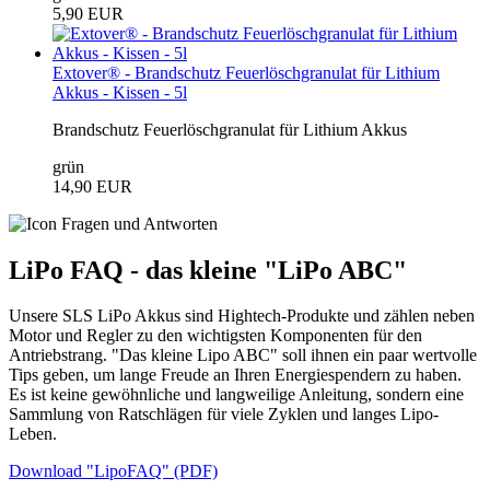
5,90 EUR
Extover® - Brandschutz Feuerlöschgranulat für Lithium
Akkus - Kissen - 5l
Brandschutz Feuerlöschgranulat für Lithium Akkus
grün
14,90 EUR
LiPo FAQ - das kleine "LiPo ABC"
Unsere SLS LiPo Akkus sind Hightech-Produkte und zählen neben
Motor und Regler zu den wichtigsten Komponenten für den
Antriebstrang. "Das kleine Lipo ABC" soll ihnen ein paar wertvolle
Tips geben, um lange Freude an Ihren Energiespendern zu haben.
Es ist keine gewöhnliche und langweilige Anleitung, sondern eine
Sammlung von Ratschlägen für viele Zyklen und langes Lipo-
Leben.
Download "LipoFAQ" (PDF)