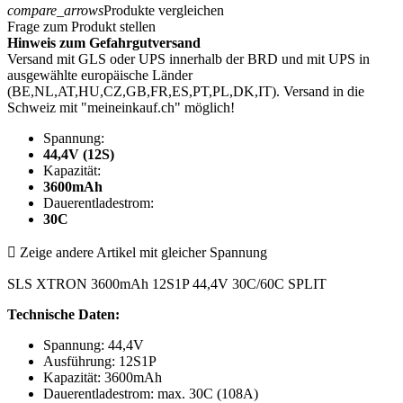
compare_arrows
Produkte vergleichen
Frage zum Produkt stellen
Hinweis zum Gefahrgutversand
Versand mit GLS oder UPS innerhalb der BRD und mit UPS in
ausgewählte europäische Länder
(BE,NL,AT,HU,CZ,GB,FR,ES,PT,PL,DK,IT). Versand in die
Schweiz mit "meineinkauf.ch" möglich!
Spannung:
44,4V (12S)
Kapazität:
3600mAh
Dauerentladestrom:
30C

Zeige andere Artikel mit gleicher Spannung
SLS XTRON 3600mAh 12S1P 44,4V 30C/60C SPLIT
Technische Daten:
Spannung: 44,4V
Ausführung: 12S1P
Kapazität: 3600mAh
Dauerentladestrom: max. 30C (108A)