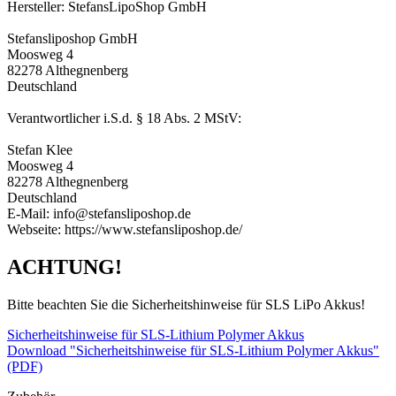
Hersteller: StefansLipoShop GmbH
Stefansliposhop GmbH
Moosweg 4
82278 Althegnenberg
Deutschland
Verantwortlicher i.S.d. § 18 Abs. 2 MStV:
Stefan Klee
Moosweg 4
82278 Althegnenberg
Deutschland
E-Mail: info@stefansliposhop.de
Webseite: https://www.stefansliposhop.de/
ACHTUNG!
Bitte beachten Sie die Sicherheitshinweise für SLS LiPo Akkus!
Sicherheitshinweise für SLS-Lithium Polymer Akkus
Download "Sicherheitshinweise für SLS-Lithium Polymer Akkus"
(PDF)