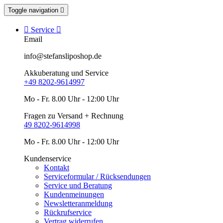
Toggle navigation


Service

Email
info@stefansliposhop.de
Akkuberatung und Service
+49 8202-9614997
Mo - Fr. 8.00 Uhr - 12:00 Uhr
Fragen zu Versand + Rechnung
49 8202-9614998
Mo - Fr. 8.00 Uhr - 12:00 Uhr
Kundenservice
Kontakt
Serviceformular / Rücksendungen
Service und Beratung
Kundenmeinungen
Newsletteranmeldung
Rückrufservice
Vertrag widerrufen