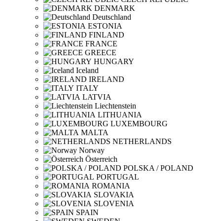
DENMARK
Deutschland
ESTONIA
FINLAND
FRANCE
GREECE
HUNGARY
Iceland
IRELAND
ITALY
LATVIA
Liechtenstein
LITHUANIA
LUXEMBOURG
MALTA
NETHERLANDS
Norway
Österreich
POLSKA / POLAND
PORTUGAL
ROMANIA
SLOVAKIA
SLOVENIA
SPAIN