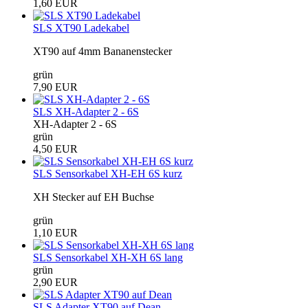
1,60 EUR
SLS XT90 Ladekabel
XT90 auf 4mm Bananenstecker
grün
7,90 EUR
SLS XH-Adapter 2 - 6S
XH-Adapter 2 - 6S
grün
4,50 EUR
SLS Sensorkabel XH-EH 6S kurz
XH Stecker auf EH Buchse
grün
1,10 EUR
SLS Sensorkabel XH-XH 6S lang
grün
2,90 EUR
SLS Adapter XT90 auf Dean