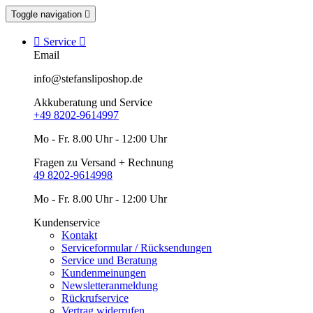
Toggle navigation


Service

Email
info@stefansliposhop.de
Akkuberatung und Service
+49 8202-9614997
Mo - Fr. 8.00 Uhr - 12:00 Uhr
Fragen zu Versand + Rechnung
49 8202-9614998
Mo - Fr. 8.00 Uhr - 12:00 Uhr
Kundenservice
Kontakt
Serviceformular / Rücksendungen
Service und Beratung
Kundenmeinungen
Newsletteranmeldung
Rückrufservice
Vertrag widerrufen