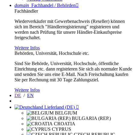
domain
Fachhandel / Behörden

Fachhändler
Wiederverkäufer mit Gewerbenachweis (Reseller) können
sich im Bereich "Händlerregistrierung" registrieren und
werden nach Prüfung für unsere Händler-Einkaufspreise
freigeschaltet.
Weitere Infos
Behörden, Universität, Hochschule etc.
Sind Sie Behörde, Universität, Hochschule, öffentliche
Einrichtung etc. dann registrieren Sie sich als normaler Kunde
und senden Sie uns eine E-Mail. Nach Freischaltung kaufen
Sie per Rechnung mit 30 Tage Zahlungsziel.
Weitere Infos
DE
/
EN
Lieferland (DE)

BELGIUM
BULGARIA (REP.)
CROATIA
CYPRUS
CZECH REPUBLIC