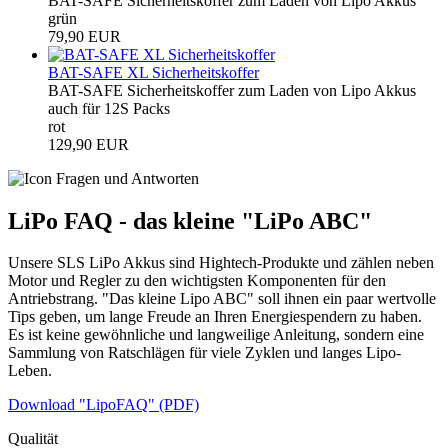
BAT-SAFE Sicherheitskoffer zum Laden von Lipo Akkus
grün
79,90 EUR
BAT-SAFE XL Sicherheitskoffer
BAT-SAFE Sicherheitskoffer zum Laden von Lipo Akkus
auch für 12S Packs
rot
129,90 EUR
LiPo FAQ - das kleine "LiPo ABC"
Unsere SLS LiPo Akkus sind Hightech-Produkte und zählen neben
Motor und Regler zu den wichtigsten Komponenten für den
Antriebstrang. "Das kleine Lipo ABC" soll ihnen ein paar wertvolle
Tips geben, um lange Freude an Ihren Energiespendern zu haben.
Es ist keine gewöhnliche und langweilige Anleitung, sondern eine
Sammlung von Ratschlägen für viele Zyklen und langes Lipo-
Leben.
Download "LipoFAQ" (PDF)
Qualität