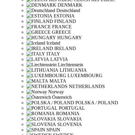
DENMARK
Deutschland
ESTONIA
FINLAND
FRANCE
GREECE
HUNGARY
Iceland
IRELAND
ITALY
LATVIA
Liechtenstein
LITHUANIA
LUXEMBOURG
MALTA
NETHERLANDS
Norway
Österreich
POLSKA / POLAND
PORTUGAL
ROMANIA
SLOVAKIA
SLOVENIA
SPAIN