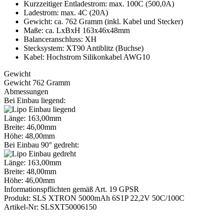
Kurzzeitiger Entladestrom: max. 100C (500,0A)
Ladestrom: max. 4C (20A)
Gewicht: ca. 762 Gramm (inkl. Kabel und Stecker)
Maße: ca. LxBxH 163x46x48mm
Balanceranschluss: XH
Stecksystem: XT90 Antiblitz (Buchse)
Kabel: Hochstrom Silikonkabel AWG10
Gewicht
Gewicht 762 Gramm
Abmessungen
Bei Einbau liegend:
Länge: 163,00mm
Breite: 46,00mm
Höhe: 48,00mm
Bei Einbau 90° gedreht:
Länge: 163,00mm
Breite: 48,00mm
Höhe: 46,00mm
Informationspflichten gemäß Art. 19 GPSR
Produkt: SLS XTRON 5000mAh 6S1P 22,2V 50C/100C
Artikel-Nr: SLSXT50006150