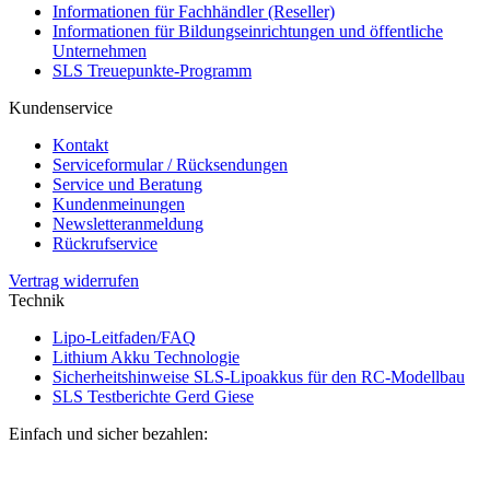
Informationen für Fachhändler (Reseller)
Informationen für Bildungseinrichtungen und öffentliche
Unternehmen
SLS Treuepunkte-Programm
Kundenservice
Kontakt
Serviceformular / Rücksendungen
Service und Beratung
Kundenmeinungen
Newsletteranmeldung
Rückrufservice
Vertrag widerrufen
Technik
Lipo-Leitfaden/FAQ
Lithium Akku Technologie
Sicherheitshinweise SLS-Lipoakkus für den RC-Modellbau
SLS Testberichte Gerd Giese
Einfach und sicher bezahlen: