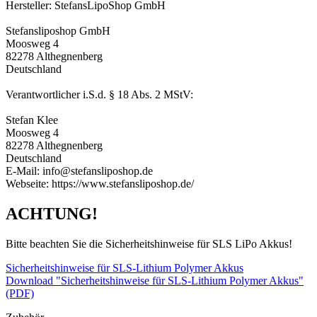
Hersteller: StefansLipoShop GmbH
Stefansliposhop GmbH
Moosweg 4
82278 Althegnenberg
Deutschland
Verantwortlicher i.S.d. § 18 Abs. 2 MStV:
Stefan Klee
Moosweg 4
82278 Althegnenberg
Deutschland
E-Mail: info@stefansliposhop.de
Webseite: https://www.stefansliposhop.de/
ACHTUNG!
Bitte beachten Sie die Sicherheitshinweise für SLS LiPo Akkus!
Sicherheitshinweise für SLS-Lithium Polymer Akkus
Download "Sicherheitshinweise für SLS-Lithium Polymer Akkus"
(PDF)