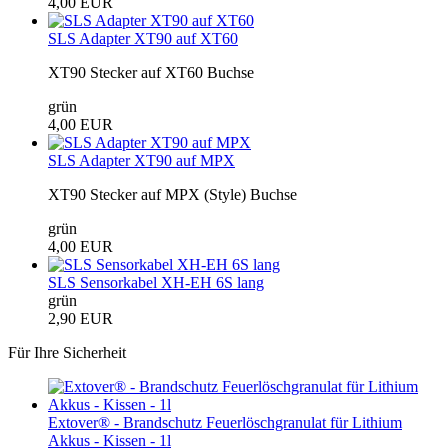
4,00 EUR
SLS Adapter XT90 auf XT60
XT90 Stecker auf XT60 Buchse
grün
4,00 EUR
SLS Adapter XT90 auf MPX
XT90 Stecker auf MPX (Style) Buchse
grün
4,00 EUR
SLS Sensorkabel XH-EH 6S lang
grün
2,90 EUR
Für Ihre Sicherheit
Extover® - Brandschutz Feuerlöschgranulat für Lithium
Akkus - Kissen - 1l