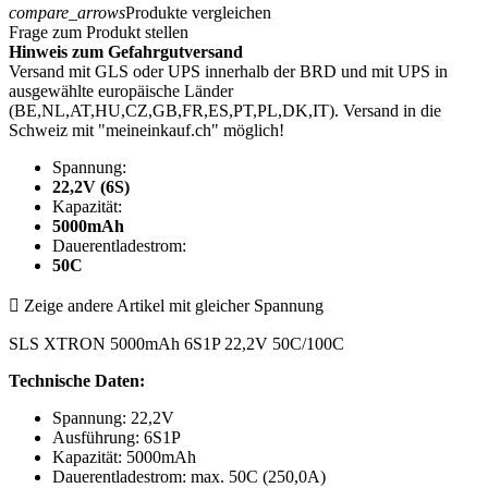
compare_arrows
Produkte vergleichen
Frage zum Produkt stellen
Hinweis zum Gefahrgutversand
Versand mit GLS oder UPS innerhalb der BRD und mit UPS in
ausgewählte europäische Länder
(BE,NL,AT,HU,CZ,GB,FR,ES,PT,PL,DK,IT). Versand in die
Schweiz mit "meineinkauf.ch" möglich!
Spannung:
22,2V (6S)
Kapazität:
5000mAh
Dauerentladestrom:
50C

Zeige andere Artikel mit gleicher Spannung
SLS XTRON 5000mAh 6S1P 22,2V 50C/100C
Technische Daten:
Spannung: 22,2V
Ausführung: 6S1P
Kapazität: 5000mAh
Dauerentladestrom: max. 50C (250,0A)