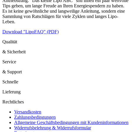
Antriebstrang. "Das kleine Lipo ABC" soll ihnen ein paar wertvolle
Tips geben, um lange Freude an Ihren Energiespendern zu haben.
Es ist keine gewöhnliche und langweilige Anleitung, sondern eine
Sammlung von Ratschlägen für viele Zyklen und langes Lipo-
Leben.
Download "LipoFAQ" (PDF)
Qualität
& Sicherheit
Service
& Support
Schnelle
Lieferung
Rechtliches
Versandkosten
Zahlungsbedingungen
Allgemeine Geschäftsbedingungen mit Kundeninformationen
Widerrufsbelehrung & Widerrufsformular