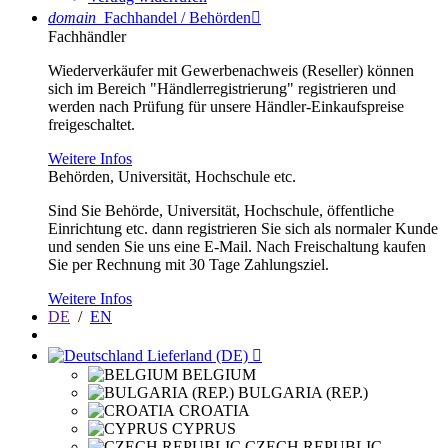
domain
Fachhandel / Behörden

Fachhändler
Wiederverkäufer mit Gewerbenachweis (Reseller) können
sich im Bereich "Händlerregistrierung" registrieren und
werden nach Prüfung für unsere Händler-Einkaufspreise
freigeschaltet.
Weitere Infos
Behörden, Universität, Hochschule etc.
Sind Sie Behörde, Universität, Hochschule, öffentliche
Einrichtung etc. dann registrieren Sie sich als normaler Kunde
und senden Sie uns eine E-Mail. Nach Freischaltung kaufen
Sie per Rechnung mit 30 Tage Zahlungsziel.
Weitere Infos
DE
/
EN
Lieferland (DE)

BELGIUM
BULGARIA (REP.)
CROATIA
CYPRUS
CZECH REPUBLIC