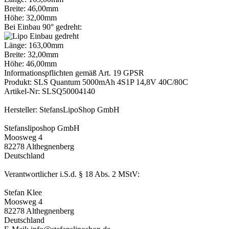
Breite: 46,00mm
Höhe: 32,00mm
Bei Einbau 90° gedreht:
Länge: 163,00mm
Breite: 32,00mm
Höhe: 46,00mm
Informationspflichten gemäß Art. 19 GPSR
Produkt: SLS Quantum 5000mAh 4S1P 14,8V 40C/80C
Artikel-Nr: SLSQ50004140
Hersteller: StefansLipoShop GmbH
Stefansliposhop GmbH
Moosweg 4
82278 Althegnenberg
Deutschland
Verantwortlicher i.S.d. § 18 Abs. 2 MStV:
Stefan Klee
Moosweg 4
82278 Althegnenberg
Deutschland