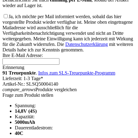
wieder auf Lager ist.
Ja, ich möchte per Mail informiert werden, sobald das hier
vorgestellte Produkt wieder verfügbar ist. Meine oben eingetragene
Mailadresse wird ausschließlich für die
Verfügbarkeitsbenachrichtigung verwendet und nicht an Dritte
weitergegeben. Meine Einwilligung kann ich jederzeit mit Wirkung
für die Zukunft widerrufen. Die
Datenschutzerklärung
mit weiteren
Details habe ich zur Kenntnis genommen.
Ihre E-Mail Adresse:
Erinnerung
91 Treuepunkte
.
Infos zum SLS-Treuepunkte-Programm
Lieferzeit: 1-3 Tage*
Artikel-Nr.: SLSQ50004140
compare_arrows
Produkte vergleichen
Frage zum Produkt stellen
Spannung:
14,8V (4S)
Kapazität:
5000mAh
Dauerentladestrom:
40C