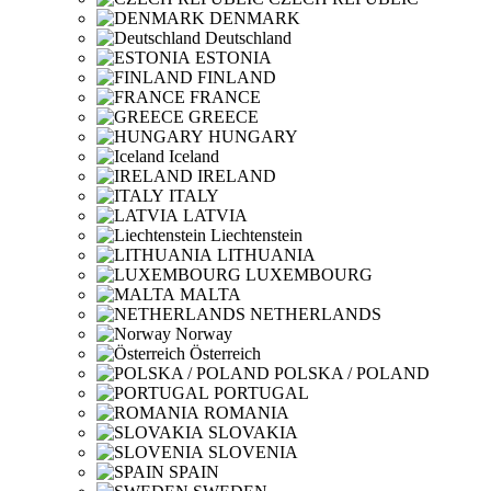
DENMARK
Deutschland
ESTONIA
FINLAND
FRANCE
GREECE
HUNGARY
Iceland
IRELAND
ITALY
LATVIA
Liechtenstein
LITHUANIA
LUXEMBOURG
MALTA
NETHERLANDS
Norway
Österreich
POLSKA / POLAND
PORTUGAL
ROMANIA
SLOVAKIA
SLOVENIA
SPAIN