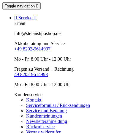
Toggle navigation


Service

Email
info@stefansliposhop.de
Akkuberatung und Service
+49 8202-9614997
Mo - Fr. 8.00 Uhr - 12:00 Uhr
Fragen zu Versand + Rechnung
49 8202-9614998
Mo - Fr. 8.00 Uhr - 12:00 Uhr
Kundenservice
Kontakt
Serviceformular / Rücksendungen
Service und Beratung
Kundenmeinungen
Newsletteranmeldung
Rückrufservice
Vertrag widerrufen