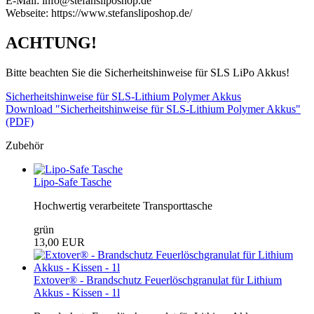
E-Mail: info@stefansliposhop.de
Webseite: https://www.stefansliposhop.de/
ACHTUNG!
Bitte beachten Sie die Sicherheitshinweise für SLS LiPo Akkus!
Sicherheitshinweise für SLS-Lithium Polymer Akkus
Download "Sicherheitshinweise für SLS-Lithium Polymer Akkus"
(PDF)
Zubehör
Lipo-Safe Tasche
Hochwertig verarbeitete Transporttasche
grün
13,00 EUR
Extover® - Brandschutz Feuerlöschgranulat für Lithium
Akkus - Kissen - 1l