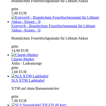
Brandschutz Feuerlöschgranulat für Lithium Akkus
grün
5,90 EUR
Extover® - Brandschutz Feuerlöschgranulat für Lithium
Akkus - Kissen - 5l
Brandschutz Feuerlöschgranulat für Lithium Akkus
grün
14,90 EUR
Charge-Marker
Akku - Ladeanzeige
grün
1,60 EUR
SLS XT90 Ladekabel
XT90 auf 4mm Bananenstecker
grün
7,90 EUR