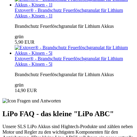
Extover® - Brandschutz Feuerlöschgranulat für Lithium
Akkus - Kissen - 1l
Brandschutz Feuerlöschgranulat für Lithium Akkus
grün
5,90 EUR
Extover® - Brandschutz Feuerlöschgranulat für Lithium
Akkus - Kissen - 5l
Brandschutz Feuerlöschgranulat für Lithium Akkus
grün
14,90 EUR
LiPo FAQ - das kleine "LiPo ABC"
Unsere SLS LiPo Akkus sind Hightech-Produkte und zählen neben
Motor und Regler zu den wichtigsten Komponenten für den