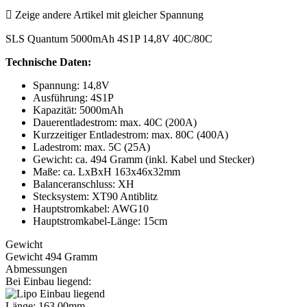

Zeige andere Artikel mit gleicher Spannung
SLS Quantum 5000mAh 4S1P 14,8V 40C/80C
Technische Daten:
Spannung: 14,8V
Ausführung: 4S1P
Kapazität: 5000mAh
Dauerentladestrom: max. 40C (200A)
Kurzzeitiger Entladestrom: max. 80C (400A)
Ladestrom: max. 5C (25A)
Gewicht: ca. 494 Gramm (inkl. Kabel und Stecker)
Maße: ca. LxBxH 163x46x32mm
Balanceranschluss: XH
Stecksystem: XT90 Antiblitz
Hauptstromkabel: AWG10
Hauptstromkabel-Länge: 15cm
Gewicht
Gewicht 494 Gramm
Abmessungen
Bei Einbau liegend:
Länge: 163,00mm