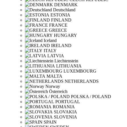
DENMARK
Deutschland
ESTONIA
FINLAND
FRANCE
GREECE
HUNGARY
Iceland
IRELAND
ITALY
LATVIA
Liechtenstein
LITHUANIA
LUXEMBOURG
MALTA
NETHERLANDS
Norway
Österreich
POLSKA / POLAND
PORTUGAL
ROMANIA
SLOVAKIA
SLOVENIA
SPAIN