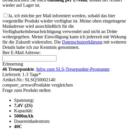
wieder auf Lager ist.
Ja, ich möchte per Mail informiert werden, sobald das hier
vorgestellte Produkt wieder verfügbar ist. Meine oben eingetragene
Mailadresse wird ausschließlich für die
Verfügbarkeitsbenachrichtigung verwendet und nicht an Dritte
weitergegeben. Meine Einwilligung kann ich jederzeit mit Wirkung
für die Zukunft widerrufen. Die
Datenschutzerklärung
mit weiteren
Details habe ich zur Kenntnis genommen.
Ihre E-Mail Adresse:
Erinnerung
46 Treuepunkte
.
Infos zum SLS-Treuepunkte-Programm
Lieferzeit: 1-3 Tage*
Artikel-Nr.: SLSQ50002140
compare_arrows
Produkte vergleichen
Frage zum Produkt stellen
Spannung:
7,4V (2S)
Kapazität:
5000mAh
Dauerentladestrom:
40C