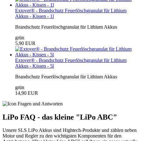
Extover® - Brandschutz Feuerlöschgranulat für Lithium
Akkus - Kissen - 1l
Brandschutz Feuerlöschgranulat für Lithium Akkus
grün
5,90 EUR
Extover® - Brandschutz Feuerlöschgranulat für Lithium
Akkus - Kissen - 5l
Brandschutz Feuerlöschgranulat für Lithium Akkus
grün
14,90 EUR
LiPo FAQ - das kleine "LiPo ABC"
Unsere SLS LiPo Akkus sind Hightech-Produkte und zählen neben
Motor und Regler zu den wichtigsten Komponenten für den