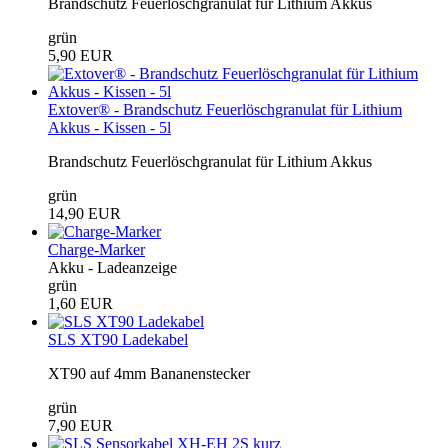
Brandschutz Feuerlöschgranulat für Lithium Akkus
grün
5,90 EUR
Extover® - Brandschutz Feuerlöschgranulat für Lithium
Akkus - Kissen - 5l
Brandschutz Feuerlöschgranulat für Lithium Akkus
grün
14,90 EUR
Charge-Marker
Akku - Ladeanzeige
grün
1,60 EUR
SLS XT90 Ladekabel
XT90 auf 4mm Bananenstecker
grün
7,90 EUR