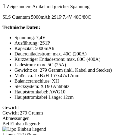

Zeige andere Artikel mit gleicher Spannung
SLS Quantum 5000mAh 2S1P 7,4V 40C/80C
Technische Daten:
Spannung: 7,4V
Ausführung: 2S1P
Kapazität: 5000mAh
Dauerentladestrom: max. 40C (200A)
Kurzzeitiger Entladestrom: max. 80C (400A)
Ladestrom: max. 5C (25A)
Gewicht: ca. 279 Gramm (inkl. Kabel und Stecker)
Maße: ca. LxBxH 157x47x17mm
Balanceranschluss: XH
Stecksystem: XT90 Antiblitz
Hauptstromkabel: AWG10
Hauptstromkabel-Länge: 12cm
Gewicht
Gewicht 279 Gramm
Abmessungen
Bei Einbau liegend:
Länge: 157,00mm