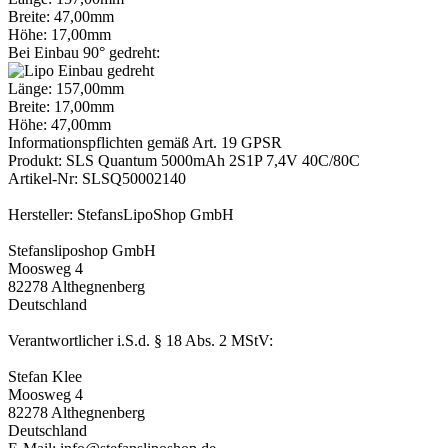
Breite: 47,00mm
Höhe: 17,00mm
Bei Einbau 90° gedreht:
Länge: 157,00mm
Breite: 17,00mm
Höhe: 47,00mm
Informationspflichten gemäß Art. 19 GPSR
Produkt: SLS Quantum 5000mAh 2S1P 7,4V 40C/80C
Artikel-Nr: SLSQ50002140
Hersteller: StefansLipoShop GmbH
Stefansliposhop GmbH
Moosweg 4
82278 Althegnenberg
Deutschland
Verantwortlicher i.S.d. § 18 Abs. 2 MStV:
Stefan Klee
Moosweg 4
82278 Althegnenberg
Deutschland