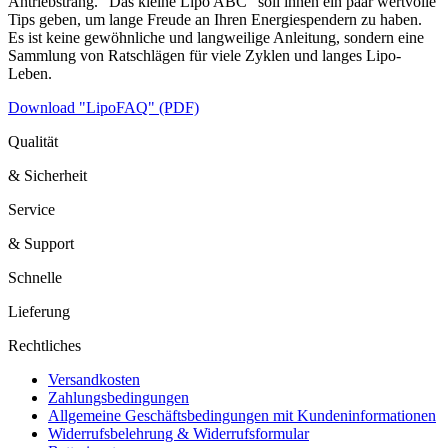
Antriebstrang. "Das kleine Lipo ABC" soll ihnen ein paar wertvolle
Tips geben, um lange Freude an Ihren Energiespendern zu haben.
Es ist keine gewöhnliche und langweilige Anleitung, sondern eine
Sammlung von Ratschlägen für viele Zyklen und langes Lipo-
Leben.
Download "LipoFAQ" (PDF)
Qualität
& Sicherheit
Service
& Support
Schnelle
Lieferung
Rechtliches
Versandkosten
Zahlungsbedingungen
Allgemeine Geschäftsbedingungen mit Kundeninformationen
Widerrufsbelehrung & Widerrufsformular