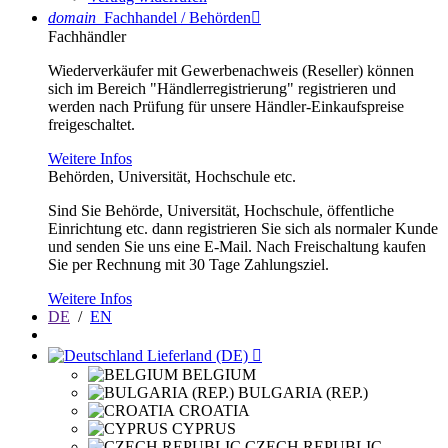
domain
Fachhandel / Behörden

Fachhändler
Wiederverkäufer mit Gewerbenachweis (Reseller) können
sich im Bereich "Händlerregistrierung" registrieren und
werden nach Prüfung für unsere Händler-Einkaufspreise
freigeschaltet.
Weitere Infos
Behörden, Universität, Hochschule etc.
Sind Sie Behörde, Universität, Hochschule, öffentliche
Einrichtung etc. dann registrieren Sie sich als normaler Kunde
und senden Sie uns eine E-Mail. Nach Freischaltung kaufen
Sie per Rechnung mit 30 Tage Zahlungsziel.
Weitere Infos
DE
/
EN
Lieferland (DE)

BELGIUM
BULGARIA (REP.)
CROATIA
CYPRUS
CZECH REPUBLIC