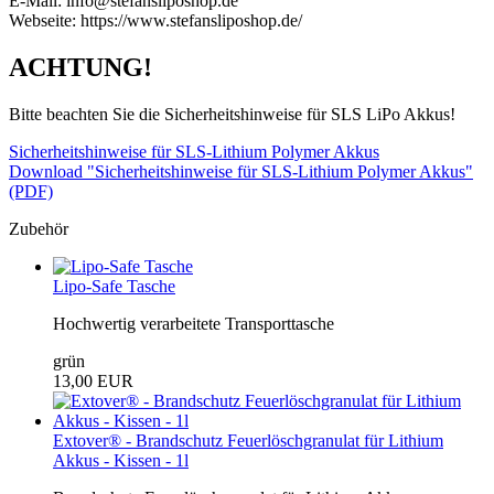
E-Mail: info@stefansliposhop.de
Webseite: https://www.stefansliposhop.de/
ACHTUNG!
Bitte beachten Sie die Sicherheitshinweise für SLS LiPo Akkus!
Sicherheitshinweise für SLS-Lithium Polymer Akkus
Download "Sicherheitshinweise für SLS-Lithium Polymer Akkus"
(PDF)
Zubehör
Lipo-Safe Tasche
Hochwertig verarbeitete Transporttasche
grün
13,00 EUR
Extover® - Brandschutz Feuerlöschgranulat für Lithium
Akkus - Kissen - 1l