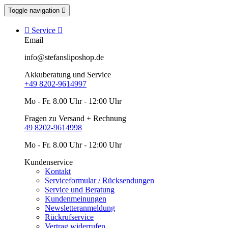
Toggle navigation


Service

Email
info@stefansliposhop.de
Akkuberatung und Service
+49 8202-9614997
Mo - Fr. 8.00 Uhr - 12:00 Uhr
Fragen zu Versand + Rechnung
49 8202-9614998
Mo - Fr. 8.00 Uhr - 12:00 Uhr
Kundenservice
Kontakt
Serviceformular / Rücksendungen
Service und Beratung
Kundenmeinungen
Newsletteranmeldung
Rückrufservice
Vertrag widerrufen