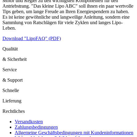
Motor und Regler zu den wichtigsten Komponenten für den
Antriebstrang. "Das kleine Lipo ABC" soll ihnen ein paar wertvolle
Tips geben, um lange Freude an Ihren Energiespendern zu haben.
Es ist keine gewöhnliche und langweilige Anleitung, sondern eine
Sammlung von Ratschlägen für viele Zyklen und langes Lipo-
Leben.
Download "LipoFAQ" (PDF)
Qualität
& Sicherheit
Service
& Support
Schnelle
Lieferung
Rechtliches
Versandkosten
Zahlungsbedingungen
Allgemeine Geschäftsbedingungen mit Kundeninformationen