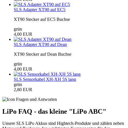
SLS Adapter XT90 auf EC5
XT90 Stecker auf EC5 Buchse
grün
4,00 EUR
SLS Adapter XT90 auf Dean
XT90 Stecker auf Dean Buchse
grün
4,00 EUR
SLS Sensorkabel XH-XH 5S lang
grün
2,80 EUR
LiPo FAQ - das kleine "LiPo ABC"
Unsere SLS LiPo Akkus sind Hightech-Produkte und zählen neben