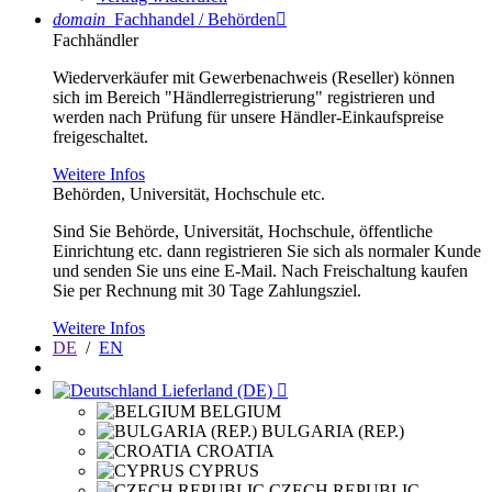
domain
Fachhandel / Behörden

Fachhändler
Wiederverkäufer mit Gewerbenachweis (Reseller) können
sich im Bereich "Händlerregistrierung" registrieren und
werden nach Prüfung für unsere Händler-Einkaufspreise
freigeschaltet.
Weitere Infos
Behörden, Universität, Hochschule etc.
Sind Sie Behörde, Universität, Hochschule, öffentliche
Einrichtung etc. dann registrieren Sie sich als normaler Kunde
und senden Sie uns eine E-Mail. Nach Freischaltung kaufen
Sie per Rechnung mit 30 Tage Zahlungsziel.
Weitere Infos
DE
/
EN
Lieferland (DE)

BELGIUM
BULGARIA (REP.)
CROATIA
CYPRUS
CZECH REPUBLIC