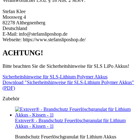
Verantwortlicher i.S.d. § 18 Abs. 2 MStV:
Stefan Klee
Moosweg 4
82278 Althegnenberg
Deutschland
E-Mail: info@stefansliposhop.de
Webseite: https://www.stefansliposhop.de/
ACHTUNG!
Bitte beachten Sie die Sicherheitshinweise für SLS LiPo Akkus!
Sicherheitshinweise für SLS-Lithium Polymer Akkus
Download "Sicherheitshinweise für SLS-Lithium Polymer Akkus"
(PDF)
Zubehör
Extover® - Brandschutz Feuerlöschgranulat für Lithium
Akkus - Kissen - 1l
Brandschutz Feuerlöschgranulat für Lithium Akkus