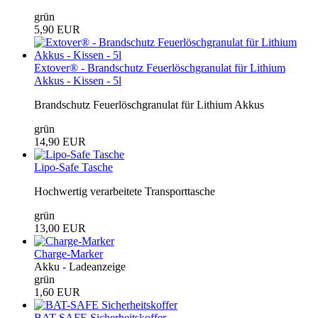
grün
5,90 EUR
Extover® - Brandschutz Feuerlöschgranulat für Lithium
Akkus - Kissen - 5l
Brandschutz Feuerlöschgranulat für Lithium Akkus
grün
14,90 EUR
Lipo-Safe Tasche
Hochwertig verarbeitete Transporttasche
grün
13,00 EUR
Charge-Marker
Akku - Ladeanzeige
grün
1,60 EUR
BAT-SAFE Sicherheitskoffer