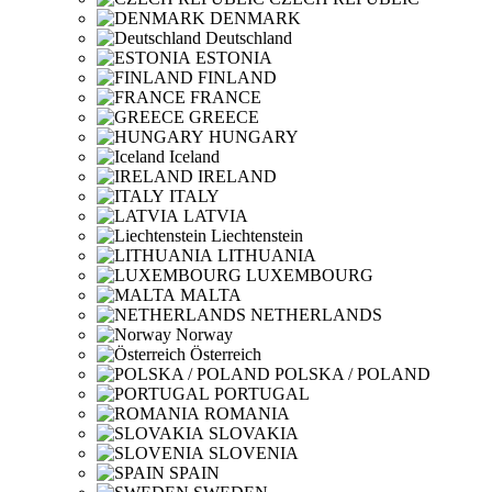
DENMARK
Deutschland
ESTONIA
FINLAND
FRANCE
GREECE
HUNGARY
Iceland
IRELAND
ITALY
LATVIA
Liechtenstein
LITHUANIA
LUXEMBOURG
MALTA
NETHERLANDS
Norway
Österreich
POLSKA / POLAND
PORTUGAL
ROMANIA
SLOVAKIA
SLOVENIA
SPAIN