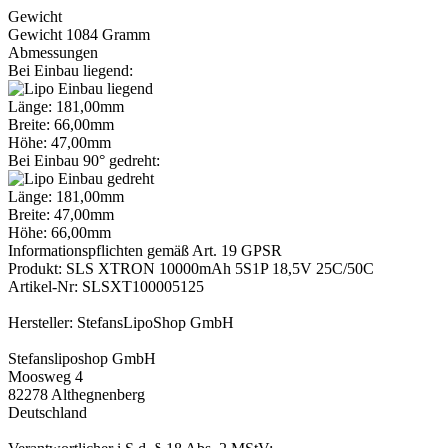
Gewicht
Gewicht 1084 Gramm
Abmessungen
Bei Einbau liegend:
Länge: 181,00mm
Breite: 66,00mm
Höhe: 47,00mm
Bei Einbau 90° gedreht:
Länge: 181,00mm
Breite: 47,00mm
Höhe: 66,00mm
Informationspflichten gemäß Art. 19 GPSR
Produkt: SLS XTRON 10000mAh 5S1P 18,5V 25C/50C
Artikel-Nr: SLSXT100005125
Hersteller: StefansLipoShop GmbH
Stefansliposhop GmbH
Moosweg 4
82278 Althegnenberg
Deutschland