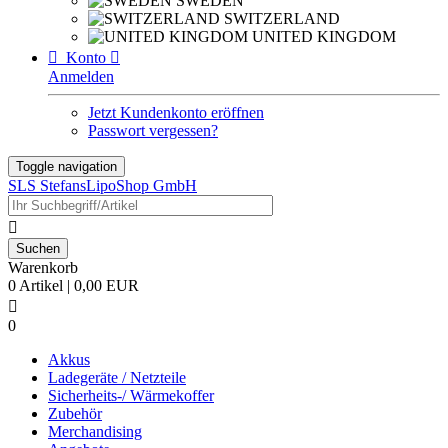
SWEDEN
SWITZERLAND
UNITED KINGDOM

Konto

Anmelden
Jetzt Kundenkonto eröffnen
Passwort vergessen?
Toggle navigation
SLS StefansLipoShop GmbH

Warenkorb
0 Artikel | 0,00 EUR

0
Akkus
Ladegeräte / Netzteile
Sicherheits-/ Wärmekoffer
Zubehör
Merchandising