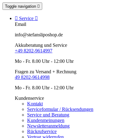
Toggle navigation


Service

Email
info@stefansliposhop.de
Akkuberatung und Service
+49 8202-9614997
Mo - Fr. 8.00 Uhr - 12:00 Uhr
Fragen zu Versand + Rechnung
49 8202-9614998
Mo - Fr. 8.00 Uhr - 12:00 Uhr
Kundenservice
Kontakt
Serviceformular / Rücksendungen
Service und Beratung
Kundenmeinungen
Newsletteranmeldung
Rückrufservice
Vertrag widerrufen