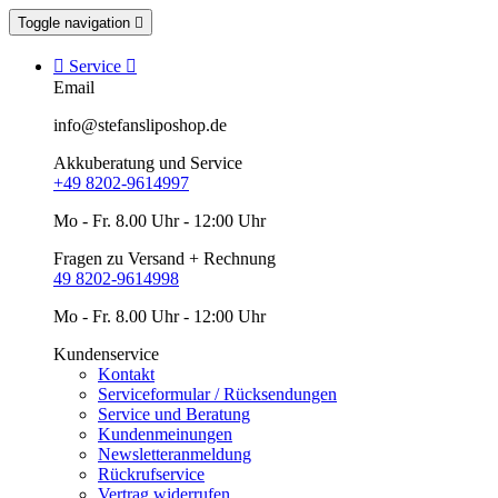
Toggle navigation


Service

Email
info@stefansliposhop.de
Akkuberatung und Service
+49 8202-9614997
Mo - Fr. 8.00 Uhr - 12:00 Uhr
Fragen zu Versand + Rechnung
49 8202-9614998
Mo - Fr. 8.00 Uhr - 12:00 Uhr
Kundenservice
Kontakt
Serviceformular / Rücksendungen
Service und Beratung
Kundenmeinungen
Newsletteranmeldung
Rückrufservice
Vertrag widerrufen