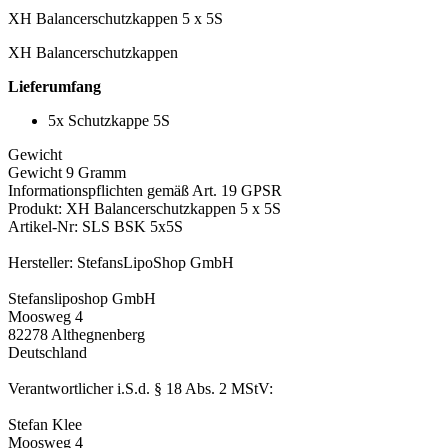
XH Balancerschutzkappen 5 x 5S
XH Balancerschutzkappen
Lieferumfang
5x Schutzkappe 5S
Gewicht
Gewicht 9 Gramm
Informationspflichten gemäß Art. 19 GPSR
Produkt: XH Balancerschutzkappen 5 x 5S
Artikel-Nr: SLS BSK 5x5S
Hersteller: StefansLipoShop GmbH
Stefansliposhop GmbH
Moosweg 4
82278 Althegnenberg
Deutschland
Verantwortlicher i.S.d. § 18 Abs. 2 MStV:
Stefan Klee
Moosweg 4