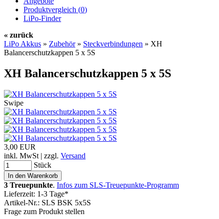
Angebote
Produktvergleich (
0
)
LiPo-Finder
« zurück
LiPo Akkus
»
Zubehör
»
Steckverbindungen
»
XH
Balancerschutzkappen 5 x 5S
XH Balancerschutzkappen 5 x 5S
Swipe
3,00 EUR
inkl. MwSt | zzgl.
Versand
Stück
3 Treuepunkte
.
Infos zum SLS-Treuepunkte-Programm
Lieferzeit: 1-3 Tage*
Artikel-Nr.: SLS BSK 5x5S
Frage zum Produkt stellen