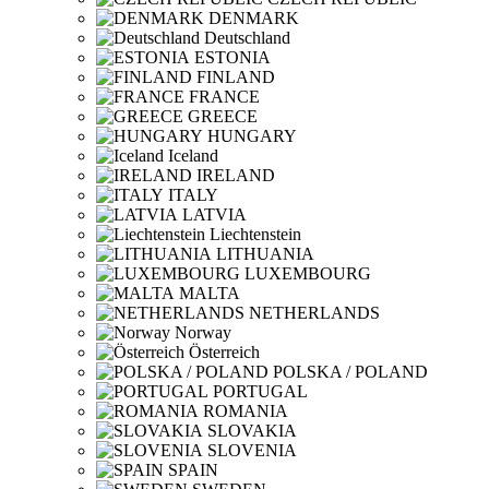
DENMARK
Deutschland
ESTONIA
FINLAND
FRANCE
GREECE
HUNGARY
Iceland
IRELAND
ITALY
LATVIA
Liechtenstein
LITHUANIA
LUXEMBOURG
MALTA
NETHERLANDS
Norway
Österreich
POLSKA / POLAND
PORTUGAL
ROMANIA
SLOVAKIA
SLOVENIA
SPAIN