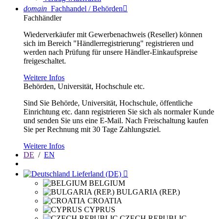
domain
Fachhandel / Behörden

Fachhändler
Wiederverkäufer mit Gewerbenachweis (Reseller) können
sich im Bereich "Händlerregistrierung" registrieren und
werden nach Prüfung für unsere Händler-Einkaufspreise
freigeschaltet.
Weitere Infos
Behörden, Universität, Hochschule etc.
Sind Sie Behörde, Universität, Hochschule, öffentliche
Einrichtung etc. dann registrieren Sie sich als normaler Kunde
und senden Sie uns eine E-Mail. Nach Freischaltung kaufen
Sie per Rechnung mit 30 Tage Zahlungsziel.
Weitere Infos
DE
/
EN
Lieferland (DE)

BELGIUM
BULGARIA (REP.)
CROATIA
CYPRUS
CZECH REPUBLIC